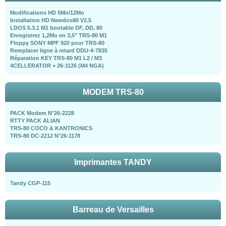
Modifications HD 5Mo/12Mo
Installation HD Newdos80 V2.5
LDOS 5.3.1 M1 bootable DF, DD, 80
Enregistrez 1,2Mo en 3,5" TRS-80 M1
Floppy SONY MPF 920 pour TRS-80
Remplacer ligne à retard DDU-4-7835
Réparation KEY TRS-80 M1 L2 / M3
4CELLERATOR + 26-1126 (M4 NGA)
MODEM TRS-80
PACK Modem N°26-2228
RTTY PACK ALIAN
TRS-80 COCO & KANTRONICS
TRS-80 DC-2212 N°26-1178
Imprimantes TANDY
Tandy CGP-115
Barreau de Versailles