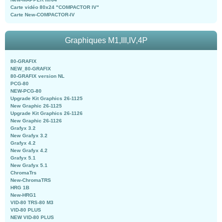
Carte vidéo 80x24 "COMPACTOR IV"
Carte New-COMPACTOR-IV
Graphiques M1,III,IV,4P
80-GRAFIX
NEW_80-GRAFIX
80-GRAFIX version NL
PCG-80
NEW-PCG-80
Upgrade Kit Graphics 26-1125
New Graphic 26-1125
Upgrade Kit Graphics 26-1126
New Graphic 26-1126
Grafyx 3.2
New Grafyx 3.2
Grafyx 4.2
New Grafyx 4.2
Grafyx 5.1
New Grafyx 5.1
ChromaTrs
New-ChromaTRS
HRG 1B
New-HRG1
VID-80 TRS-80 M3
VID-80 PLUS
NEW VID-80 PLUS