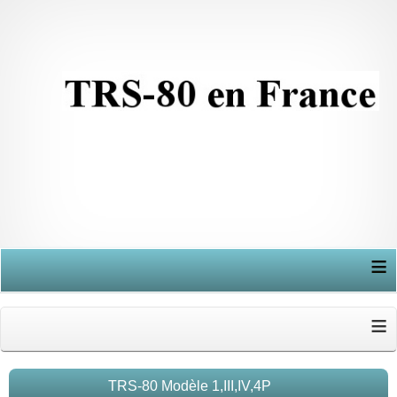
≡
≡
TRS-80 Modèle 1,III,IV,4P