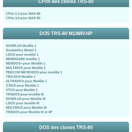
CP/m des clones TRS-80
CP/m 2.2 pour MAX-80
CP/m 3.0 pour MAX-80
DOS TRS-80 M1/III/IV/4P
DOSPLUS Modèle 1
DoubleDos Model 1
LDOS pour modèle 1
NEWDOS/80 modèle 1
NEWDOS+ pour Modèle 1
MULTIDOS pour Modèle 1
PERCOM MICRODOS pour modèle 1
TRS-DOS Modèle 1
ULTRADOS pour Modèle 1
Z'DOS pour Modèle 1
VTOS pour Modèle 1
TRSDOS pour modèle III
DOSPLUS pour Modèle III
LDOS pour modèle III
MULTIDOS pour Modèle III
TRSDOS pour Modèle IV et 4P
DOS des clones TRS-80