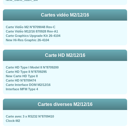
Cartes vidéo M2/12/16
Carte Vidéo M2 N°8709048 Rev-C
Carte Vidéo M12/16 870928 Rev-A1
Carte Graphics Upgrade Kit 26-4104
New Hi-Res Graphic 26-4104
Carte HD M2/12/16
Carte HD Type I Model II N°8709200
Carte HD Type II N°8709295
New Carte HD Type II
Carte HD N°8709474
Carte Interface DOM M2/12/16
Interface MFM Type 4
Cartes diverses M2/12/16
Carte avec 3 x RS232 N°8709410
Clock-M2