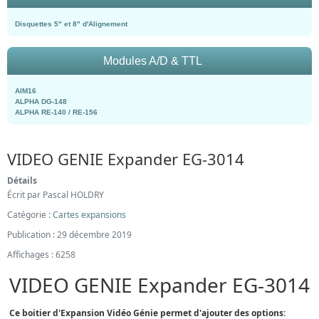
Disquettes 5" et 8" d'Alignement
Modules A/D & TTL
AIM16
ALPHA DG-148
ALPHA RE-140 / RE-156
VIDEO GENIE Expander EG-3014
Détails
Écrit par
Pascal HOLDRY
Catégorie :
Cartes expansions
Publication : 29 décembre 2019
Affichages : 6258
VIDEO GENIE Expander EG-3014
Ce boitier d'Expansion Vidéo Génie permet d'ajouter des options: