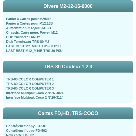
Divers M2-12-16-6000
Panier à Cartes pour M2/M16
Panier à Cartes pour M12,16B
Alimentation M12,M16,M16B
Châssis, Carte mère, Power, M12
HUB "Arcnet" TANDY
Disk Terminator TRS-80 M2
LAST BEST M2_M16A TRS-80 PSU
LAST BEST M12_M16B TRS-80 PSU
TRS-80 Couleur 1,2,3
TRS-80 COLOR COMPUTER 1
TRS-80 COLOR COMPUTER 2
TRS-80 COLOR COMPUTER 3
Interface Multipak Coco 2 N°26-3024
Interface Multipak Coco 2 N°26-3124
Cartes FD,HD, TRS-COCO
Contrôleur floppy FD-501
Contrôleur floppy FD-502
New carte FD-502