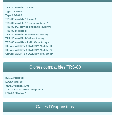
TRS-80 modèle 1 Level 1
Type 26-1001
Type 26-1003
TRS-80 modèle 1 Level 2
TRS-80 modèle 1 "made in Japan"
TRS-80 M1 clavier (japonais/qwerty)
TRS-80 modèle III
TRS-80 modèle IV (No Gate Array)
TRS-80 modèle IV (Gate Array)
TRS-80 modèle 4P (No Gate Array)
Clavier AZERTY / QWERTY Modèle III
Clavier AZERTY / QWERTY Modèle IV
Clavier AZERTY / QWERTY TRS-80 4P
Clones compatibles TRS-80
Kit du PROF-80
LOBO Max-80
VIDEO GENIE 3003
"Le Guépard" HBN Computeur
LNW80 "Maison"
Cartes D'expansions