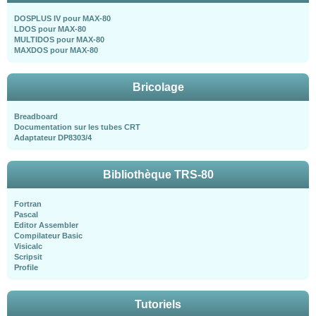
DOSPLUS IV pour MAX-80
LDOS pour MAX-80
MULTIDOS pour MAX-80
MAXDOS pour MAX-80
Bricolage
Breadboard
Documentation sur les tubes CRT
Adaptateur DP8303/4
Bibliothèque TRS-80
Fortran
Pascal
Editor Assembler
Compilateur Basic
Visicalc
Scripsit
Profile
Tutoriels