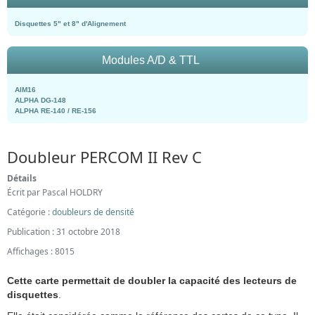
Disquettes 5" et 8" d'Alignement
Modules A/D & TTL
AIM16
ALPHA DG-148
ALPHA RE-140 / RE-156
Doubleur PERCOM II Rev C
Détails
Écrit par
Pascal HOLDRY
Catégorie :
doubleurs de densité
Publication : 31 octobre 2018
Affichages : 8015
Cette carte permettait de doubler la capacité des lecteurs de
disquettes
.