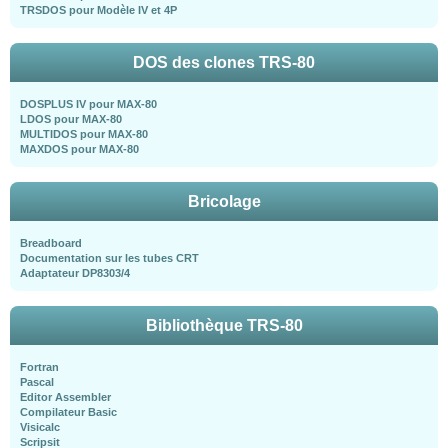
TRSDOS pour Modèle IV et 4P
DOS des clones TRS-80
DOSPLUS IV pour MAX-80
LDOS pour MAX-80
MULTIDOS pour MAX-80
MAXDOS pour MAX-80
Bricolage
Breadboard
Documentation sur les tubes CRT
Adaptateur DP8303/4
Bibliothèque TRS-80
Fortran
Pascal
Editor Assembler
Compilateur Basic
Visicalc
Scripsit