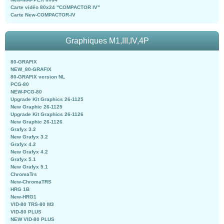
Carte vidéo 80x24 "COMPACTOR IV"
Carte New-COMPACTOR-IV
Graphiques M1,III,IV,4P
80-GRAFIX
NEW_80-GRAFIX
80-GRAFIX version NL
PCG-80
NEW-PCG-80
Upgrade Kit Graphics 26-1125
New Graphic 26-1125
Upgrade Kit Graphics 26-1126
New Graphic 26-1126
Grafyx 3.2
New Grafyx 3.2
Grafyx 4.2
New Grafyx 4.2
Grafyx 5.1
New Grafyx 5.1
ChromaTrs
New-ChromaTRS
HRG 1B
New-HRG1
VID-80 TRS-80 M3
VID-80 PLUS
NEW VID-80 PLUS