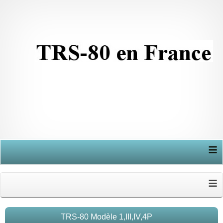
≡
≡
TRS-80 Modèle 1,III,IV,4P