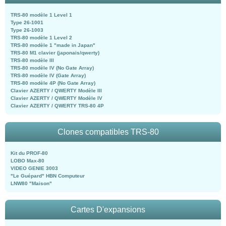
TRS-80 modèle 1 Level 1
Type 26-1001
Type 26-1003
TRS-80 modèle 1 Level 2
TRS-80 modèle 1 "made in Japan"
TRS-80 M1 clavier (japonais/qwerty)
TRS-80 modèle III
TRS-80 modèle IV (No Gate Array)
TRS-80 modèle IV (Gate Array)
TRS-80 modèle 4P (No Gate Array)
Clavier AZERTY / QWERTY Modèle III
Clavier AZERTY / QWERTY Modèle IV
Clavier AZERTY / QWERTY TRS-80 4P
Clones compatibles TRS-80
Kit du PROF-80
LOBO Max-80
VIDEO GENIE 3003
"Le Guépard" HBN Computeur
LNW80 "Maison"
Cartes D'expansions