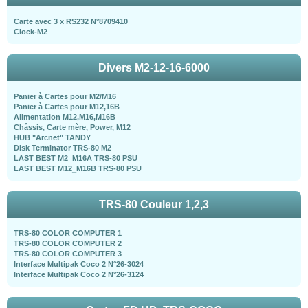
Carte avec 3 x RS232 N°8709410
Clock-M2
Divers M2-12-16-6000
Panier à Cartes pour M2/M16
Panier à Cartes pour M12,16B
Alimentation M12,M16,M16B
Châssis, Carte mère, Power, M12
HUB "Arcnet" TANDY
Disk Terminator TRS-80 M2
LAST BEST M2_M16A TRS-80 PSU
LAST BEST M12_M16B TRS-80 PSU
TRS-80 Couleur 1,2,3
TRS-80 COLOR COMPUTER 1
TRS-80 COLOR COMPUTER 2
TRS-80 COLOR COMPUTER 3
Interface Multipak Coco 2 N°26-3024
Interface Multipak Coco 2 N°26-3124