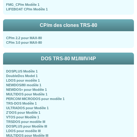
FMG_CP/m Modèle 1
LIFEBOAT CP/m Modèle 1
CP/m des clones TRS-80
CP/m 2.2 pour MAX-80
CP/m 3.0 pour MAX-80
DOS TRS-80 M1/III/IV/4P
DOSPLUS Modèle 1
DoubleDos Model 1
LDOS pour modèle 1
NEWDOS/80 modèle 1
NEWDOS+ pour Modèle 1
MULTIDOS pour Modèle 1
PERCOM MICRODOS pour modèle 1
TRS-DOS Modèle 1
ULTRADOS pour Modèle 1
Z'DOS pour Modèle 1
VTOS pour Modèle 1
TRSDOS pour modèle III
DOSPLUS pour Modèle III
LDOS pour modèle III
MULTIDOS pour Modèle III