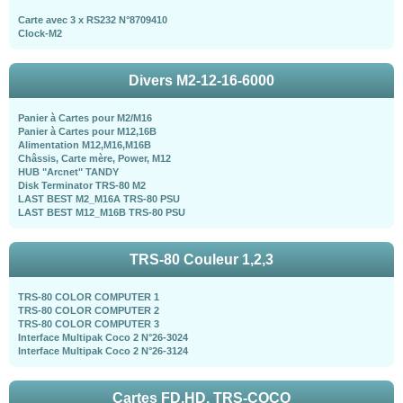
Carte avec 3 x RS232 N°8709410
Clock-M2
Divers M2-12-16-6000
Panier à Cartes pour M2/M16
Panier à Cartes pour M12,16B
Alimentation M12,M16,M16B
Châssis, Carte mère, Power, M12
HUB "Arcnet" TANDY
Disk Terminator TRS-80 M2
LAST BEST M2_M16A TRS-80 PSU
LAST BEST M12_M16B TRS-80 PSU
TRS-80 Couleur 1,2,3
TRS-80 COLOR COMPUTER 1
TRS-80 COLOR COMPUTER 2
TRS-80 COLOR COMPUTER 3
Interface Multipak Coco 2 N°26-3024
Interface Multipak Coco 2 N°26-3124
Cartes FD,HD, TRS-COCO