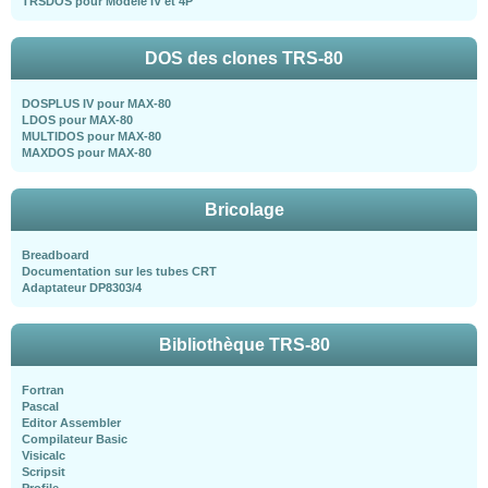
TRSDOS pour Modèle IV et 4P
DOS des clones TRS-80
DOSPLUS IV pour MAX-80
LDOS pour MAX-80
MULTIDOS pour MAX-80
MAXDOS pour MAX-80
Bricolage
Breadboard
Documentation sur les tubes CRT
Adaptateur DP8303/4
Bibliothèque TRS-80
Fortran
Pascal
Editor Assembler
Compilateur Basic
Visicalc
Scripsit
Profile