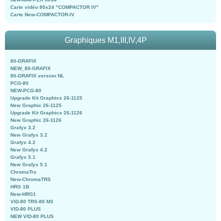
Carte vidéo 80x24 "COMPACTOR IV"
Carte New-COMPACTOR-IV
Graphiques M1,III,IV,4P
80-GRAFIX
NEW_80-GRAFIX
80-GRAFIX version NL
PCG-80
NEW-PCG-80
Upgrade Kit Graphics 26-1125
New Graphic 26-1125
Upgrade Kit Graphics 26-1126
New Graphic 26-1126
Grafyx 3.2
New Grafyx 3.2
Grafyx 4.2
New Grafyx 4.2
Grafyx 5.1
New Grafyx 5.1
ChromaTrs
New-ChromaTRS
HRG 1B
New-HRG1
VID-80 TRS-80 M3
VID-80 PLUS
NEW VID-80 PLUS