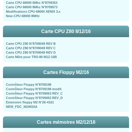
Carte CPU 68000 6Mhz N°8709353
Carte CPU 68000 8Mhz N°8709573
Modifications CPU-68000 XENIX 3.x
New-CPU 68000 8MHz
Carte CPU Z80 II/12/16
Carte CPU Z80 N°8709049 REV B
Carte CPU Z80 N°8709049 REV C
Carte CPU Z80 N°8709049 REV D
Carte Mère pour TRS-80 M12-16B
Cartes Floppy M2/16
Contrôleur Floppy N°8709198
Contrôleur Floppy N°8709198 modif.
Contrôleur Floppy N°8709063 REV_C
Contrôleur Floppy N°8709063 REV_D
Extension floppy M2 N°26-4161
NEW_FDC_M2/M16A
Cartes mémoires M2/12/16