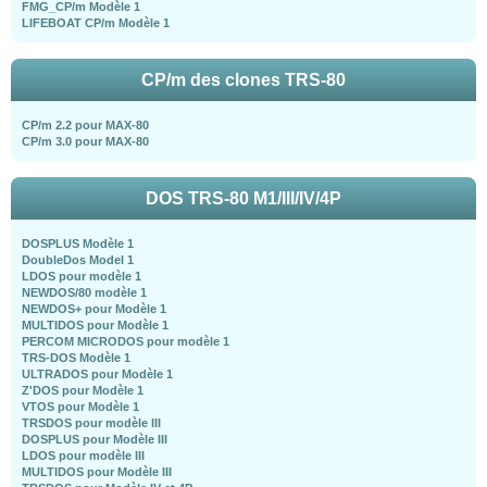
FMG_CP/m Modèle 1
LIFEBOAT CP/m Modèle 1
CP/m des clones TRS-80
CP/m 2.2 pour MAX-80
CP/m 3.0 pour MAX-80
DOS TRS-80 M1/III/IV/4P
DOSPLUS Modèle 1
DoubleDos Model 1
LDOS pour modèle 1
NEWDOS/80 modèle 1
NEWDOS+ pour Modèle 1
MULTIDOS pour Modèle 1
PERCOM MICRODOS pour modèle 1
TRS-DOS Modèle 1
ULTRADOS pour Modèle 1
Z'DOS pour Modèle 1
VTOS pour Modèle 1
TRSDOS pour modèle III
DOSPLUS pour Modèle III
LDOS pour modèle III
MULTIDOS pour Modèle III