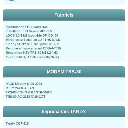
Tutoriels
Modifications HD 5Mo/12Mo
Installation HD Newdos80 V2.5
LDOS 5.3.1 M1 bootable DF, DD, 80
Enregistrez 1,2Mo en 3,5" TRS-80 M1
Floppy SONY MPF 920 pour TRS-80
Remplacer ligne à retard DDU-4-7835
Réparation KEY TRS-80 M1 L2 / M3
4CELLERATOR + 26-1126 (M4 NGA)
MODEM TRS-80
PACK Modem N°26-2228
RTTY PACK ALIAN
TRS-80 COCO & KANTRONICS
TRS-80 DC-2212 N°26-1178
Imprimantes TANDY
Tandy CGP-115