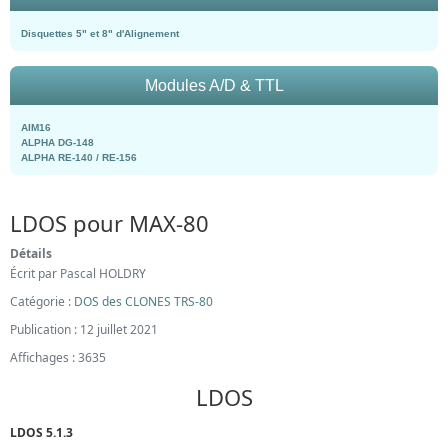
Disquettes 5" et 8" d'Alignement
Modules A/D & TTL
AIM16
ALPHA DG-148
ALPHA RE-140 / RE-156
LDOS pour MAX-80
Détails
Écrit par
Pascal HOLDRY
Catégorie :
DOS des CLONES TRS-80
Publication : 12 juillet 2021
Affichages : 3635
LDOS
LDOS 5.1.3