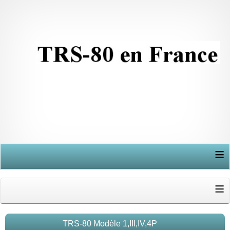
≡
≡
TRS-80 Modèle 1,III,IV,4P