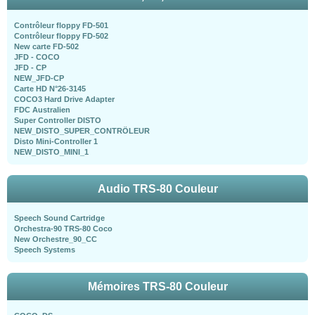
Contrôleur floppy FD-501
Contrôleur floppy FD-502
New carte FD-502
JFD - COCO
JFD - CP
NEW_JFD-CP
Carte HD N°26-3145
COCO3 Hard Drive Adapter
FDC Australien
Super Controller DISTO
NEW_DISTO_SUPER_CONTRÖLEUR
Disto Mini-Controller 1
NEW_DISTO_MINI_1
Audio TRS-80 Couleur
Speech Sound Cartridge
Orchestra-90 TRS-80 Coco
New Orchestre_90_CC
Speech Systems
Mémoires TRS-80 Couleur