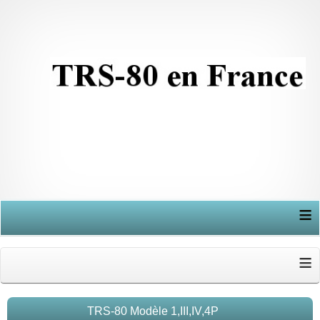
≡
≡
TRS-80 Modèle 1,III,IV,4P