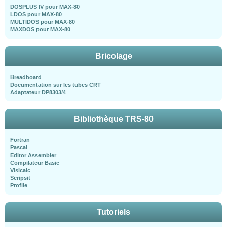
DOSPLUS IV pour MAX-80
LDOS pour MAX-80
MULTIDOS pour MAX-80
MAXDOS pour MAX-80
Bricolage
Breadboard
Documentation sur les tubes CRT
Adaptateur DP8303/4
Bibliothèque TRS-80
Fortran
Pascal
Editor Assembler
Compilateur Basic
Visicalc
Scripsit
Profile
Tutoriels