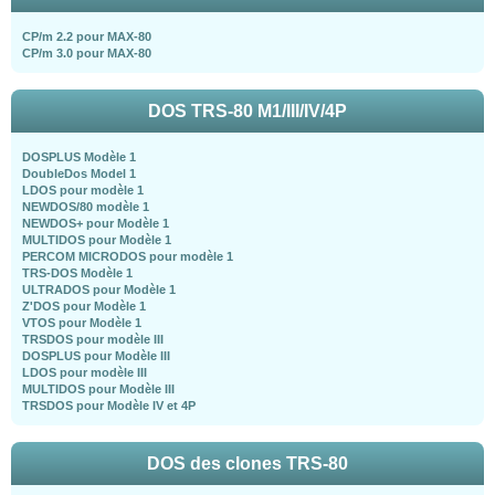
CP/m 2.2 pour MAX-80
CP/m 3.0 pour MAX-80
DOS TRS-80 M1/III/IV/4P
DOSPLUS Modèle 1
DoubleDos Model 1
LDOS pour modèle 1
NEWDOS/80 modèle 1
NEWDOS+ pour Modèle 1
MULTIDOS pour Modèle 1
PERCOM MICRODOS pour modèle 1
TRS-DOS Modèle 1
ULTRADOS pour Modèle 1
Z'DOS pour Modèle 1
VTOS pour Modèle 1
TRSDOS pour modèle III
DOSPLUS pour Modèle III
LDOS pour modèle III
MULTIDOS pour Modèle III
TRSDOS pour Modèle IV et 4P
DOS des clones TRS-80