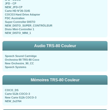
JFD - CP
NEW_JFD-CP
Carte HD N°26-3145
COCO3 Hard Drive Adapter
FDC Australien
Super Controller DISTO
NEW_DISTO_SUPER_CONTRÖLEUR
Disto Mini-Controller 1
NEW_DISTO_MINI_1
Audio TRS-80 Couleur
Speech Sound Cartridge
Orchestra-90 TRS-80 Coco
New Orchestre_90_CC
Speech Systems
Mémoires TRS-80 Couleur
COCO_DS
Carte 512k COCO-3
New Carte 512k COCO-3
NEW_2x2764