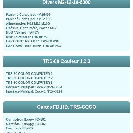
Divers M2-12-16-6000
Panier à Cartes pour M2/M16
Panier à Cartes pour M12,16B
Alimentation M12,M16,M16B
Châssis, Carte mère, Power, M12
HUB "Arcnet" TANDY
Disk Terminator TRS-80 M2
LAST BEST M2_M16A TRS-80 PSU
LAST BEST M12_M16B TRS-80 PSU
TRS-80 Couleur 1,2,3
TRS-80 COLOR COMPUTER 1
TRS-80 COLOR COMPUTER 2
TRS-80 COLOR COMPUTER 3
Interface Multipak Coco 2 N°26-3024
Interface Multipak Coco 2 N°26-3124
Cartes FD,HD, TRS-COCO
Contrôleur floppy FD-501
Contrôleur floppy FD-502
New carte FD-502
JFD - COCO