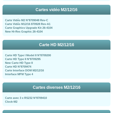
Cartes vidéo M2/12/16
Carte Vidéo M2 N°8709048 Rev-C
Carte Vidéo M12/16 870928 Rev-A1
Carte Graphics Upgrade Kit 26-4104
New Hi-Res Graphic 26-4104
Carte HD M2/12/16
Carte HD Type I Model II N°8709200
Carte HD Type II N°8709295
New Carte HD Type II
Carte HD N°8709474
Carte Interface DOM M2/12/16
Interface MFM Type 4
Cartes diverses M2/12/16
Carte avec 3 x RS232 N°8709410
Clock-M2