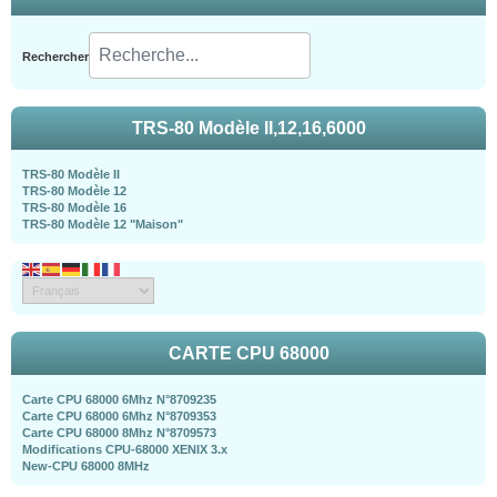
Rechercher
TRS-80 Modèle II,12,16,6000
TRS-80 Modèle II
TRS-80 Modèle 12
TRS-80 Modèle 16
TRS-80 Modèle 12 "Maison"
CARTE CPU 68000
Carte CPU 68000 6Mhz N°8709235
Carte CPU 68000 6Mhz N°8709353
Carte CPU 68000 8Mhz N°8709573
Modifications CPU-68000 XENIX 3.x
New-CPU 68000 8MHz