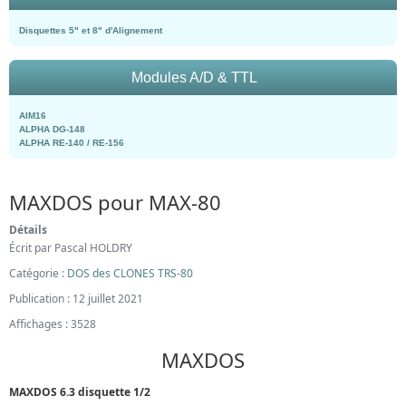
Disquettes 5" et 8" d'Alignement
Modules A/D & TTL
AIM16
ALPHA DG-148
ALPHA RE-140 / RE-156
MAXDOS pour MAX-80
Détails
Écrit par
Pascal HOLDRY
Catégorie :
DOS des CLONES TRS-80
Publication : 12 juillet 2021
Affichages : 3528
MAXDOS
MAXDOS 6.3 disquette 1/2