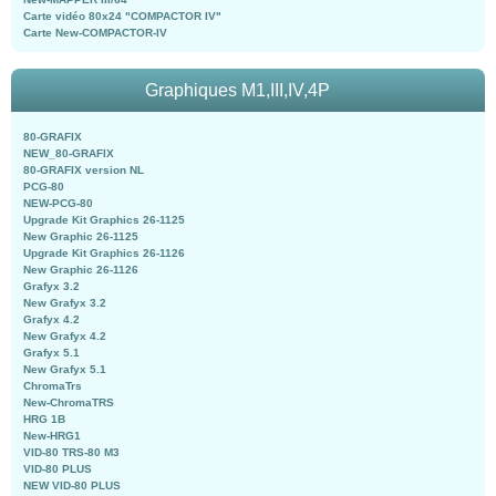
Carte vidéo 80x24 "COMPACTOR IV"
Carte New-COMPACTOR-IV
Graphiques M1,III,IV,4P
80-GRAFIX
NEW_80-GRAFIX
80-GRAFIX version NL
PCG-80
NEW-PCG-80
Upgrade Kit Graphics 26-1125
New Graphic 26-1125
Upgrade Kit Graphics 26-1126
New Graphic 26-1126
Grafyx 3.2
New Grafyx 3.2
Grafyx 4.2
New Grafyx 4.2
Grafyx 5.1
New Grafyx 5.1
ChromaTrs
New-ChromaTRS
HRG 1B
New-HRG1
VID-80 TRS-80 M3
VID-80 PLUS
NEW VID-80 PLUS