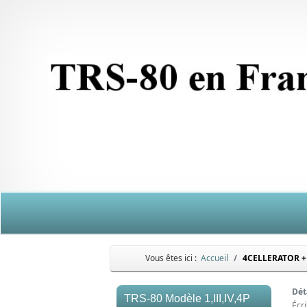
Vous êtes ici :
Accueil
4CELLERATOR + 
Dét
TRS-80 Modèle 1,III,IV,4P
Écr