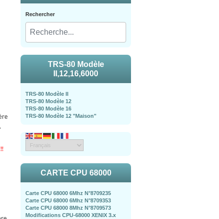
Rechercher
6
TRS-80 Modèle
II,12,16,6000
TRS-80 Modèle II
TRS-80 Modèle 12
TRS-80 Modèle 16
ère
TRS-80 Modèle 12 "Maison"
.
!!
CARTE CPU 68000
Carte CPU 68000 6Mhz N°8709235
Carte CPU 68000 6Mhz N°8709353
Carte CPU 68000 8Mhz N°8709573
Modifications CPU-68000 XENIX 3.x
ère