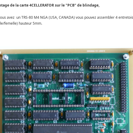
tage de la carte 4CELLERATOR sur le "PCB" de blindage,
vous avez un TRS-80 M4 NGA (USA, CANADA) vous pouvez assembler 4 entretoi
le/femelle) hauteur 5mm.