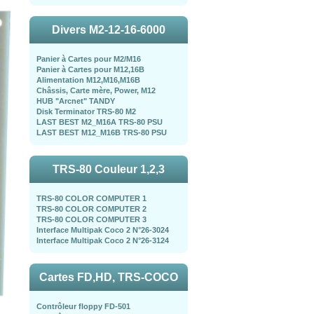
Divers M2-12-16-6000
Panier à Cartes pour M2/M16
Panier à Cartes pour M12,16B
Alimentation M12,M16,M16B
Châssis, Carte mère, Power, M12
HUB "Arcnet" TANDY
Disk Terminator TRS-80 M2
LAST BEST M2_M16A TRS-80 PSU
LAST BEST M12_M16B TRS-80 PSU
TRS-80 Couleur 1,2,3
TRS-80 COLOR COMPUTER 1
TRS-80 COLOR COMPUTER 2
TRS-80 COLOR COMPUTER 3
Interface Multipak Coco 2 N°26-3024
Interface Multipak Coco 2 N°26-3124
Cartes FD,HD, TRS-COCO
Contrôleur floppy FD-501