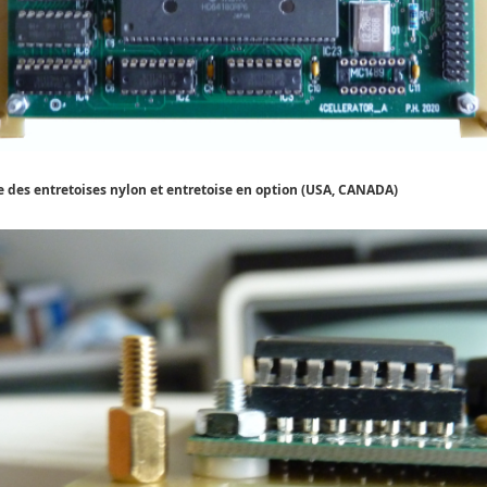
 des entretoises nylon et entretoise en option (USA, CANADA)