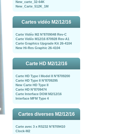
New_carte_32-64K
New_Carte_512K_1M
Cartes vidéo M2/12/16
Carte Vidéo M2 N°8709048 Rev-C
Carte Vidéo M12/16 870928 Rev-A1
Carte Graphics Upgrade Kit 26-4104
New Hi-Res Graphic 26-4104
Carte HD M2/12/16
Carte HD Type I Model II N°8709200
Carte HD Type II N°8709295
New Carte HD Type II
Carte HD N°8709474
Carte Interface DOM M2/12/16
Interface MFM Type 4
Cartes diverses M2/12/16
Carte avec 3 x RS232 N°8709410
Clock-M2