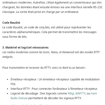
ordinateurs modernes. Autrefois, c’était également un convertisseur qui s’en
chargeait, les données étant ensuite émises via une interface sérielle RS-232
classique. La sortie était prise en charge par un ordinateur.
Code Baudot
Le code Baudot, un code de cinq bits, est utilisé pour représenter les
caractères alphanumériques. Cela permet de transmettre les messages
sous forme de bits.
3. Matériel et logiciel nécessaires
Les radios modernes comme les Icom, Yaesu, et Kenwood ont des modes RTTY
intégrés.
Pour transmettre et recevoir du RTTY, voici ce dont tu as besoin :
Émetteur-récepteur : Un émetteur-récepteur capable de modulation
FSK.
Interface RTTY : Pour connecter l’ordinateur à l’émetteur-récepteur.
Logiciel de décodage : Des logiciels comme
fldigi
,
MMTTY
, ou
Ham
Radio Deluxe
permettent de décoder les signaux RTTY.