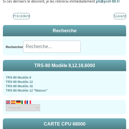
Si ces derniers le désirent, je les retirerai immédiatement
ph@prof-80.fr
Précédent
Suivant
Recherche
Rechercher
TRS-80 Modèle II,12,16,6000
TRS-80 Modèle II
TRS-80 Modèle 12
TRS-80 Modèle 16
TRS-80 Modèle 12 "Maison"
CARTE CPU 68000