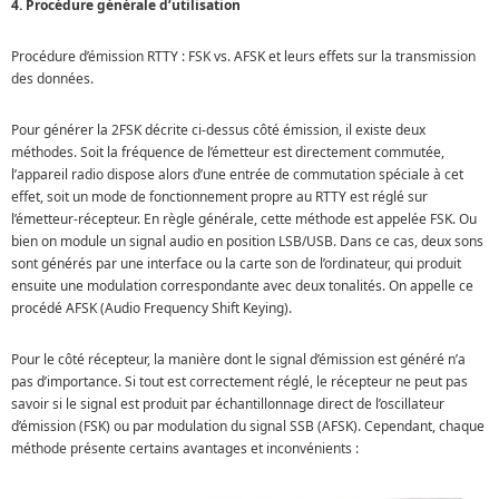
4. Procédure générale d’utilisation
Procédure d’émission RTTY : FSK vs. AFSK et leurs effets sur la transmission
des données.
Pour générer la 2FSK décrite ci-dessus côté émission, il existe deux
méthodes. Soit la fréquence de l’émetteur est directement commutée,
l’appareil radio dispose alors d’une entrée de commutation spéciale à cet
effet, soit un mode de fonctionnement propre au RTTY est réglé sur
l’émetteur-récepteur. En règle générale, cette méthode est appelée FSK. Ou
bien on module un signal audio en position LSB/USB. Dans ce cas, deux sons
sont générés par une interface ou la carte son de l’ordinateur, qui produit
ensuite une modulation correspondante avec deux tonalités. On appelle ce
procédé AFSK (Audio Frequency Shift Keying).
Pour le côté récepteur, la manière dont le signal d’émission est généré n’a
pas d’importance. Si tout est correctement réglé, le récepteur ne peut pas
savoir si le signal est produit par échantillonnage direct de l’oscillateur
d’émission (FSK) ou par modulation du signal SSB (AFSK). Cependant, chaque
méthode présente certains avantages et inconvénients :