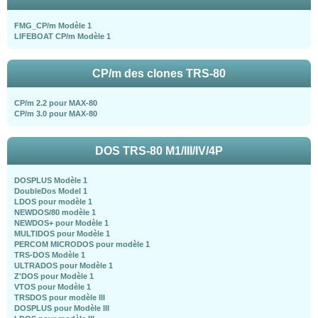
FMG_CP/m Modèle 1
LIFEBOAT CP/m Modèle 1
CP/m des clones TRS-80
CP/m 2.2 pour MAX-80
CP/m 3.0 pour MAX-80
DOS TRS-80 M1/III/IV/4P
DOSPLUS Modèle 1
DoubleDos Model 1
LDOS pour modèle 1
NEWDOS/80 modèle 1
NEWDOS+ pour Modèle 1
MULTIDOS pour Modèle 1
PERCOM MICRODOS pour modèle 1
TRS-DOS Modèle 1
ULTRADOS pour Modèle 1
Z'DOS pour Modèle 1
VTOS pour Modèle 1
TRSDOS pour modèle III
DOSPLUS pour Modèle III