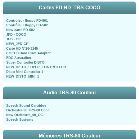
Cartes FD,HD, TRS-COCO
Contrôleur floppy FD-501
Contrôleur floppy FD-502
New carte FD-502
JFD - COCO
JFD - CP
NEW_JFD-CP
Carte HD N°26-3145
COCO3 Hard Drive Adapter
FDC Australien
Super Controller DISTO
NEW_DISTO_SUPER_CONTRÖLEUR
Disto Mini-Controller 1
NEW_DISTO_MINI_1
Audio TRS-80 Couleur
Speech Sound Cartridge
Orchestra-90 TRS-80 Coco
New Orchestre_90_CC
Speech Systems
Mémoires TRS-80 Couleur