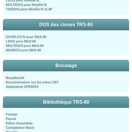
LDOS pour modèle III
MULTIDOS pour Modèle III
TRSDOS pour Modèle IV et 4P
DOS des clones TRS-80
DOSPLUS IV pour MAX-80
LDOS pour MAX-80
MULTIDOS pour MAX-80
MAXDOS pour MAX-80
Bricolage
Breadboard
Documentation sur les tubes CRT
Adaptateur DP8303/4
Bibliothèque TRS-80
Fortran
Pascal
Editor Assembler
Compilateur Basic
Visicalc