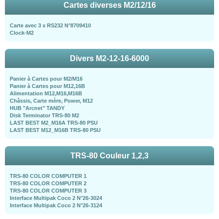
Cartes diverses M2/12/16
Carte avec 3 x RS232 N°8709410
Clock-M2
Divers M2-12-16-6000
Panier à Cartes pour M2/M16
Panier à Cartes pour M12,16B
Alimentation M12,M16,M16B
Châssis, Carte mère, Power, M12
HUB "Arcnet" TANDY
Disk Terminator TRS-80 M2
LAST BEST M2_M16A TRS-80 PSU
LAST BEST M12_M16B TRS-80 PSU
TRS-80 Couleur 1,2,3
TRS-80 COLOR COMPUTER 1
TRS-80 COLOR COMPUTER 2
TRS-80 COLOR COMPUTER 3
Interface Multipak Coco 2 N°26-3024
Interface Multipak Coco 2 N°26-3124