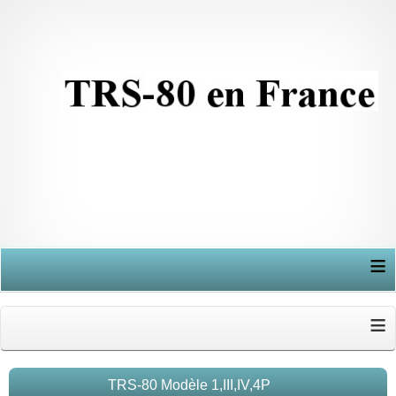
≡
≡
TRS-80 Modèle 1,III,IV,4P