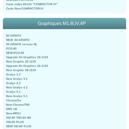
Carte vidéo 80x24 "COMPACTOR IV"
Carte New-COMPACTOR-IV
Graphiques M1,III,IV,4P
80-GRAFIX
NEW_80-GRAFIX
80-GRAFIX version NL
PCG-80
NEW-PCG-80
Upgrade Kit Graphics 26-1125
New Graphic 26-1125
Upgrade Kit Graphics 26-1126
New Graphic 26-1126
Grafyx 3.2
New Grafyx 3.2
Grafyx 4.2
New Grafyx 4.2
Grafyx 5.1
New Grafyx 5.1
ChromaTrs
New-ChromaTRS
HRG 1B
New-HRG1
VID-80 TRS-80 M3
VID-80 PLUS
NEW VID-80 PLUS