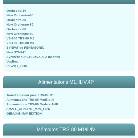
Orchestra-80
New Orchestra-80
Orchestra-85
New-Orchestre-85
Orchestra-90
New Orchestre-90
VS-100 TRS-80 M1
VS-100 TRS-80 M3
SYNPAT de PENTASONIC
New SYNPAT
Synthétiseur CTS256A-AL2 inconnu
VoxBox
RE-VOX_BOX
Alimentations M1,III,IV,4P
Transformateur pour TRS-80 M1
Alimentations TRS-80 Modèle III
Alimentations TRS-80 Modèle 4/4P
SMALL_GENUINE_MAV_ED'N
GENUINE MAV EDITION
Mémoires TRS-80 M1/III/IV