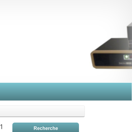
A1
Recherche