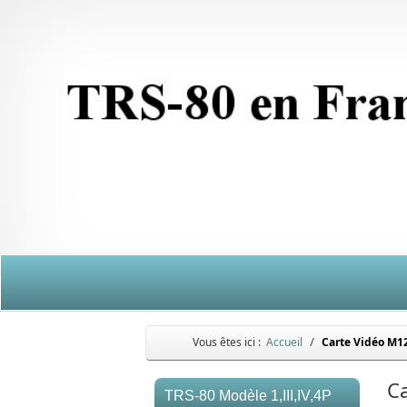
Vous êtes ici :
Accueil
Carte Vidéo M1
C
TRS-80 Modèle 1,III,IV,4P