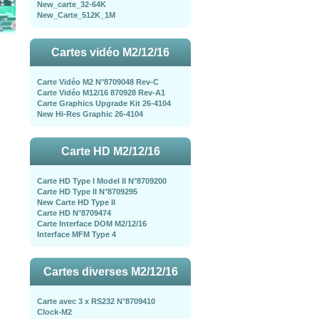
New_carte_32-64K
New_Carte_512K_1M
Cartes vidéo M2/12/16
Carte Vidéo M2 N°8709048 Rev-C
Carte Vidéo M12/16 870928 Rev-A1
Carte Graphics Upgrade Kit 26-4104
New Hi-Res Graphic 26-4104
Carte HD M2/12/16
Carte HD Type I Model II N°8709200
Carte HD Type II N°8709295
New Carte HD Type II
Carte HD N°8709474
Carte Interface DOM M2/12/16
Interface MFM Type 4
Cartes diverses M2/12/16
Carte avec 3 x RS232 N°8709410
Clock-M2