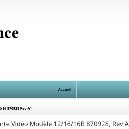
Accueil
2/16 870928 Rev-A1
arte Vidéo Modèle 12/16/16B 870928, Rev 