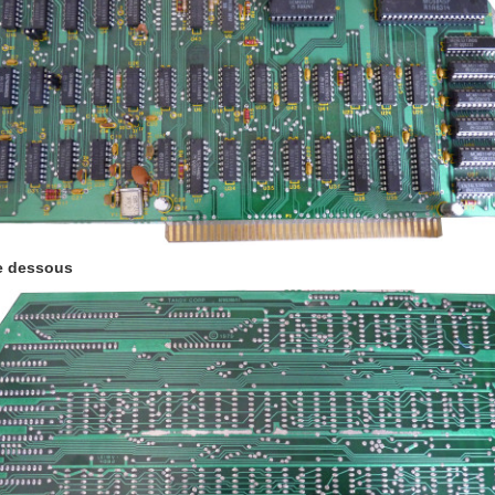
e dessous