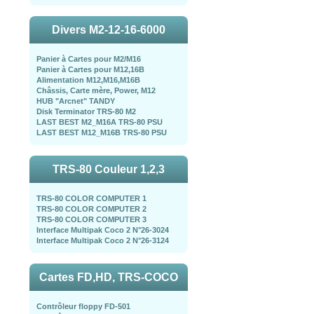
Divers M2-12-16-6000
Panier à Cartes pour M2/M16
Panier à Cartes pour M12,16B
Alimentation M12,M16,M16B
Châssis, Carte mère, Power, M12
HUB "Arcnet" TANDY
Disk Terminator TRS-80 M2
LAST BEST M2_M16A TRS-80 PSU
LAST BEST M12_M16B TRS-80 PSU
TRS-80 Couleur 1,2,3
TRS-80 COLOR COMPUTER 1
TRS-80 COLOR COMPUTER 2
TRS-80 COLOR COMPUTER 3
Interface Multipak Coco 2 N°26-3024
Interface Multipak Coco 2 N°26-3124
Cartes FD,HD, TRS-COCO
Contrôleur floppy FD-501