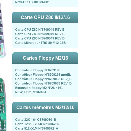
New-CPU 68000 8MHz
Carte CPU Z80 II/12/16
Carte CPU Z80 N°8709049 REV B
Carte CPU Z80 N°8709049 REV C
Carte CPU Z80 N°8709049 REV D
Carte Mère pour TRS-80 M12-16B
Cartes Floppy M2/16
Contrôleur Floppy N°8709198
Contrôleur Floppy N°8709198 modif.
Contrôleur Floppy N°8709063 REV_C
Contrôleur Floppy N°8709063 REV_D
Extension floppy M2 N°26-4161
NEW_FDC_M2/M16A
Cartes mémoires M2/12/16
Carte 32K - 64K 8709050_B
Carte 128K - 256K N°8706236
Carte 512K-1M N°8709572_A