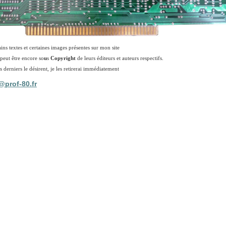
ains textes et certaines images présentes sur mon site
 peut être encore so
u
s
Copyright
de leurs éditeurs et auteurs respectifs.
s derniers le désirent, je les retirerai immédiatement
prof-80.fr