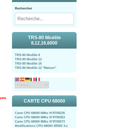
Rechercher
TRS-80 Modèle
II,12,16,6000
TRS-80 Modèle II
TRS-80 Modèle 12
TRS-80 Modèle 16
TRS-80 Modèle 12 "Maison"
avec
CARTE CPU 68000
Carte CPU 68000 6Mhz N°8709235
Carte CPU 68000 6Mhz N°8709353
Carte CPU 68000 8Mhz N°8709573
Modifications CPU-68000 XENIX 3.x