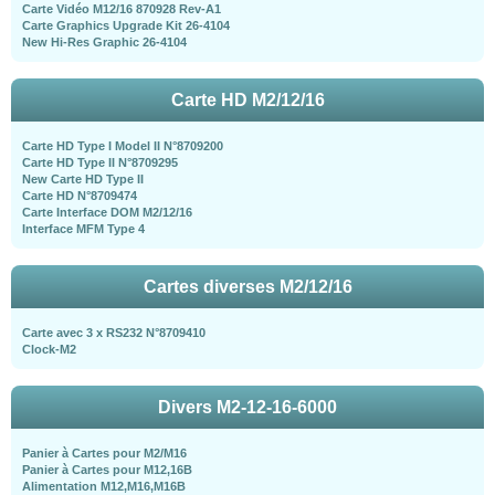
Carte Vidéo M12/16 870928 Rev-A1
Carte Graphics Upgrade Kit 26-4104
New Hi-Res Graphic 26-4104
Carte HD M2/12/16
Carte HD Type I Model II N°8709200
Carte HD Type II N°8709295
New Carte HD Type II
Carte HD N°8709474
Carte Interface DOM M2/12/16
Interface MFM Type 4
Cartes diverses M2/12/16
Carte avec 3 x RS232 N°8709410
Clock-M2
Divers M2-12-16-6000
Panier à Cartes pour M2/M16
Panier à Cartes pour M12,16B
Alimentation M12,M16,M16B