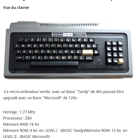
Vue du clavier
Ce micro-ordinateur vendu avec un Basic "Tandy" de 4Ko pouvait être
upgradé avec un Basic "Microsoft" de 12Ko
Horloge : 1,77 Mhz
Processeur : Z80
Mémoire RAM: 16 Ko
Mémoire ROM: 4 Ko en LEVEL I (BASIC Tandy)Mémoire ROM: 12 Ko en
LEVEL II (BASIC Microsoft)