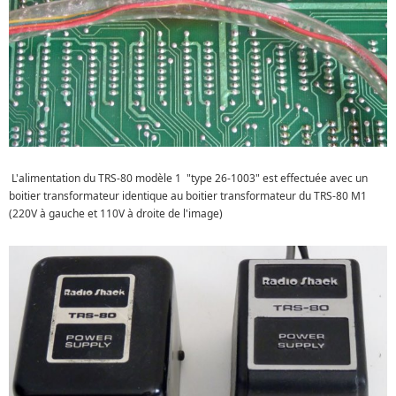
L'alimentation du TRS-80 modèle 1 "type 26-1003" est effectuée avec un
boitier transformateur identique au boitier transformateur du TRS-80 M1
(220V à gauche et 110V à droite de l'image)