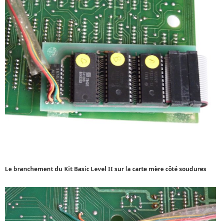
Le branchement du Kit Basic Level II sur la carte mère côté soudures