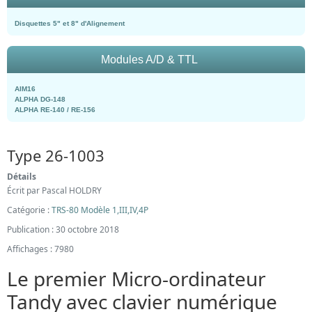
Disquettes 5" et 8" d'Alignement
Modules A/D & TTL
AIM16
ALPHA DG-148
ALPHA RE-140 / RE-156
Type 26-1003
Détails
Écrit par
Pascal HOLDRY
Catégorie :
TRS-80 Modèle 1,III,IV,4P
Publication : 30 octobre 2018
Affichages : 7980
Le premier Micro-ordinateur
Tandy avec clavier numérique