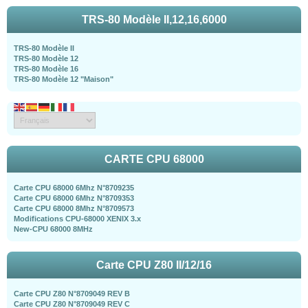
TRS-80 Modèle II,12,16,6000
TRS-80 Modèle II
TRS-80 Modèle 12
TRS-80 Modèle 16
TRS-80 Modèle 12 "Maison"
CARTE CPU 68000
Carte CPU 68000 6Mhz N°8709235
Carte CPU 68000 6Mhz N°8709353
Carte CPU 68000 8Mhz N°8709573
Modifications CPU-68000 XENIX 3.x
New-CPU 68000 8MHz
Carte CPU Z80 II/12/16
Carte CPU Z80 N°8709049 REV B
Carte CPU Z80 N°8709049 REV C