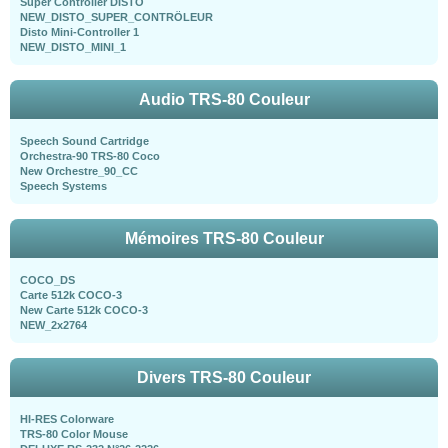
Super Controller DISTO
NEW_DISTO_SUPER_CONTRÖLEUR
Disto Mini-Controller 1
NEW_DISTO_MINI_1
Audio TRS-80 Couleur
Speech Sound Cartridge
Orchestra-90 TRS-80 Coco
New Orchestre_90_CC
Speech Systems
Mémoires TRS-80 Couleur
COCO_DS
Carte 512k COCO-3
New Carte 512k COCO-3
NEW_2x2764
Divers TRS-80 Couleur
HI-RES Colorware
TRS-80 Color Mouse