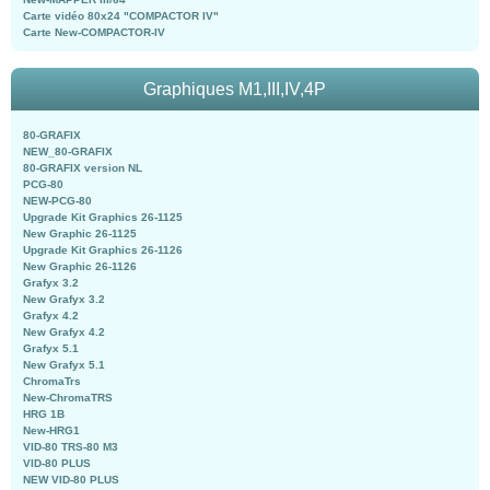
Carte vidéo 80x24 "COMPACTOR IV"
Carte New-COMPACTOR-IV
Graphiques M1,III,IV,4P
80-GRAFIX
NEW_80-GRAFIX
80-GRAFIX version NL
PCG-80
NEW-PCG-80
Upgrade Kit Graphics 26-1125
New Graphic 26-1125
Upgrade Kit Graphics 26-1126
New Graphic 26-1126
Grafyx 3.2
New Grafyx 3.2
Grafyx 4.2
New Grafyx 4.2
Grafyx 5.1
New Grafyx 5.1
ChromaTrs
New-ChromaTRS
HRG 1B
New-HRG1
VID-80 TRS-80 M3
VID-80 PLUS
NEW VID-80 PLUS