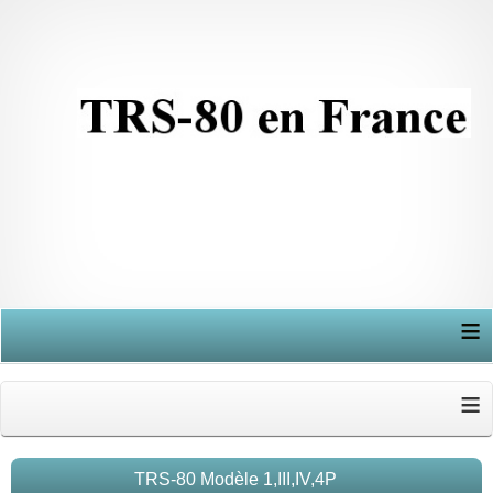
≡
≡
TRS-80 Modèle 1,III,IV,4P