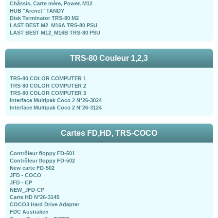
Châssis, Carte mère, Power, M12
HUB "Arcnet" TANDY
Disk Terminator TRS-80 M2
LAST BEST M2_M16A TRS-80 PSU
LAST BEST M12_M16B TRS-80 PSU
TRS-80 Couleur 1,2,3
TRS-80 COLOR COMPUTER 1
TRS-80 COLOR COMPUTER 2
TRS-80 COLOR COMPUTER 3
Interface Multipak Coco 2 N°26-3024
Interface Multipak Coco 2 N°26-3124
Cartes FD,HD, TRS-COCO
Contrôleur floppy FD-501
Contrôleur floppy FD-502
New carte FD-502
JFD - COCO
JFD - CP
NEW_JFD-CP
Carte HD N°26-3145
COCO3 Hard Drive Adapter
FDC Australien