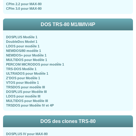
CP/m 2.2 pour MAX-80
CP/m 3.0 pour MAX-80
DOS TRS-80 M1/III/IV/4P
DOSPLUS Modèle 1
DoubleDos Model 1
LDOS pour modèle 1
NEWDOS/80 modèle 1
NEWDOS+ pour Modèle 1
MULTIDOS pour Modèle 1
PERCOM MICRODOS pour modèle 1
TRS-DOS Modèle 1
ULTRADOS pour Modèle 1
Z'DOS pour Modèle 1
VTOS pour Modèle 1
TRSDOS pour modèle III
DOSPLUS pour Modèle III
LDOS pour modèle III
MULTIDOS pour Modèle III
TRSDOS pour Modèle IV et 4P
DOS des clones TRS-80
DOSPLUS IV pour MAX-80