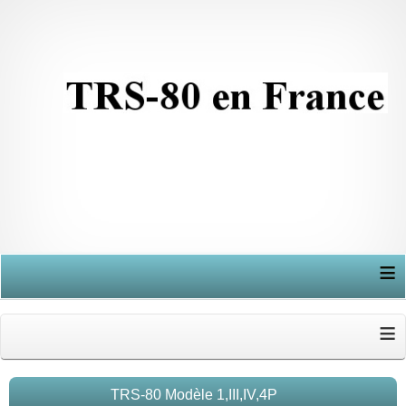
≡
≡
TRS-80 Modèle 1,III,IV,4P