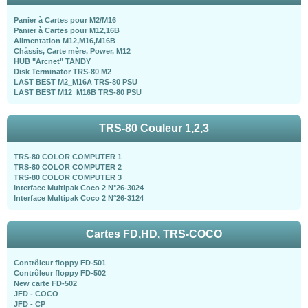
Panier à Cartes pour M2/M16
Panier à Cartes pour M12,16B
Alimentation M12,M16,M16B
Châssis, Carte mère, Power, M12
HUB "Arcnet" TANDY
Disk Terminator TRS-80 M2
LAST BEST M2_M16A TRS-80 PSU
LAST BEST M12_M16B TRS-80 PSU
TRS-80 Couleur 1,2,3
TRS-80 COLOR COMPUTER 1
TRS-80 COLOR COMPUTER 2
TRS-80 COLOR COMPUTER 3
Interface Multipak Coco 2 N°26-3024
Interface Multipak Coco 2 N°26-3124
Cartes FD,HD, TRS-COCO
Contrôleur floppy FD-501
Contrôleur floppy FD-502
New carte FD-502
JFD - COCO
JFD - CP