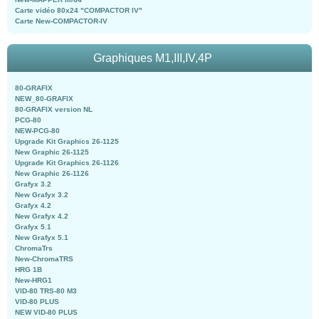
Carte vidéo 80x24 "COMPACTOR IV"
Carte New-COMPACTOR-IV
Graphiques M1,III,IV,4P
80-GRAFIX
NEW_80-GRAFIX
80-GRAFIX version NL
PCG-80
NEW-PCG-80
Upgrade Kit Graphics 26-1125
New Graphic 26-1125
Upgrade Kit Graphics 26-1126
New Graphic 26-1126
Grafyx 3.2
New Grafyx 3.2
Grafyx 4.2
New Grafyx 4.2
Grafyx 5.1
New Grafyx 5.1
ChromaTrs
New-ChromaTRS
HRG 1B
New-HRG1
VID-80 TRS-80 M3
VID-80 PLUS
NEW VID-80 PLUS