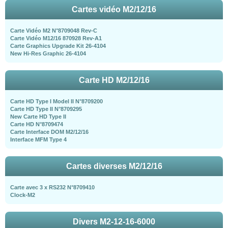
Cartes vidéo M2/12/16
Carte Vidéo M2 N°8709048 Rev-C
Carte Vidéo M12/16 870928 Rev-A1
Carte Graphics Upgrade Kit 26-4104
New Hi-Res Graphic 26-4104
Carte HD M2/12/16
Carte HD Type I Model II N°8709200
Carte HD Type II N°8709295
New Carte HD Type II
Carte HD N°8709474
Carte Interface DOM M2/12/16
Interface MFM Type 4
Cartes diverses M2/12/16
Carte avec 3 x RS232 N°8709410
Clock-M2
Divers M2-12-16-6000