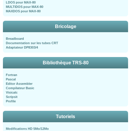
LDOS pour MAX-80
MULTIDOS pour MAX-80
MAXDOS pour MAX-80
Bricolage
Breadboard
Documentation sur les tubes CRT
Adaptateur DP8303/4
Bibliothèque TRS-80
Fortran
Pascal
Editor Assembler
Compilateur Basic
Visicalc
Scripsit
Profile
Tutoriels
Modifications HD 5Mo/12Mo