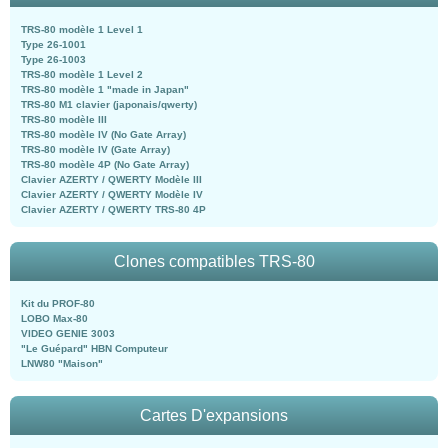
TRS-80 modèle 1 Level 1
Type 26-1001
Type 26-1003
TRS-80 modèle 1 Level 2
TRS-80 modèle 1 "made in Japan"
TRS-80 M1 clavier (japonais/qwerty)
TRS-80 modèle III
TRS-80 modèle IV (No Gate Array)
TRS-80 modèle IV (Gate Array)
TRS-80 modèle 4P (No Gate Array)
Clavier AZERTY / QWERTY Modèle III
Clavier AZERTY / QWERTY Modèle IV
Clavier AZERTY / QWERTY TRS-80 4P
Clones compatibles TRS-80
Kit du PROF-80
LOBO Max-80
VIDEO GENIE 3003
"Le Guépard" HBN Computeur
LNW80 "Maison"
Cartes D'expansions