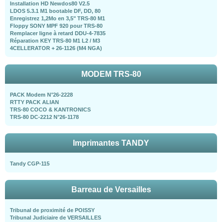
Installation HD Newdos80 V2.5
LDOS 5.3.1 M1 bootable DF, DD, 80
Enregistrez 1,2Mo en 3,5" TRS-80 M1
Floppy SONY MPF 920 pour TRS-80
Remplacer ligne à retard DDU-4-7835
Réparation KEY TRS-80 M1 L2 / M3
4CELLERATOR + 26-1126 (M4 NGA)
MODEM TRS-80
PACK Modem N°26-2228
RTTY PACK ALIAN
TRS-80 COCO & KANTRONICS
TRS-80 DC-2212 N°26-1178
Imprimantes TANDY
Tandy CGP-115
Barreau de Versailles
Tribunal de proximité de POISSY
Tribunal Judiciaire de VERSAILLES