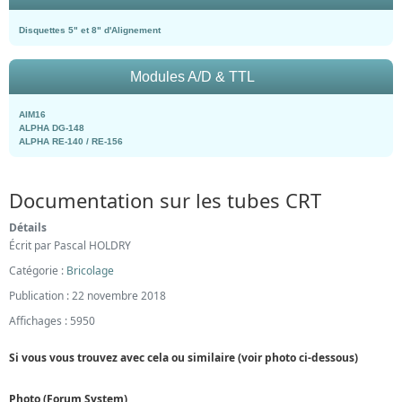
Disquettes 5" et 8" d'Alignement
Modules A/D & TTL
AIM16
ALPHA DG-148
ALPHA RE-140 / RE-156
Documentation sur les tubes CRT
Détails
Écrit par
Pascal HOLDRY
Catégorie :
Bricolage
Publication : 22 novembre 2018
Affichages : 5950
Si vous vous trouvez avec cela ou similaire (voir photo ci-dessous)
Photo (Forum System)