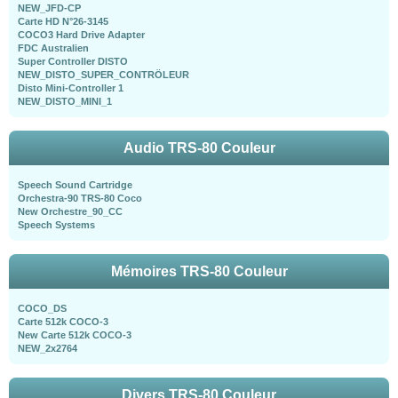
NEW_JFD-CP
Carte HD N°26-3145
COCO3 Hard Drive Adapter
FDC Australien
Super Controller DISTO
NEW_DISTO_SUPER_CONTRÖLEUR
Disto Mini-Controller 1
NEW_DISTO_MINI_1
Audio TRS-80 Couleur
Speech Sound Cartridge
Orchestra-90 TRS-80 Coco
New Orchestre_90_CC
Speech Systems
Mémoires TRS-80 Couleur
COCO_DS
Carte 512k COCO-3
New Carte 512k COCO-3
NEW_2x2764
Divers TRS-80 Couleur