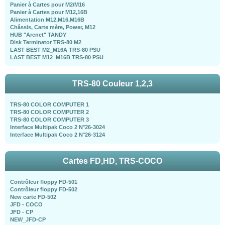
Panier à Cartes pour M2/M16
Panier à Cartes pour M12,16B
Alimentation M12,M16,M16B
Châssis, Carte mère, Power, M12
HUB "Arcnet" TANDY
Disk Terminator TRS-80 M2
LAST BEST M2_M16A TRS-80 PSU
LAST BEST M12_M16B TRS-80 PSU
TRS-80 Couleur 1,2,3
TRS-80 COLOR COMPUTER 1
TRS-80 COLOR COMPUTER 2
TRS-80 COLOR COMPUTER 3
Interface Multipak Coco 2 N°26-3024
Interface Multipak Coco 2 N°26-3124
Cartes FD,HD, TRS-COCO
Contrôleur floppy FD-501
Contrôleur floppy FD-502
New carte FD-502
JFD - COCO
JFD - CP
NEW_JFD-CP