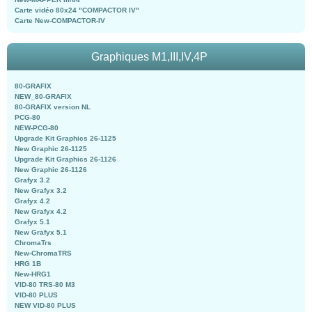
Carte vidéo 80x24 "COMPACTOR IV"
Carte New-COMPACTOR-IV
Graphiques M1,III,IV,4P
80-GRAFIX
NEW_80-GRAFIX
80-GRAFIX version NL
PCG-80
NEW-PCG-80
Upgrade Kit Graphics 26-1125
New Graphic 26-1125
Upgrade Kit Graphics 26-1126
New Graphic 26-1126
Grafyx 3.2
New Grafyx 3.2
Grafyx 4.2
New Grafyx 4.2
Grafyx 5.1
New Grafyx 5.1
ChromaTrs
New-ChromaTRS
HRG 1B
New-HRG1
VID-80 TRS-80 M3
VID-80 PLUS
NEW VID-80 PLUS