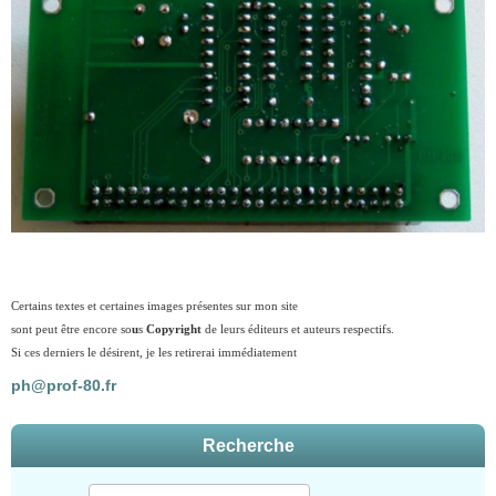
Certains textes et certaines images présentes sur mon site
sont peut être encore so
u
s
Copyright
de leurs éditeurs et auteurs respectifs.
Si ces derniers le désirent, je les retirerai immédiatement
ph@prof-80.fr
Recherche