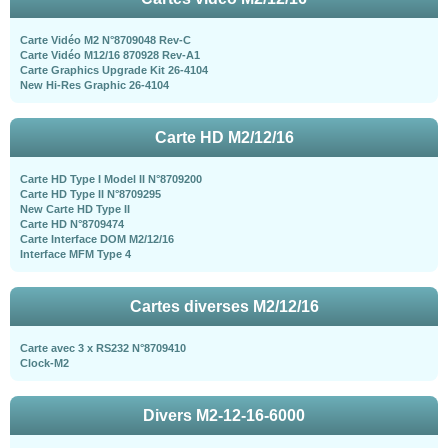
Carte Vidéo M2 N°8709048 Rev-C
Carte Vidéo M12/16 870928 Rev-A1
Carte Graphics Upgrade Kit 26-4104
New Hi-Res Graphic 26-4104
Carte HD M2/12/16
Carte HD Type I Model II N°8709200
Carte HD Type II N°8709295
New Carte HD Type II
Carte HD N°8709474
Carte Interface DOM M2/12/16
Interface MFM Type 4
Cartes diverses M2/12/16
Carte avec 3 x RS232 N°8709410
Clock-M2
Divers M2-12-16-6000