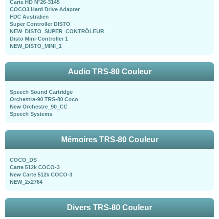
Carte HD N°26-3145
COCO3 Hard Drive Adapter
FDC Australien
Super Controller DISTO
NEW_DISTO_SUPER_CONTRÖLEUR
Disto Mini-Controller 1
NEW_DISTO_MINI_1
Audio TRS-80 Couleur
Speech Sound Cartridge
Orchestra-90 TRS-80 Coco
New Orchestre_90_CC
Speech Systems
Mémoires TRS-80 Couleur
COCO_DS
Carte 512k COCO-3
New Carte 512k COCO-3
NEW_2x2764
Divers TRS-80 Couleur