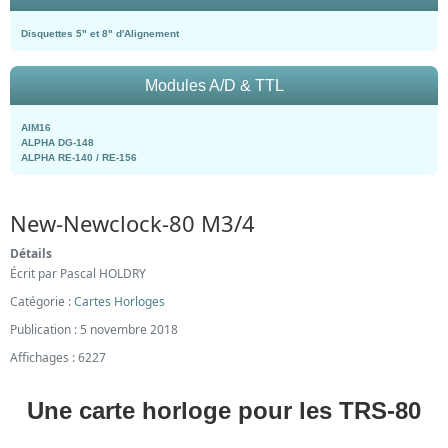
Disquettes 5" et 8" d'Alignement
Modules A/D & TTL
AIM16
ALPHA DG-148
ALPHA RE-140 / RE-156
New-Newclock-80 M3/4
Détails
Écrit par
Pascal HOLDRY
Catégorie :
Cartes Horloges
Publication : 5 novembre 2018
Affichages : 6227
Une carte horloge pour les TRS-80