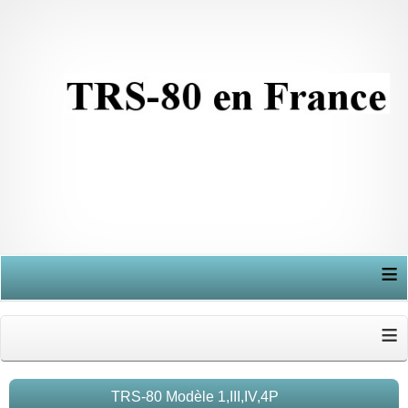
≡
≡
TRS-80 Modèle 1,III,IV,4P