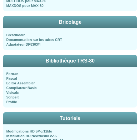
MULTIDOS pour MAX-80
MAXDOS pour MAX-80
Bricolage
Breadboard
Documentation sur les tubes CRT
Adaptateur DP8303/4
Bibliothèque TRS-80
Fortran
Pascal
Editor Assembler
Compilateur Basic
Visicalc
Scripsit
Profile
Tutoriels
Modifications HD 5Mo/12Mo
Installation HD Newdos80 V2.5