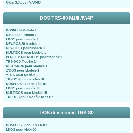
CP/m 3.0 pour MAX-80
DOS TRS-80 M1/III/IV/4P
DOSPLUS Modèle 1
DoubleDos Model 1
LDOS pour modèle 1
NEWDOS/80 modèle 1
NEWDOS+ pour Modèle 1
MULTIDOS pour Modèle 1
PERCOM MICRODOS pour modèle 1
TRS-DOS Modèle 1
ULTRADOS pour Modèle 1
Z'DOS pour Modèle 1
VTOS pour Modèle 1
TRSDOS pour modèle III
DOSPLUS pour Modèle III
LDOS pour modèle III
MULTIDOS pour Modèle III
TRSDOS pour Modèle IV et 4P
DOS des clones TRS-80
DOSPLUS IV pour MAX-80
LDOS pour MAX-80