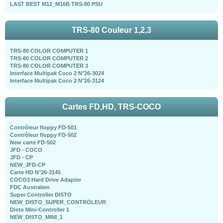
LAST BEST M12_M16B TRS-80 PSU
TRS-80 Couleur 1,2,3
TRS-80 COLOR COMPUTER 1
TRS-80 COLOR COMPUTER 2
TRS-80 COLOR COMPUTER 3
Interface Multipak Coco 2 N°26-3024
Interface Multipak Coco 2 N°26-3124
Cartes FD,HD, TRS-COCO
Contrôleur floppy FD-501
Contrôleur floppy FD-502
New carte FD-502
JFD - COCO
JFD - CP
NEW_JFD-CP
Carte HD N°26-3145
COCO3 Hard Drive Adapter
FDC Australien
Super Controller DISTO
NEW_DISTO_SUPER_CONTRÖLEUR
Disto Mini-Controller 1
NEW_DISTO_MINI_1