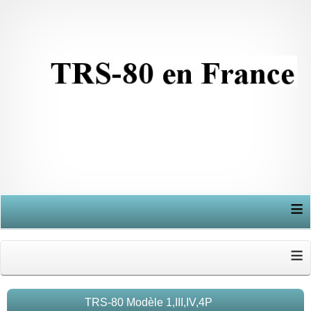
≡
≡
TRS-80 Modèle 1,III,IV,4P