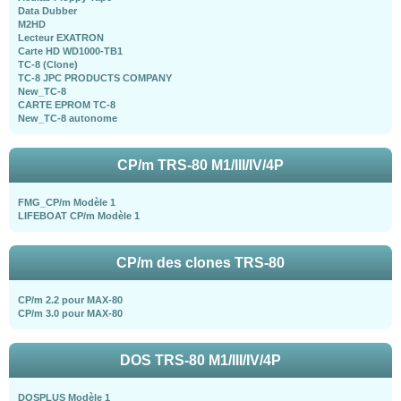
Data Dubber
M2HD
Lecteur EXATRON
Carte HD WD1000-TB1
TC-8 (Clone)
TC-8 JPC PRODUCTS COMPANY
New_TC-8
CARTE EPROM TC-8
New_TC-8 autonome
CP/m TRS-80 M1/III/IV/4P
FMG_CP/m Modèle 1
LIFEBOAT CP/m Modèle 1
CP/m des clones TRS-80
CP/m 2.2 pour MAX-80
CP/m 3.0 pour MAX-80
DOS TRS-80 M1/III/IV/4P
DOSPLUS Modèle 1