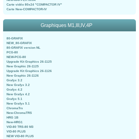
Carte vidéo 80x24 "COMPACTOR IV"
Carte New-COMPACTOR-IV
Graphiques M1,III,IV,4P
80-GRAFIX
NEW_80-GRAFIX
80-GRAFIX version NL
PCG-80
NEW-PCG-80
Upgrade Kit Graphics 26-1125
New Graphic 26-1125
Upgrade Kit Graphics 26-1126
New Graphic 26-1126
Grafyx 3.2
New Grafyx 3.2
Grafyx 4.2
New Grafyx 4.2
Grafyx 5.1
New Grafyx 5.1
ChromaTrs
New-ChromaTRS
HRG 1B
New-HRG1
VID-80 TRS-80 M3
VID-80 PLUS
NEW VID-80 PLUS