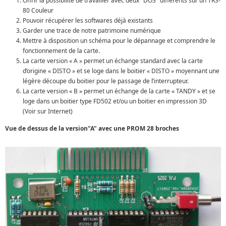
Offrir la possibilité de travailler avec deux "DOS" différents sur un TRS-
80 Couleur
Pouvoir récupérer les softwares déjà existants
Garder une trace de notre patrimoine numérique
Mettre à disposition un schéma pour le dépannage et comprendre le
fonctionnement de la carte.
La carte version « A » permet un échange standard avec la carte
d’origine « DISTO » et se loge dans le boitier « DISTO » moyennant une
légère découpe du boitier pour le passage de l’interrupteur.
La carte version « B » permet un échange de la carte « TANDY » et se
loge dans un boitier type FD502 et/ou un boitier en impression 3D
(Voir sur Internet)
Vue de dessus de la version"A" avec une PROM 28 broches