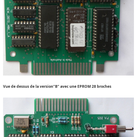
Vue de dessus de la version"B" avec une EPROM 28 broches