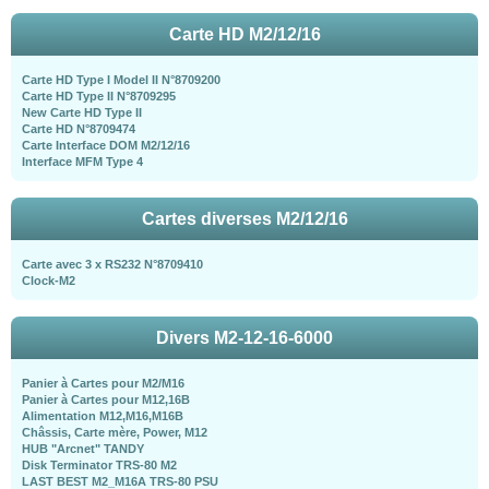
Carte HD M2/12/16
Carte HD Type I Model II N°8709200
Carte HD Type II N°8709295
New Carte HD Type II
Carte HD N°8709474
Carte Interface DOM M2/12/16
Interface MFM Type 4
Cartes diverses M2/12/16
Carte avec 3 x RS232 N°8709410
Clock-M2
Divers M2-12-16-6000
Panier à Cartes pour M2/M16
Panier à Cartes pour M12,16B
Alimentation M12,M16,M16B
Châssis, Carte mère, Power, M12
HUB "Arcnet" TANDY
Disk Terminator TRS-80 M2
LAST BEST M2_M16A TRS-80 PSU