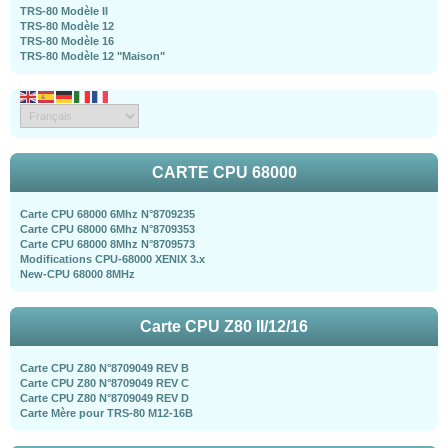
TRS-80 Modèle II
TRS-80 Modèle 12
TRS-80 Modèle 16
TRS-80 Modèle 12 "Maison"
CARTE CPU 68000
Carte CPU 68000 6Mhz N°8709235
Carte CPU 68000 6Mhz N°8709353
Carte CPU 68000 8Mhz N°8709573
Modifications CPU-68000 XENIX 3.x
New-CPU 68000 8MHz
Carte CPU Z80 II/12/16
Carte CPU Z80 N°8709049 REV B
Carte CPU Z80 N°8709049 REV C
Carte CPU Z80 N°8709049 REV D
Carte Mère pour TRS-80 M12-16B