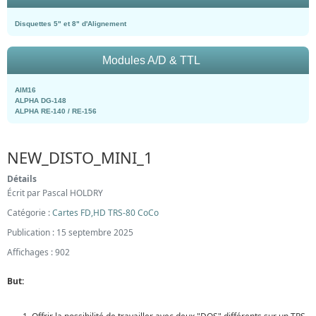
Disquettes 5" et 8" d'Alignement
Modules A/D & TTL
AIM16
ALPHA DG-148
ALPHA RE-140 / RE-156
NEW_DISTO_MINI_1
Détails
Écrit par
Pascal HOLDRY
Catégorie :
Cartes FD,HD TRS-80 CoCo
Publication : 15 septembre 2025
Affichages : 902
But: