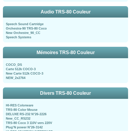
Audio TRS-80 Couleur
Speech Sound Cartridge
Orchestra-90 TRS-80 Coco
New Orchestre_90_CC
Speech Systems
Mémoires TRS-80 Couleur
COCO_DS
Carte 512k COCO-3
New Carte 512k COCO-3
NEW_2x2764
Divers TRS-80 Couleur
HI-RES Colorware
TRS-80 Color Mouse
DELUXE RS-232 N°26-2226
New_CC_RS232
TRS-80 Coco 3 110V vers 220V
Plug'N power N°26-3142