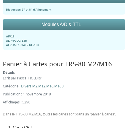
Disquettes 5" et 8" d'Alignement
Modules A/D & TTL
AIM16
ALPHA DG-148
ALPHA RE-140 / RE-156
Panier à Cartes pour TRS-80 M2/M16
Détails
Écrit par
Pascal HOLDRY
Catégorie :
Divers M2,M12,M16,M16B
Publication : 1 novembre 2018
Affichages : 5290
Dans le TRS-80 M2/M16, toutes les cartes sont dans un "panier à cartes".
Carte CPU