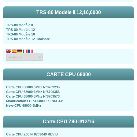
TRS-80 Modèle II,12,16,6000
TRS-80 Modèle II
TRS-80 Modèle 12
TRS-80 Modèle 16
TRS-80 Modèle 12 "Maison"
CARTE CPU 68000
Carte CPU 68000 6Mhz N°8709235
Carte CPU 68000 6Mhz N°8709353
Carte CPU 68000 8Mhz N°8709573
Modifications CPU-68000 XENIX 3.x
New-CPU 68000 8MHz
Carte CPU Z80 II/12/16
Carte CPU Z80 N°8709049 REV B