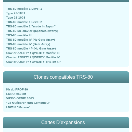
TRS-80 modèle 1 Level 1
Type 26-1001
Type 26-1003
TRS-80 modèle 1 Level 2
TRS-80 modèle 1 "made in Japan"
TRS-80 M1 clavier (japonais/qwerty)
TRS-80 modèle III
TRS-80 modèle IV (No Gate Array)
TRS-80 modèle IV (Gate Array)
TRS-80 modèle 4P (No Gate Array)
Clavier AZERTY / QWERTY Modèle III
Clavier AZERTY / QWERTY Modèle IV
Clavier AZERTY / QWERTY TRS-80 4P
Clones compatibles TRS-80
Kit du PROF-80
LOBO Max-80
VIDEO GENIE 3003
"Le Guépard" HBN Computeur
LNW80 "Maison"
Cartes D'expansions