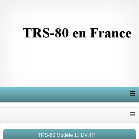
≡
≡
TRS-80 Modèle 1,III,IV,4P