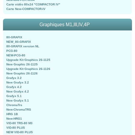
Carte vidéo 80x24 "COMPACTOR IV"
Carte New-COMPACTOR-IV
Graphiques M1,III,IV,4P
80-GRAFIX
NEW_80-GRAFIX
80-GRAFIX version NL
PCG-80
NEW-PCG-80
Upgrade Kit Graphics 26-1125
New Graphic 26-1125
Upgrade Kit Graphics 26-1126
New Graphic 26-1126
Grafyx 3.2
New Grafyx 3.2
Grafyx 4.2
New Grafyx 4.2
Grafyx 5.1
New Grafyx 5.1
ChromaTrs
New-ChromaTRS
HRG 1B
New-HRG1
VID-80 TRS-80 M3
VID-80 PLUS
NEW VID-80 PLUS