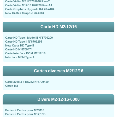
Carte Vidéo M2 N°8709048 Rev-C
Carte Vidéo M12/16 870928 Rev-A1
Carte Graphics Upgrade Kit 26-4104
New Hi-Res Graphic 26-4104
Carte HD M2/12/16
Carte HD Type I Model II N°8709200
Carte HD Type II N°8709295
New Carte HD Type II
Carte HD N°8709474
Carte Interface DOM M2/12/16
Interface MFM Type 4
Cartes diverses M2/12/16
Carte avec 3 x RS232 N°8709410
Clock-M2
Divers M2-12-16-6000
Panier à Cartes pour M2/M16
Panier à Cartes pour M12,16B