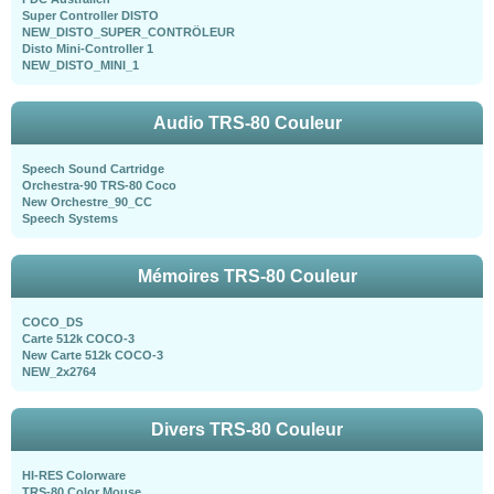
Super Controller DISTO
NEW_DISTO_SUPER_CONTRÖLEUR
Disto Mini-Controller 1
NEW_DISTO_MINI_1
Audio TRS-80 Couleur
Speech Sound Cartridge
Orchestra-90 TRS-80 Coco
New Orchestre_90_CC
Speech Systems
Mémoires TRS-80 Couleur
COCO_DS
Carte 512k COCO-3
New Carte 512k COCO-3
NEW_2x2764
Divers TRS-80 Couleur
HI-RES Colorware
TRS-80 Color Mouse