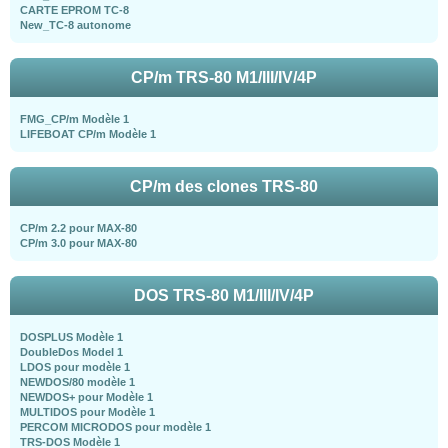
CARTE EPROM TC-8
New_TC-8 autonome
CP/m TRS-80 M1/III/IV/4P
FMG_CP/m Modèle 1
LIFEBOAT CP/m Modèle 1
CP/m des clones TRS-80
CP/m 2.2 pour MAX-80
CP/m 3.0 pour MAX-80
DOS TRS-80 M1/III/IV/4P
DOSPLUS Modèle 1
DoubleDos Model 1
LDOS pour modèle 1
NEWDOS/80 modèle 1
NEWDOS+ pour Modèle 1
MULTIDOS pour Modèle 1
PERCOM MICRODOS pour modèle 1
TRS-DOS Modèle 1