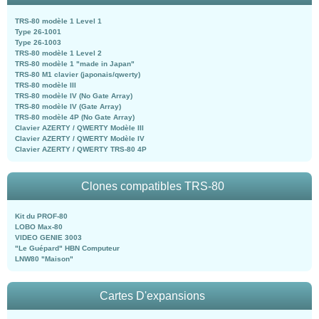
TRS-80 modèle 1 Level 1
Type 26-1001
Type 26-1003
TRS-80 modèle 1 Level 2
TRS-80 modèle 1 "made in Japan"
TRS-80 M1 clavier (japonais/qwerty)
TRS-80 modèle III
TRS-80 modèle IV (No Gate Array)
TRS-80 modèle IV (Gate Array)
TRS-80 modèle 4P (No Gate Array)
Clavier AZERTY / QWERTY Modèle III
Clavier AZERTY / QWERTY Modèle IV
Clavier AZERTY / QWERTY TRS-80 4P
Clones compatibles TRS-80
Kit du PROF-80
LOBO Max-80
VIDEO GENIE 3003
"Le Guépard" HBN Computeur
LNW80 "Maison"
Cartes D'expansions