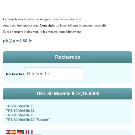
Certains textes et certaines images présentes sur mon site
sont peut être encore so
u
s
Copyright
de leurs éditeurs et auteurs respectifs.
Si ces derniers le désirent, je les retirerai immédiatement
ph@prof-80.fr
Recherche
Rechercher
TRS-80 Modèle II,12,16,6000
TRS-80 Modèle II
TRS-80 Modèle 12
TRS-80 Modèle 16
TRS-80 Modèle 12 "Maison"