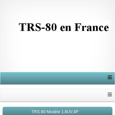
≡
≡
TRS-80 Modèle 1,III,IV,4P