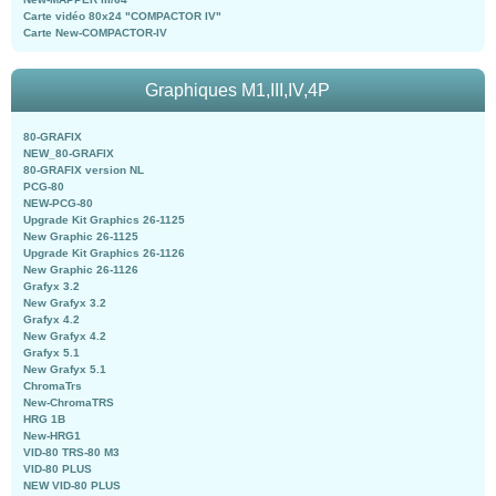
Carte vidéo 80x24 "COMPACTOR IV"
Carte New-COMPACTOR-IV
Graphiques M1,III,IV,4P
80-GRAFIX
NEW_80-GRAFIX
80-GRAFIX version NL
PCG-80
NEW-PCG-80
Upgrade Kit Graphics 26-1125
New Graphic 26-1125
Upgrade Kit Graphics 26-1126
New Graphic 26-1126
Grafyx 3.2
New Grafyx 3.2
Grafyx 4.2
New Grafyx 4.2
Grafyx 5.1
New Grafyx 5.1
ChromaTrs
New-ChromaTRS
HRG 1B
New-HRG1
VID-80 TRS-80 M3
VID-80 PLUS
NEW VID-80 PLUS