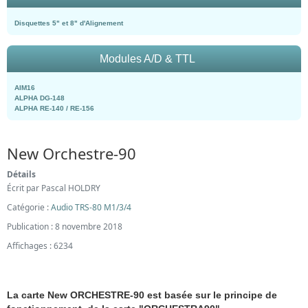
Disquettes 5" et 8" d'Alignement
Modules A/D & TTL
AIM16
ALPHA DG-148
ALPHA RE-140 / RE-156
New Orchestre-90
Détails
Écrit par
Pascal HOLDRY
Catégorie :
Audio TRS-80 M1/3/4
Publication : 8 novembre 2018
Affichages : 6234
La carte New ORCHESTRE-90 est
basée sur le principe de