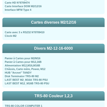
Carte HD N°8709474
Carte Interface DOM M2/12/16
Interface MFM Type 4
Cartes diverses M2/12/16
Carte avec 3 x RS232 N°8709410
Clock-M2
Divers M2-12-16-6000
Panier à Cartes pour M2/M16
Panier à Cartes pour M12,16B
Alimentation M12,M16,M16B
Châssis, Carte mère, Power, M12
HUB "Arcnet" TANDY
Disk Terminator TRS-80 M2
LAST BEST M2_M16A TRS-80 PSU
LAST BEST M12_M16B TRS-80 PSU
TRS-80 Couleur 1,2,3
TRS-80 COLOR COMPUTER 1