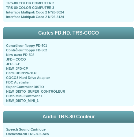
TRS-80 COLOR COMPUTER 2
TRS-80 COLOR COMPUTER 3
Interface Multipak Coco 2 N°26-3024
Interface Multipak Coco 2 N°26-3124
Cartes FD,HD, TRS-COCO
Contrôleur floppy FD-501
Contrôleur floppy FD-502
New carte FD-502
JFD - COCO
JFD - CP
NEW_JFD-CP
Carte HD N°26-3145
COCO3 Hard Drive Adapter
FDC Australien
Super Controller DISTO
NEW_DISTO_SUPER_CONTRÖLEUR
Disto Mini-Controller 1
NEW_DISTO_MINI_1
Audio TRS-80 Couleur
Speech Sound Cartridge
Orchestra-90 TRS-80 Coco