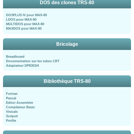
DOS des clones TRS-80
DOSPLUS IV pour MAX-80
LDOS pour MAX-80
MULTIDOS pour MAX-80
MAXDOS pour MAX-80
Bricolage
Breadboard
Documentation sur les tubes CRT
Adaptateur DP8303/4
Bibliothèque TRS-80
Fortran
Pascal
Editor Assembler
Compilateur Basic
Visicalc
Scripsit
Profile