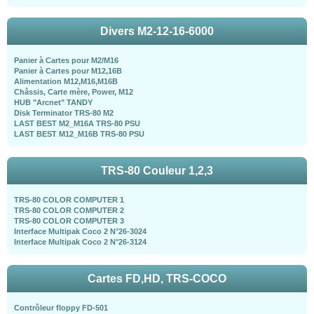
Divers M2-12-16-6000
Panier à Cartes pour M2/M16
Panier à Cartes pour M12,16B
Alimentation M12,M16,M16B
Châssis, Carte mère, Power, M12
HUB "Arcnet" TANDY
Disk Terminator TRS-80 M2
LAST BEST M2_M16A TRS-80 PSU
LAST BEST M12_M16B TRS-80 PSU
TRS-80 Couleur 1,2,3
TRS-80 COLOR COMPUTER 1
TRS-80 COLOR COMPUTER 2
TRS-80 COLOR COMPUTER 3
Interface Multipak Coco 2 N°26-3024
Interface Multipak Coco 2 N°26-3124
Cartes FD,HD, TRS-COCO
Contrôleur floppy FD-501