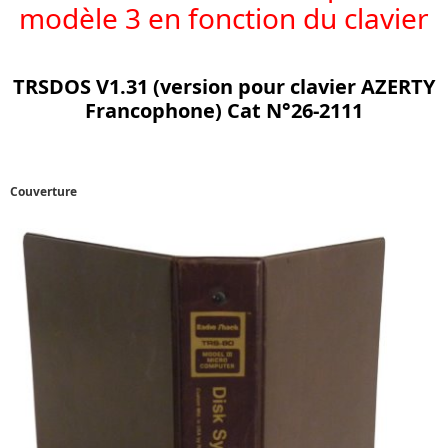
modèle 3 en fonction du clavier
TRSDOS V1.31 (version pour clavier AZERTY
Francophone)
Cat N°26-2111
Couverture