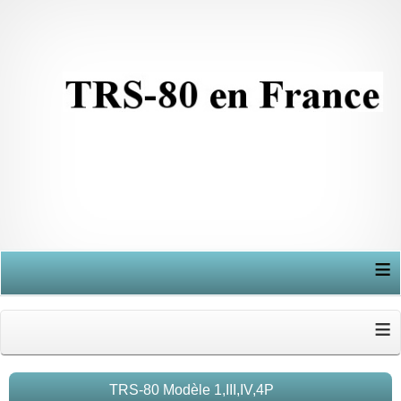
≡
≡
TRS-80 Modèle 1,III,IV,4P