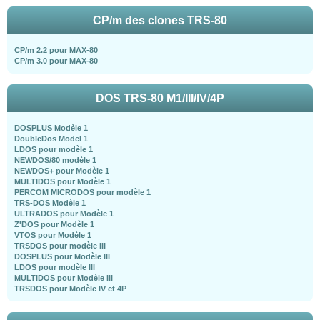
CP/m des clones TRS-80
CP/m 2.2 pour MAX-80
CP/m 3.0 pour MAX-80
DOS TRS-80 M1/III/IV/4P
DOSPLUS Modèle 1
DoubleDos Model 1
LDOS pour modèle 1
NEWDOS/80 modèle 1
NEWDOS+ pour Modèle 1
MULTIDOS pour Modèle 1
PERCOM MICRODOS pour modèle 1
TRS-DOS Modèle 1
ULTRADOS pour Modèle 1
Z'DOS pour Modèle 1
VTOS pour Modèle 1
TRSDOS pour modèle III
DOSPLUS pour Modèle III
LDOS pour modèle III
MULTIDOS pour Modèle III
TRSDOS pour Modèle IV et 4P