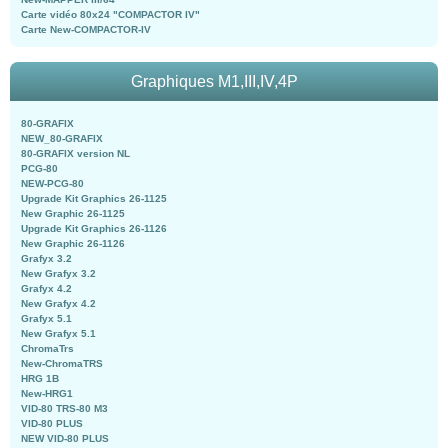
Carte vidéo 80x24 "COMPACTOR IV"
Carte New-COMPACTOR-IV
Graphiques M1,III,IV,4P
80-GRAFIX
NEW_80-GRAFIX
80-GRAFIX version NL
PCG-80
NEW-PCG-80
Upgrade Kit Graphics 26-1125
New Graphic 26-1125
Upgrade Kit Graphics 26-1126
New Graphic 26-1126
Grafyx 3.2
New Grafyx 3.2
Grafyx 4.2
New Grafyx 4.2
Grafyx 5.1
New Grafyx 5.1
ChromaTrs
New-ChromaTRS
HRG 1B
New-HRG1
VID-80 TRS-80 M3
VID-80 PLUS
NEW VID-80 PLUS