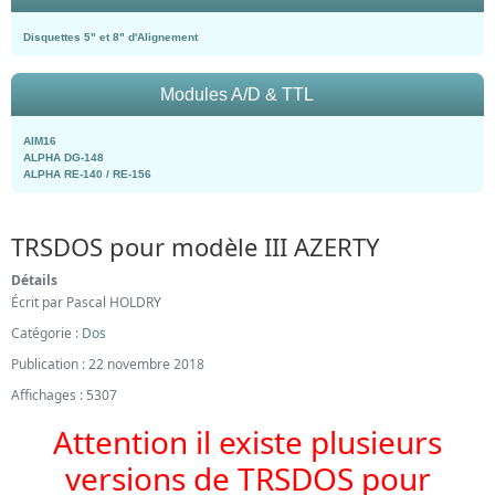
Disquettes 5" et 8" d'Alignement
Modules A/D & TTL
AIM16
ALPHA DG-148
ALPHA RE-140 / RE-156
TRSDOS pour modèle III AZERTY
Détails
Écrit par
Pascal HOLDRY
Catégorie :
Dos
Publication : 22 novembre 2018
Affichages : 5307
Attention il existe plusieurs
versions de TRSDOS pour