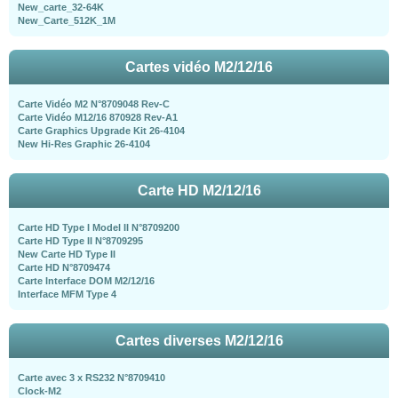
New_carte_32-64K
New_Carte_512K_1M
Cartes vidéo M2/12/16
Carte Vidéo M2 N°8709048 Rev-C
Carte Vidéo M12/16 870928 Rev-A1
Carte Graphics Upgrade Kit 26-4104
New Hi-Res Graphic 26-4104
Carte HD M2/12/16
Carte HD Type I Model II N°8709200
Carte HD Type II N°8709295
New Carte HD Type II
Carte HD N°8709474
Carte Interface DOM M2/12/16
Interface MFM Type 4
Cartes diverses M2/12/16
Carte avec 3 x RS232 N°8709410
Clock-M2