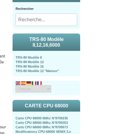
Rechercher
TRS-80 Modèle
II,12,16,6000
ant
TRS-80 Modèle II
Je
TRS-80 Modèle 12
TRS-80 Modèle 16
TRS-80 Modèle 12 "Maison"
CARTE CPU 68000
Carte CPU 68000 6Mhz N°8709235
Carte CPU 68000 6Mhz N°8709353
 sur
Carte CPU 68000 8Mhz N°8709573
Modifications CPU-68000 XENIX 3.x
ine