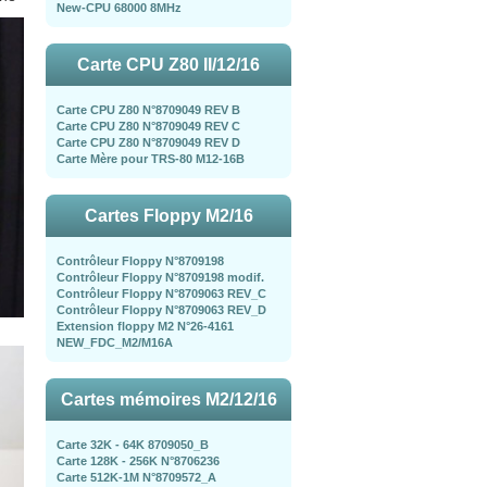
New-CPU 68000 8MHz
Carte CPU Z80 II/12/16
Carte CPU Z80 N°8709049 REV B
Carte CPU Z80 N°8709049 REV C
Carte CPU Z80 N°8709049 REV D
Carte Mère pour TRS-80 M12-16B
Cartes Floppy M2/16
Contrôleur Floppy N°8709198
Contrôleur Floppy N°8709198 modif.
Contrôleur Floppy N°8709063 REV_C
Contrôleur Floppy N°8709063 REV_D
Extension floppy M2 N°26-4161
NEW_FDC_M2/M16A
Cartes mémoires M2/12/16
Carte 32K - 64K 8709050_B
Carte 128K - 256K N°8706236
Carte 512K-1M N°8709572_A