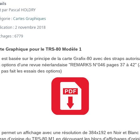
ails
it par
Pascal HOLDRY
égorie :
Cartes Graphiques
lication : 2 novembre 2018
ichages : 6779
te Graphique pour le TRS-80 Modèle 1
e est basée sur le principe de la carte Grafix-80 avec des straps autoris
 options d'une revue néerlandaise "REMARKS N°046 pages 37 à 42" (
i pas fait les essais des options)
e permet un affichage avec une résolution de 384x192 en Noir et Blanc
cran d’origine du TRS-80 M1 en découpant les blocs d'affichages d'orig