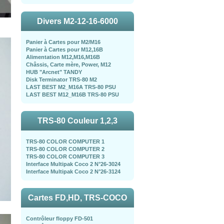
Divers M2-12-16-6000
Panier à Cartes pour M2/M16
Panier à Cartes pour M12,16B
Alimentation M12,M16,M16B
Châssis, Carte mère, Power, M12
HUB "Arcnet" TANDY
Disk Terminator TRS-80 M2
LAST BEST M2_M16A TRS-80 PSU
LAST BEST M12_M16B TRS-80 PSU
TRS-80 Couleur 1,2,3
TRS-80 COLOR COMPUTER 1
TRS-80 COLOR COMPUTER 2
TRS-80 COLOR COMPUTER 3
Interface Multipak Coco 2 N°26-3024
Interface Multipak Coco 2 N°26-3124
Cartes FD,HD, TRS-COCO
Contrôleur floppy FD-501