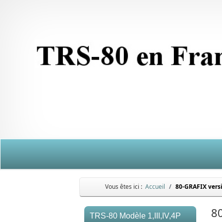
Vous êtes ici :
Accueil
80-GRAFIX vers
8
TRS-80 Modèle 1,III,IV,4P