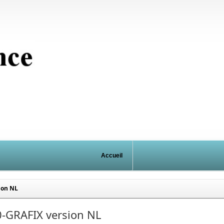
Accueil
ion NL
0-GRAFIX version NL