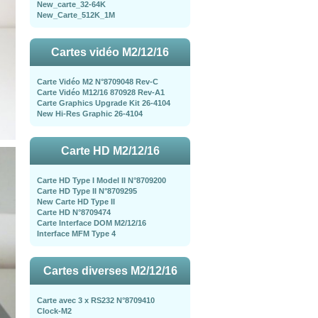
New_carte_32-64K
New_Carte_512K_1M
Cartes vidéo M2/12/16
Carte Vidéo M2 N°8709048 Rev-C
Carte Vidéo M12/16 870928 Rev-A1
Carte Graphics Upgrade Kit 26-4104
New Hi-Res Graphic 26-4104
Carte HD M2/12/16
Carte HD Type I Model II N°8709200
Carte HD Type II N°8709295
New Carte HD Type II
Carte HD N°8709474
Carte Interface DOM M2/12/16
Interface MFM Type 4
Cartes diverses M2/12/16
Carte avec 3 x RS232 N°8709410
Clock-M2