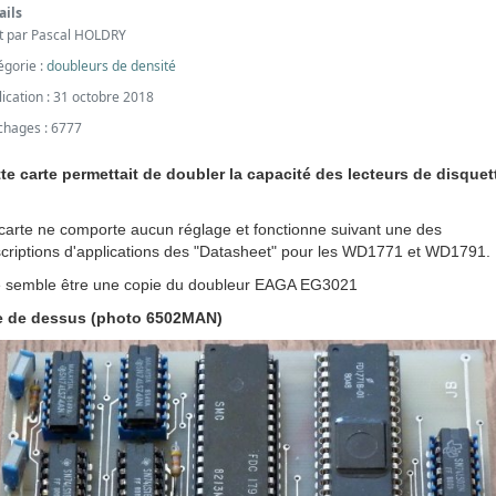
ails
it par
Pascal HOLDRY
égorie :
doubleurs de densité
lication : 31 octobre 2018
ichages : 6777
te carte permettait de doubler la capacité des lecteurs de disquet
carte ne comporte aucun réglage et fonctionne suivant une des
criptions d'applications des "Datasheet" pour les WD1771 et WD1791.
e semble être une copie du doubleur EAGA EG3021
e de dessus
(photo 6502MAN)