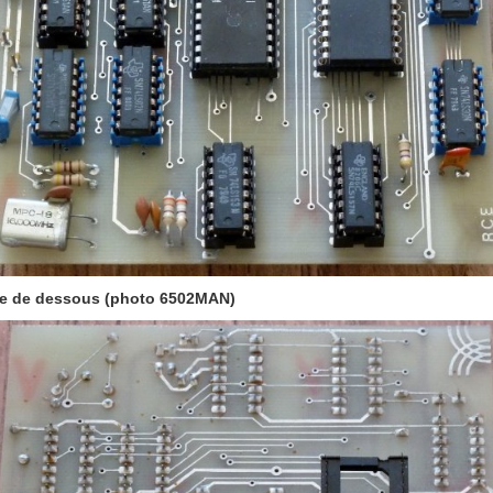
e de dessous
(photo 6502MAN)