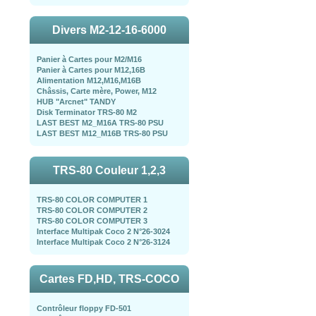
Divers M2-12-16-6000
Panier à Cartes pour M2/M16
Panier à Cartes pour M12,16B
Alimentation M12,M16,M16B
Châssis, Carte mère, Power, M12
HUB "Arcnet" TANDY
Disk Terminator TRS-80 M2
LAST BEST M2_M16A TRS-80 PSU
LAST BEST M12_M16B TRS-80 PSU
TRS-80 Couleur 1,2,3
TRS-80 COLOR COMPUTER 1
TRS-80 COLOR COMPUTER 2
TRS-80 COLOR COMPUTER 3
Interface Multipak Coco 2 N°26-3024
Interface Multipak Coco 2 N°26-3124
Cartes FD,HD, TRS-COCO
Contrôleur floppy FD-501