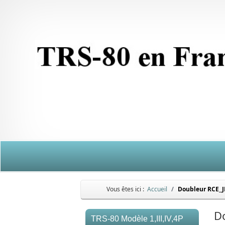
Vous êtes ici :
Accueil
Doubleur RCE_J
D
TRS-80 Modèle 1,III,IV,4P