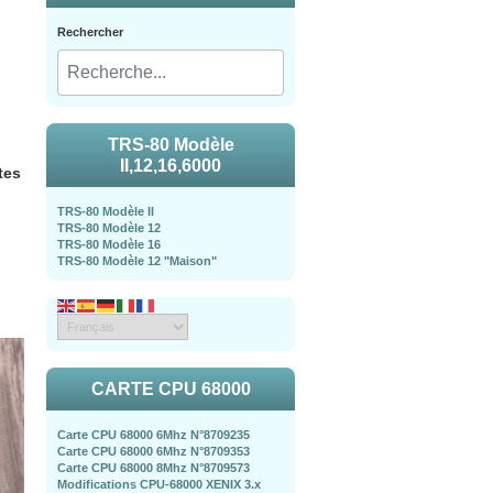
Rechercher
TRS-80 Modèle
II,12,16,6000
tes
TRS-80 Modèle II
TRS-80 Modèle 12
TRS-80 Modèle 16
TRS-80 Modèle 12 "Maison"
CARTE CPU 68000
Carte CPU 68000 6Mhz N°8709235
Carte CPU 68000 6Mhz N°8709353
Carte CPU 68000 8Mhz N°8709573
Modifications CPU-68000 XENIX 3.x