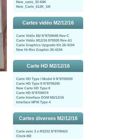
New_carte_32-64K
New_Carte_512K_1M
Cartes vidéo M2/12/16
Carte Vidéo M2 N°8709048 Rev-C
Carte Vidéo M12/16 870928 Rev-A1
Carte Graphics Upgrade Kit 26-4104
New Hi-Res Graphic 26-4104
Carte HD M2/12/16
Carte HD Type I Model II N°8709200
Carte HD Type II N°8709295
New Carte HD Type II
Carte HD N°8709474
Carte Interface DOM M2/12/16
Interface MFM Type 4
Cartes diverses M2/12/16
Carte avec 3 x RS232 N°8709410
Clock-M2