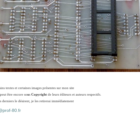
ains textes et certaines images présentes sur mon site
 peut être encore so
u
s
Copyright
de leurs éditeurs et auteurs respectifs.
s derniers le désirent, je les retirerai immédiatement
prof-80.fr