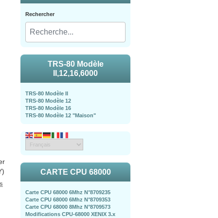
Rechercher
TRS-80 Modèle
II,12,16,6000
TRS-80 Modèle II
TRS-80 Modèle 12
TRS-80 Modèle 16
TRS-80 Modèle 12 "Maison"
er
Y)
CARTE CPU 68000
ns
Carte CPU 68000 6Mhz N°8709235
Carte CPU 68000 6Mhz N°8709353
Carte CPU 68000 8Mhz N°8709573
Modifications CPU-68000 XENIX 3.x