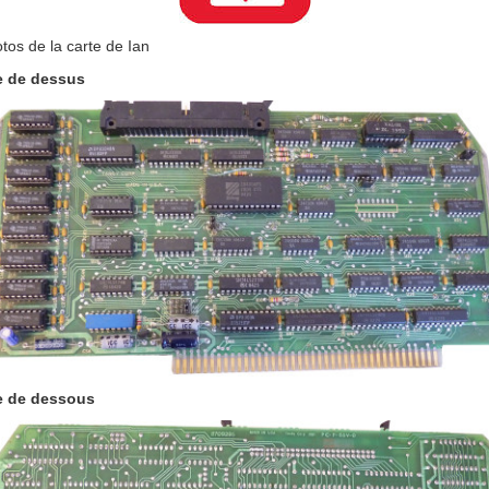
tos de la carte de Ian
e de dessus
e de dessous