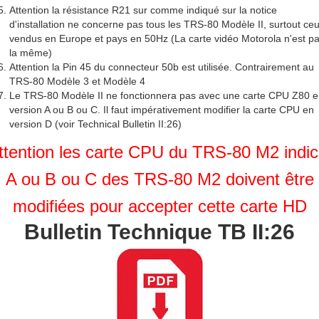
Attention la résistance R21 sur comme indiqué sur la notice
d'installation ne concerne pas tous les TRS-80 Modèle II, surtout ce
vendus en Europe et pays en 50Hz (La carte vidéo Motorola n'est p
la même)
Attention la Pin 45 du connecteur 50b est utilisée. Contrairement au
TRS-80 Modèle 3 et Modèle 4
Le TRS-80 Modèle II ne fonctionnera pas avec une carte CPU Z80 
version A ou B ou C. Il faut impérativement modifier la carte CPU en
version D (voir Technical Bulletin II:26)
ttention les carte CPU du TRS-80 M2 indic
A ou B ou C des TRS-80 M2 doivent être
modifiées pour accepter cette carte HD
Bulletin Technique TB II:26