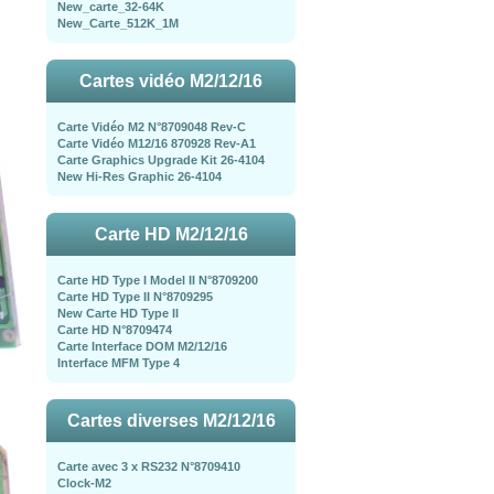
New_carte_32-64K
New_Carte_512K_1M
Cartes vidéo M2/12/16
Carte Vidéo M2 N°8709048 Rev-C
Carte Vidéo M12/16 870928 Rev-A1
Carte Graphics Upgrade Kit 26-4104
New Hi-Res Graphic 26-4104
Carte HD M2/12/16
Carte HD Type I Model II N°8709200
Carte HD Type II N°8709295
New Carte HD Type II
Carte HD N°8709474
Carte Interface DOM M2/12/16
Interface MFM Type 4
Cartes diverses M2/12/16
Carte avec 3 x RS232 N°8709410
Clock-M2