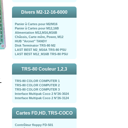
Divers M2-12-16-6000
Panier à Cartes pour M2/M16
Panier à Cartes pour M12,16B
Alimentation M12,M16,M16B
Châssis, Carte mère, Power, M12
HUB "Arcnet" TANDY
Disk Terminator TRS-80 M2
LAST BEST M2_M16A TRS-80 PSU
LAST BEST M12_M16B TRS-80 PSU
TRS-80 Couleur 1,2,3
TRS-80 COLOR COMPUTER 1
TRS-80 COLOR COMPUTER 2
TRS-80 COLOR COMPUTER 3
Interface Multipak Coco 2 N°26-3024
Interface Multipak Coco 2 N°26-3124
Cartes FD,HD, TRS-COCO
Contrôleur floppy FD-501