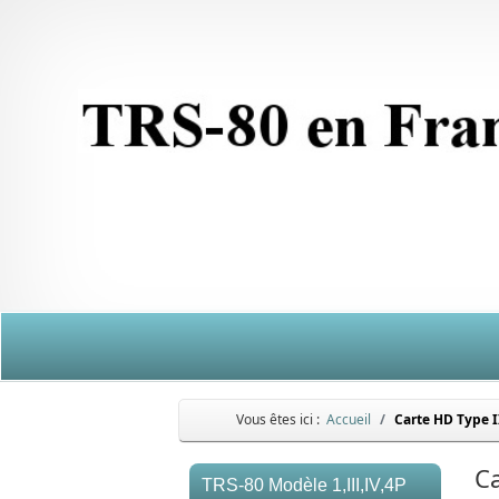
Vous êtes ici :
Accueil
Carte HD Type 
Ca
TRS-80 Modèle 1,III,IV,4P