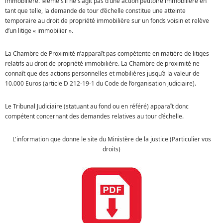
immobilière. Même s’il ne s’agit pas d’une action pétitoire immobilière en
tant que telle, la demande de tour d’échelle constitue une atteinte
temporaire au droit de propriété immobilière sur un fonds voisin et relève
d’un litige « immobilier ».
La Chambre de Proximité n’apparaît pas compétente en matière de litiges
relatifs au droit de propriété immobilière. La Chambre de proximité ne
connaît que des actions personnelles et mobilières jusqu’à la valeur de
10.000 Euros (article D 212-19-1 du Code de l’organisation judiciaire).
Le Tribunal Judiciaire (statuant au fond ou en référé) apparaît donc
compétent concernant des demandes relatives au tour d’échelle.
L'information que donne le site du Ministère de la justice (Particulier vos
droits)