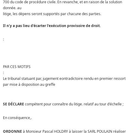
700 du code de procédure civile. En revanche, et en raison de la solution
donnée. au
litige, les dépens seront supportés par chacune des parties.
Il n'y a pas lieu d'écarter l'exécution provisoire de droit.
:
PAR CES MOTIFS
:
Le tribunal statuant par, jugement eontradictoire rendu en premier ressort
par mise à disposition au greffe
SE DÉCLARE
compétent pour connaître du litige. relatif au tour d'échelle ;
En conséquence,.
ORDONNE
à Monsieur Pascal HOLDRY à laisser la SARL POULAIN réaliser