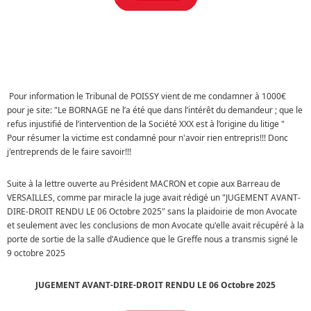
Pour information le Tribunal de POISSY vient de me condamner à 1000€
pour je site: "Le BORNAGE ne l’a été que dans l’intérêt du demandeur ; que le
refus injustifié de l’intervention de la Société XXX est à l’origine du litige "
Pour résumer la victime est condamné pour n'avoir rien entrepris!!! Donc
j'entreprends de le faire savoir!!!
Suite à la lettre ouverte au Président MACRON et copie aux Barreau de
VERSAILLES, comme par miracle la juge avait rédigé un "JUGEMENT AVANT-
DIRE-DROIT RENDU LE 06 Octobre 2025" sans la plaidoirie de mon Avocate
et seulement avec les conclusions de mon Avocate qu'elle avait récupéré à la
porte de sortie de la salle d'Audience que le Greffe nous a transmis signé le
9 octobre 2025
JUGEMENT AVANT-DIRE-DROIT RENDU LE 06 Octobre 2025