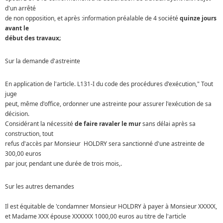
d'un arrêté
de non opposition, et après :information préalable de 4 société
quinze jours
avant le
début des travaux;
Sur la demande d'astreinte
En application de l'article. L131-I du code des procédures d'exécution," Tout
juge
peut, même d'office, ordonner une astreinte pour assurer l'exécution de sa
décision.
Considérant la nécessité
de faire ravaler le mur
sans délai après sa
construction, tout
refus d'accès par Monsieur HOLDRY sera sanctionné d'une astreinte de
300,00 euros
par jour, pendant une durée de trois mois,.
Sur les autres demandes
Il est équitable de 'condamner Monsieur HOLDRY à payer à Monsieur XXXXX,
et Madame XXX épouse XXXXXX 1000,00 euros au titre de l'article