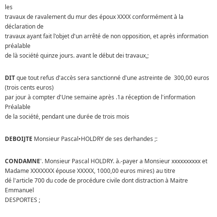
les
travaux de ravalement du mur des époux XXXX conformément à la
déclaration de
travaux ayant fait l'objet d'un arrêté de non opposition, et après information
préalable
de là société quinze jours. avant le début dei travaux,;
DIT
que tout refus d'accès sera sanctionné d'une astreinte de 300,00 euros
(trois cents euros)
par jour à compter d'Une semaine après .1a réception de l'information
Préalable
de la société, pendant une durée de trois mois
DEBOIJTE
Monsieur Pascal•HOLDRY de ses derhandes ;:
CONDAMNE
'. Monsieur Pascal HOLDRY. à.-payer a Monsieur xxxxxxxxxx et
Madame XXXXXXX épouse XXXXX, 1000,00 euros mires) au titre
dé l'article 700 du code de procédure civile dont distraction à Maitre
Emmanuel
DESPORTES ;