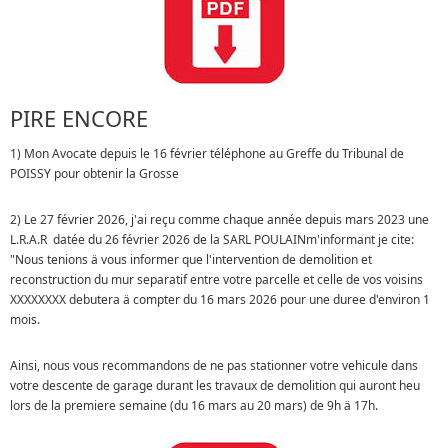
PIRE ENCORE
1) Mon Avocate depuis le 16 février téléphone au Greffe du Tribunal de
POISSY pour obtenir la Grosse
2) Le 27 février 2026, j'ai reçu comme chaque année depuis mars 2023 une
L.R.A.R datée du 26 février 2026 de la SARL POULAINm'informant je cite:
"Nous tenions ä vous informer que l'intervention de demolition et
reconstruction du mur separatif entre votre parcelle et celle de vos voisins
XXXXXXXX debutera ä compter du 16 mars 2026 pour une duree d'environ 1
mois.
Ainsi, nous vous recommandons de ne pas stationner votre vehicule dans
votre descente de garage durant les travaux de demolition qui auront heu
lors de la premiere semaine (du 16 mars au 20 mars) de 9h ä 17h.