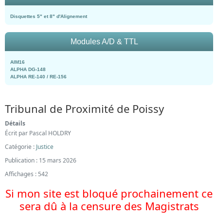
Disquettes 5" et 8" d'Alignement
Modules A/D & TTL
AIM16
ALPHA DG-148
ALPHA RE-140 / RE-156
Tribunal de Proximité de Poissy
Détails
Écrit par
Pascal HOLDRY
Catégorie :
Justice
Publication : 15 mars 2026
Affichages : 542
Si mon site est bloqué prochainement ce
sera dû à la censure des Magistrats