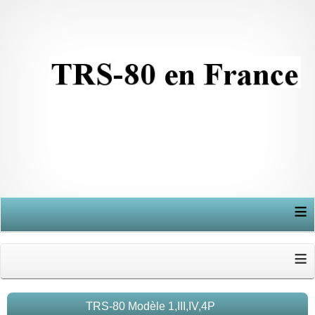
≡
≡
TRS-80 Modèle 1,III,IV,4P