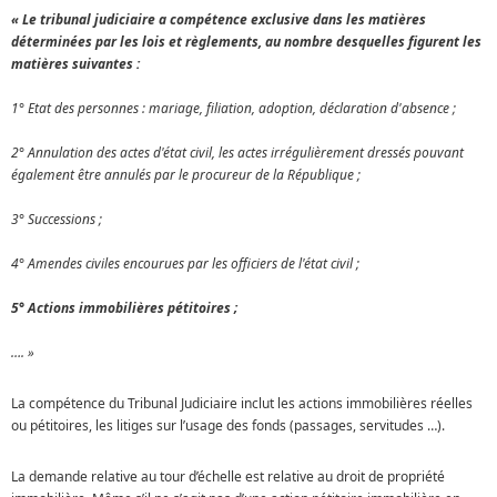
« Le tribunal judiciaire a compétence exclusive dans les matières
déterminées par les lois et règlements, au nombre desquelles figurent les
matières suivantes :
1° Etat des personnes : mariage, filiation, adoption, déclaration d'absence ;
2° Annulation des actes d'état civil, les actes irrégulièrement dressés pouvant
également être annulés par le procureur de la République ;
3° Successions ;
4° Amendes civiles encourues par les officiers de l'état civil ;
5° Actions immobilières pétitoires ;
…. »
La compétence du Tribunal Judiciaire inclut les actions immobilières réelles
ou pétitoires, les litiges sur l’usage des fonds (passages, servitudes …).
La demande relative au tour d’échelle est relative au droit de propriété