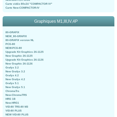
Carte vidéo 80x24 "COMPACTOR IV"
Carte New-COMPACTOR-IV
Graphiques M1,III,IV,4P
80-GRAFIX
NEW_80-GRAFIX
80-GRAFIX version NL
PCG-80
NEW-PCG-80
Upgrade Kit Graphics 26-1125
New Graphic 26-1125
Upgrade Kit Graphics 26-1126
New Graphic 26-1126
Grafyx 3.2
New Grafyx 3.2
Grafyx 4.2
New Grafyx 4.2
Grafyx 5.1
New Grafyx 5.1
ChromaTrs
New-ChromaTRS
HRG 1B
New-HRG1
VID-80 TRS-80 M3
VID-80 PLUS
NEW VID-80 PLUS