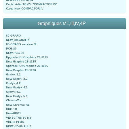
Carte vidéo 80x24 "COMPACTOR IV"
Carte New-COMPACTOR-IV
Graphiques M1,III,IV,4P
80-GRAFIX
NEW_80-GRAFIX
80-GRAFIX version NL
PCG-80
NEW-PCG-80
Upgrade Kit Graphics 26-1125
New Graphic 26-1125
Upgrade Kit Graphics 26-1126
New Graphic 26-1126
Grafyx 3.2
New Grafyx 3.2
Grafyx 4.2
New Grafyx 4.2
Grafyx 5.1
New Grafyx 5.1
ChromaTrs
New-ChromaTRS
HRG 1B
New-HRG1
VID-80 TRS-80 M3
VID-80 PLUS
NEW VID-80 PLUS