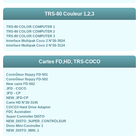
TRS-80 Couleur 1,2,3
TRS-80 COLOR COMPUTER 1
TRS-80 COLOR COMPUTER 2
TRS-80 COLOR COMPUTER 3
Interface Multipak Coco 2 N°26-3024
Interface Multipak Coco 2 N°26-3124
Cartes FD,HD, TRS-COCO
Contrôleur floppy FD-501
Contrôleur floppy FD-502
New carte FD-502
JFD - COCO
JFD - CP
NEW_JFD-CP
Carte HD N°26-3145
COCO3 Hard Drive Adapter
FDC Australien
Super Controller DISTO
NEW_DISTO_SUPER_CONTRÖLEUR
Disto Mini-Controller 1
NEW_DISTO_MINI_1