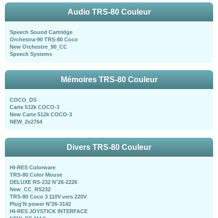
Audio TRS-80 Couleur
Speech Sound Cartridge
Orchestra-90 TRS-80 Coco
New Orchestre_90_CC
Speech Systems
Mémoires TRS-80 Couleur
COCO_DS
Carte 512k COCO-3
New Carte 512k COCO-3
NEW_2x2764
Divers TRS-80 Couleur
HI-RES Colorware
TRS-80 Color Mouse
DELUXE RS-232 N°26-2226
New_CC_RS232
TRS-80 Coco 3 110V vers 220V
Plug'N power N°26-3142
HI-RES JOYSTICK INTERFACE