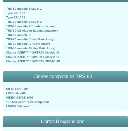
TRS-80 modèle 1 Level 1
Type 26-1001
Type 26-1003
TRS-80 modèle 1 Level 2
TRS-80 modèle 1 "made in Japan"
TRS-80 M1 clavier (japonais/qwerty)
TRS-80 modèle III
TRS-80 modèle IV (No Gate Array)
TRS-80 modèle IV (Gate Array)
TRS-80 modèle 4P (No Gate Array)
Clavier AZERTY / QWERTY Modèle III
Clavier AZERTY / QWERTY Modèle IV
Clavier AZERTY / QWERTY TRS-80 4P
Clones compatibles TRS-80
Kit du PROF-80
LOBO Max-80
VIDEO GENIE 3003
"Le Guépard" HBN Computeur
LNW80 "Maison"
Cartes D'expansions