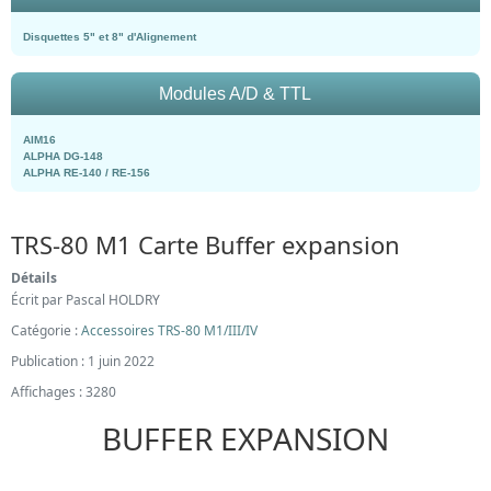
Disquettes 5" et 8" d'Alignement
Modules A/D & TTL
AIM16
ALPHA DG-148
ALPHA RE-140 / RE-156
TRS-80 M1 Carte Buffer expansion
Détails
Écrit par
Pascal HOLDRY
Catégorie :
Accessoires TRS-80 M1/III/IV
Publication : 1 juin 2022
Affichages : 3280
BUFFER EXPANSION