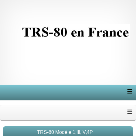
≡
≡
TRS-80 Modèle 1,III,IV,4P