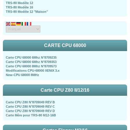
TRS-80 Modèle 12
TRS-80 Modèle 16
TRS-80 Modèle 12 "Maison"
CARTE CPU 68000
Carte CPU 68000 6Mhz N°8709235
Carte CPU 68000 6Mhz N°8709353
Carte CPU 68000 8Mhz N°8709573
Modifications CPU-68000 XENIX 3.x
New-CPU 68000 8MHz
Carte CPU Z80 II/12/16
Carte CPU Z80 N°8709049 REV B
Carte CPU Z80 N°8709049 REV C
Carte CPU Z80 N°8709049 REV D
Carte Mère pour TRS-80 M12-16B