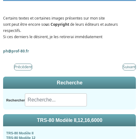
Certains textes et certaines images présentes sur mon site
sont peut être encore so
u
s
Copyright
de leurs éditeurs et auteurs
respectifs.
Si ces derniers le désirent, je les retirerai immédiatement
ph@prof-80.fr
Précédent
Suivant
Recherche
Rechercher
TRS-80 Modèle II,12,16,6000
TRS-80 Modèle II
TRS-80 Modèle 12