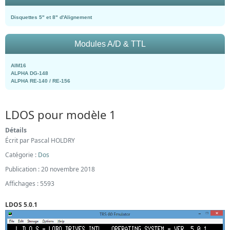
Disquettes 5" et 8" d'Alignement
Modules A/D & TTL
AIM16
ALPHA DG-148
ALPHA RE-140 / RE-156
LDOS pour modèle 1
Détails
Écrit par
Pascal HOLDRY
Catégorie :
Dos
Publication : 20 novembre 2018
Affichages : 5593
LDOS 5.0.1