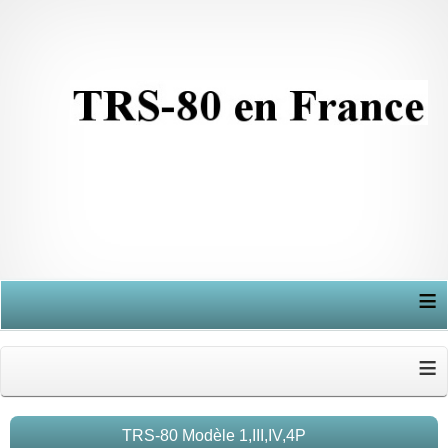
≡
≡
TRS-80 Modèle 1,III,IV,4P