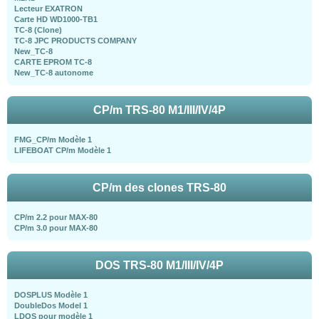
Lecteur EXATRON
Carte HD WD1000-TB1
TC-8 (Clone)
TC-8 JPC PRODUCTS COMPANY
New_TC-8
CARTE EPROM TC-8
New_TC-8 autonome
CP/m TRS-80 M1/III/IV/4P
FMG_CP/m Modèle 1
LIFEBOAT CP/m Modèle 1
CP/m des clones TRS-80
CP/m 2.2 pour MAX-80
CP/m 3.0 pour MAX-80
DOS TRS-80 M1/III/IV/4P
DOSPLUS Modèle 1
DoubleDos Model 1
LDOS pour modèle 1