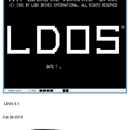
LDOS 5.1
Cat 26-2213