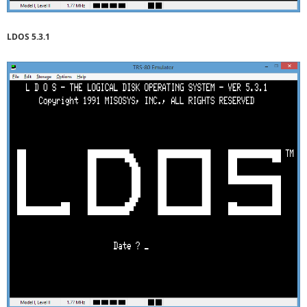
LDOS 5.3.1