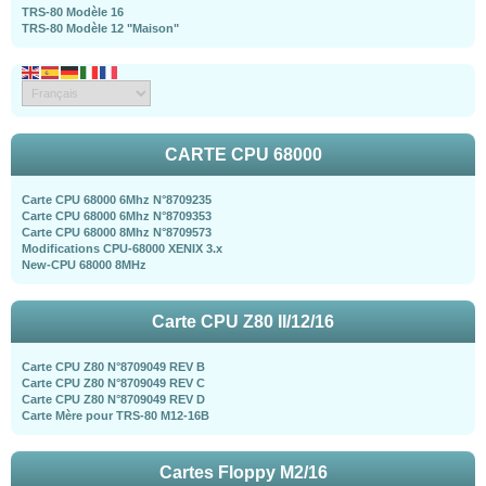
TRS-80 Modèle 16
TRS-80 Modèle 12 "Maison"
CARTE CPU 68000
Carte CPU 68000 6Mhz N°8709235
Carte CPU 68000 6Mhz N°8709353
Carte CPU 68000 8Mhz N°8709573
Modifications CPU-68000 XENIX 3.x
New-CPU 68000 8MHz
Carte CPU Z80 II/12/16
Carte CPU Z80 N°8709049 REV B
Carte CPU Z80 N°8709049 REV C
Carte CPU Z80 N°8709049 REV D
Carte Mère pour TRS-80 M12-16B
Cartes Floppy M2/16