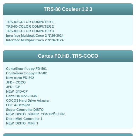
TRS-80 Couleur 1,2,3
TRS-80 COLOR COMPUTER 1
TRS-80 COLOR COMPUTER 2
TRS-80 COLOR COMPUTER 3
Interface Multipak Coco 2 N°26-3024
Interface Multipak Coco 2 N°26-3124
Cartes FD,HD, TRS-COCO
Contrôleur floppy FD-501
Contrôleur floppy FD-502
New carte FD-502
JFD - COCO
JFD - CP
NEW_JFD-CP
Carte HD N°26-3145
COCO3 Hard Drive Adapter
FDC Australien
Super Controller DISTO
NEW_DISTO_SUPER_CONTRÖLEUR
Disto Mini-Controller 1
NEW_DISTO_MINI_1