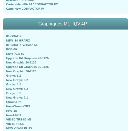
Carte vidéo 80x24 "COMPACTOR IV"
Carte New-COMPACTOR-IV
Graphiques M1,III,IV,4P
80-GRAFIX
NEW_80-GRAFIX
80-GRAFIX version NL
PCG-80
NEW-PCG-80
Upgrade Kit Graphics 26-1125
New Graphic 26-1125
Upgrade Kit Graphics 26-1126
New Graphic 26-1126
Grafyx 3.2
New Grafyx 3.2
Grafyx 4.2
New Grafyx 4.2
Grafyx 5.1
New Grafyx 5.1
ChromaTrs
New-ChromaTRS
HRG 1B
New-HRG1
VID-80 TRS-80 M3
VID-80 PLUS
NEW VID-80 PLUS