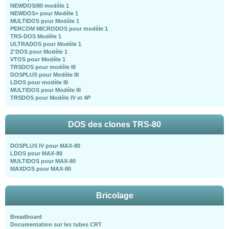
NEWDOS/80 modèle 1
NEWDOS+ pour Modèle 1
MULTIDOS pour Modèle 1
PERCOM MICRODOS pour modèle 1
TRS-DOS Modèle 1
ULTRADOS pour Modèle 1
Z'DOS pour Modèle 1
VTOS pour Modèle 1
TRSDOS pour modèle III
DOSPLUS pour Modèle III
LDOS pour modèle III
MULTIDOS pour Modèle III
TRSDOS pour Modèle IV et 4P
DOS des clones TRS-80
DOSPLUS IV pour MAX-80
LDOS pour MAX-80
MULTIDOS pour MAX-80
MAXDOS pour MAX-80
Bricolage
Breadboard
Documentation sur les tubes CRT