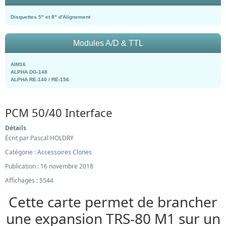
Disquettes 5" et 8" d'Alignement
Modules A/D & TTL
AIM16
ALPHA DG-148
ALPHA RE-140 / RE-156
PCM 50/40 Interface
Détails
Écrit par
Pascal HOLDRY
Catégorie :
Accessoires Clones
Publication : 16 novembre 2018
Affichages : 5544
Cette carte permet de brancher
une expansion TRS-80 M1 sur un