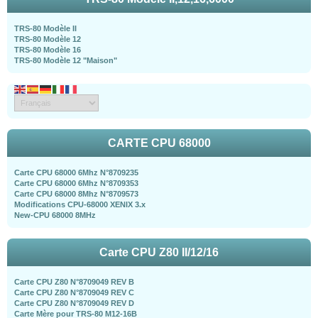
TRS-80 Modèle II
TRS-80 Modèle 12
TRS-80 Modèle 16
TRS-80 Modèle 12 "Maison"
CARTE CPU 68000
Carte CPU 68000 6Mhz N°8709235
Carte CPU 68000 6Mhz N°8709353
Carte CPU 68000 8Mhz N°8709573
Modifications CPU-68000 XENIX 3.x
New-CPU 68000 8MHz
Carte CPU Z80 II/12/16
Carte CPU Z80 N°8709049 REV B
Carte CPU Z80 N°8709049 REV C
Carte CPU Z80 N°8709049 REV D
Carte Mère pour TRS-80 M12-16B