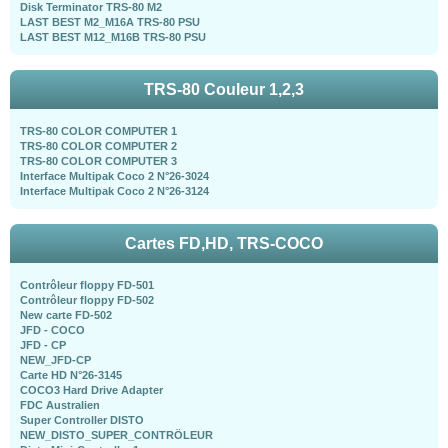
Disk Terminator TRS-80 M2
LAST BEST M2_M16A TRS-80 PSU
LAST BEST M12_M16B TRS-80 PSU
TRS-80 Couleur 1,2,3
TRS-80 COLOR COMPUTER 1
TRS-80 COLOR COMPUTER 2
TRS-80 COLOR COMPUTER 3
Interface Multipak Coco 2 N°26-3024
Interface Multipak Coco 2 N°26-3124
Cartes FD,HD, TRS-COCO
Contrôleur floppy FD-501
Contrôleur floppy FD-502
New carte FD-502
JFD - COCO
JFD - CP
NEW_JFD-CP
Carte HD N°26-3145
COCO3 Hard Drive Adapter
FDC Australien
Super Controller DISTO
NEW_DISTO_SUPER_CONTRÖLEUR