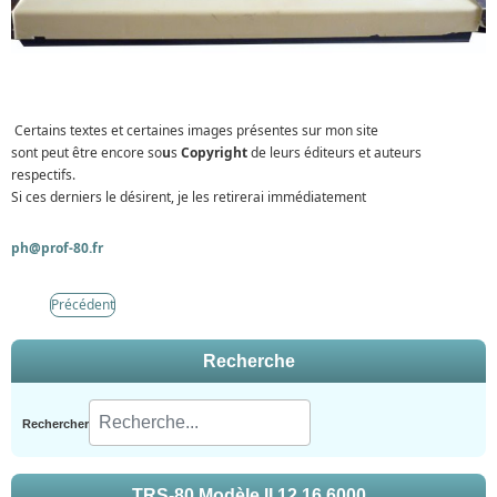
Certains textes et certaines images présentes sur mon site
sont peut être encore so
u
s
Copyright
de leurs éditeurs et auteurs
respectifs.
Si ces derniers le désirent, je les retirerai immédiatement
ph@prof-80.fr
Précédent
Recherche
Rechercher
TRS-80 Modèle II,12,16,6000