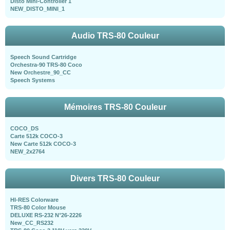
Disto Mini-Controller 1
NEW_DISTO_MINI_1
Audio TRS-80 Couleur
Speech Sound Cartridge
Orchestra-90 TRS-80 Coco
New Orchestre_90_CC
Speech Systems
Mémoires TRS-80 Couleur
COCO_DS
Carte 512k COCO-3
New Carte 512k COCO-3
NEW_2x2764
Divers TRS-80 Couleur
HI-RES Colorware
TRS-80 Color Mouse
DELUXE RS-232 N°26-2226
New_CC_RS232