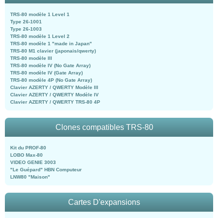
TRS-80 modèle 1 Level 1
Type 26-1001
Type 26-1003
TRS-80 modèle 1 Level 2
TRS-80 modèle 1 "made in Japan"
TRS-80 M1 clavier (japonais/qwerty)
TRS-80 modèle III
TRS-80 modèle IV (No Gate Array)
TRS-80 modèle IV (Gate Array)
TRS-80 modèle 4P (No Gate Array)
Clavier AZERTY / QWERTY Modèle III
Clavier AZERTY / QWERTY Modèle IV
Clavier AZERTY / QWERTY TRS-80 4P
Clones compatibles TRS-80
Kit du PROF-80
LOBO Max-80
VIDEO GENIE 3003
"Le Guépard" HBN Computeur
LNW80 "Maison"
Cartes D'expansions