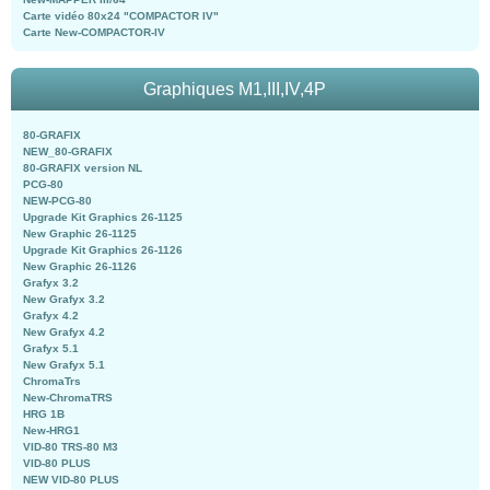
Carte vidéo 80x24 "COMPACTOR IV"
Carte New-COMPACTOR-IV
Graphiques M1,III,IV,4P
80-GRAFIX
NEW_80-GRAFIX
80-GRAFIX version NL
PCG-80
NEW-PCG-80
Upgrade Kit Graphics 26-1125
New Graphic 26-1125
Upgrade Kit Graphics 26-1126
New Graphic 26-1126
Grafyx 3.2
New Grafyx 3.2
Grafyx 4.2
New Grafyx 4.2
Grafyx 5.1
New Grafyx 5.1
ChromaTrs
New-ChromaTRS
HRG 1B
New-HRG1
VID-80 TRS-80 M3
VID-80 PLUS
NEW VID-80 PLUS