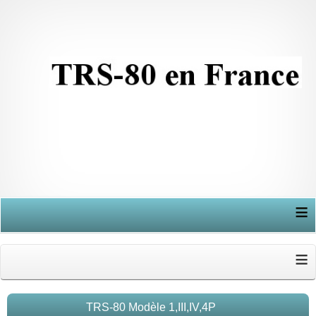
≡
≡
TRS-80 Modèle 1,III,IV,4P