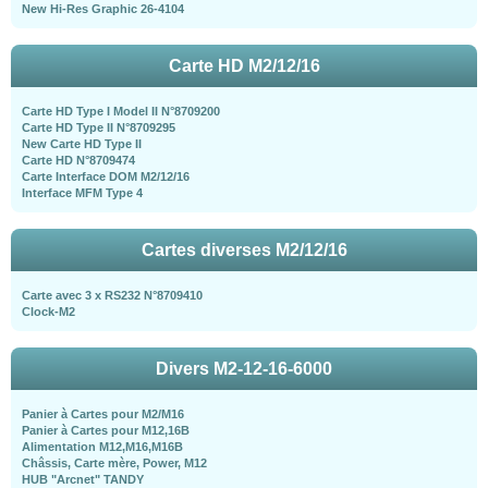
New Hi-Res Graphic 26-4104
Carte HD M2/12/16
Carte HD Type I Model II N°8709200
Carte HD Type II N°8709295
New Carte HD Type II
Carte HD N°8709474
Carte Interface DOM M2/12/16
Interface MFM Type 4
Cartes diverses M2/12/16
Carte avec 3 x RS232 N°8709410
Clock-M2
Divers M2-12-16-6000
Panier à Cartes pour M2/M16
Panier à Cartes pour M12,16B
Alimentation M12,M16,M16B
Châssis, Carte mère, Power, M12
HUB "Arcnet" TANDY