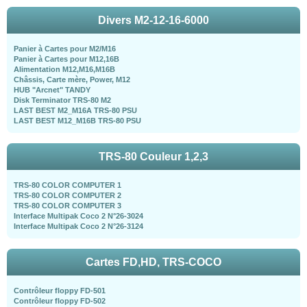
Divers M2-12-16-6000
Panier à Cartes pour M2/M16
Panier à Cartes pour M12,16B
Alimentation M12,M16,M16B
Châssis, Carte mère, Power, M12
HUB "Arcnet" TANDY
Disk Terminator TRS-80 M2
LAST BEST M2_M16A TRS-80 PSU
LAST BEST M12_M16B TRS-80 PSU
TRS-80 Couleur 1,2,3
TRS-80 COLOR COMPUTER 1
TRS-80 COLOR COMPUTER 2
TRS-80 COLOR COMPUTER 3
Interface Multipak Coco 2 N°26-3024
Interface Multipak Coco 2 N°26-3124
Cartes FD,HD, TRS-COCO
Contrôleur floppy FD-501
Contrôleur floppy FD-502