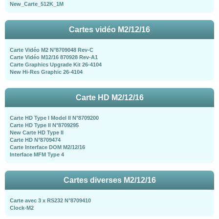
New_Carte_512K_1M
Cartes vidéo M2/12/16
Carte Vidéo M2 N°8709048 Rev-C
Carte Vidéo M12/16 870928 Rev-A1
Carte Graphics Upgrade Kit 26-4104
New Hi-Res Graphic 26-4104
Carte HD M2/12/16
Carte HD Type I Model II N°8709200
Carte HD Type II N°8709295
New Carte HD Type II
Carte HD N°8709474
Carte Interface DOM M2/12/16
Interface MFM Type 4
Cartes diverses M2/12/16
Carte avec 3 x RS232 N°8709410
Clock-M2