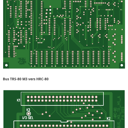
Bus TRS-80 M3 vers HRC-80