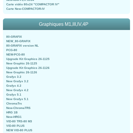
Carte vidéo 80x24 "COMPACTOR IV"
Carte New-COMPACTOR-IV
Graphiques M1,III,IV,4P
80-GRAFIX
NEW_80-GRAFIX
80-GRAFIX version NL
PCG-80
NEW-PCG-80
Upgrade Kit Graphics 26-1125
New Graphic 26-1125
Upgrade Kit Graphics 26-1126
New Graphic 26-1126
Grafyx 3.2
New Grafyx 3.2
Grafyx 4.2
New Grafyx 4.2
Grafyx 5.1
New Grafyx 5.1
ChromaTrs
New-ChromaTRS
HRG 1B
New-HRG1
VID-80 TRS-80 M3
VID-80 PLUS
NEW VID-80 PLUS