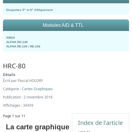
Disquettes 5" et 8" d'Alignement
Modules A/D & TTL
AIM16
ALPHA DG-148
ALPHA RE-140 / RE-156
HRC-80
Détails
Écrit par
Pascal HOLDRY
Catégorie :
Cartes Graphiques
Publication : 2 novembre 2018
Affichages : 34359
Page 1 sur 11
Index de l'article
La carte graphique