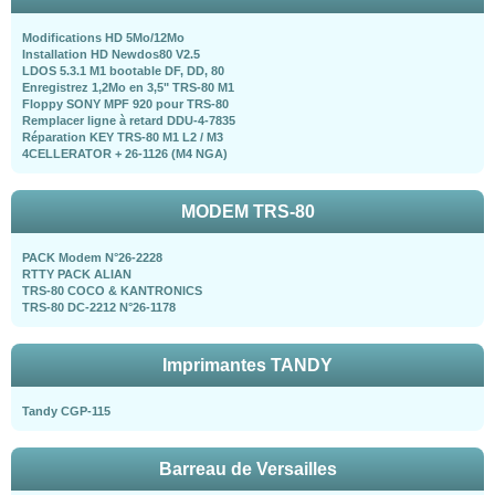
Modifications HD 5Mo/12Mo
Installation HD Newdos80 V2.5
LDOS 5.3.1 M1 bootable DF, DD, 80
Enregistrez 1,2Mo en 3,5" TRS-80 M1
Floppy SONY MPF 920 pour TRS-80
Remplacer ligne à retard DDU-4-7835
Réparation KEY TRS-80 M1 L2 / M3
4CELLERATOR + 26-1126 (M4 NGA)
MODEM TRS-80
PACK Modem N°26-2228
RTTY PACK ALIAN
TRS-80 COCO & KANTRONICS
TRS-80 DC-2212 N°26-1178
Imprimantes TANDY
Tandy CGP-115
Barreau de Versailles