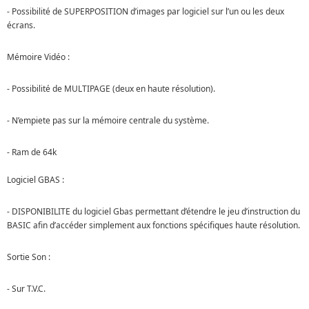
- Possibilité de SUPERPOSITION d’images par logiciel sur l’un ou les deux
écrans.
Mémoire Vidéo :
- Possibilité de MULTIPAGE (deux en haute résolution).
- N’empiete pas sur la mémoire centrale du système.
- Ram de 64k
Logiciel GBAS :
- DISPONIBILITE du logiciel Gbas permettant d’étendre le jeu d’instruction du
BASIC afin d’accéder simplement aux fonctions spécifiques haute résolution.
Sortie Son :
- Sur T.V.C.