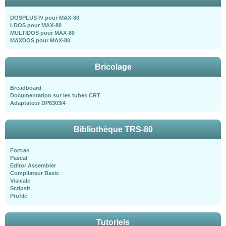
DOSPLUS IV pour MAX-80
LDOS pour MAX-80
MULTIDOS pour MAX-80
MAXDOS pour MAX-80
Bricolage
Breadboard
Documentation sur les tubes CRT
Adaptateur DP8303/4
Bibliothèque TRS-80
Fortran
Pascal
Editor Assembler
Compilateur Basic
Visicalc
Scripsit
Profile
Tutoriels