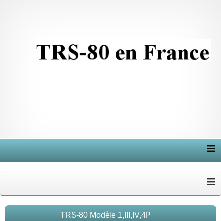
≡
≡
TRS-80 Modèle 1,III,IV,4P