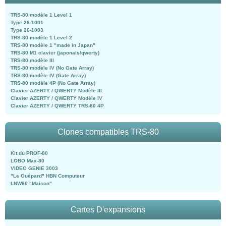
TRS-80 modèle 1 Level 1
Type 26-1001
Type 26-1003
TRS-80 modèle 1 Level 2
TRS-80 modèle 1 "made in Japan"
TRS-80 M1 clavier (japonais/qwerty)
TRS-80 modèle III
TRS-80 modèle IV (No Gate Array)
TRS-80 modèle IV (Gate Array)
TRS-80 modèle 4P (No Gate Array)
Clavier AZERTY / QWERTY Modèle III
Clavier AZERTY / QWERTY Modèle IV
Clavier AZERTY / QWERTY TRS-80 4P
Clones compatibles TRS-80
Kit du PROF-80
LOBO Max-80
VIDEO GENIE 3003
"Le Guépard" HBN Computeur
LNW80 "Maison"
Cartes D'expansions