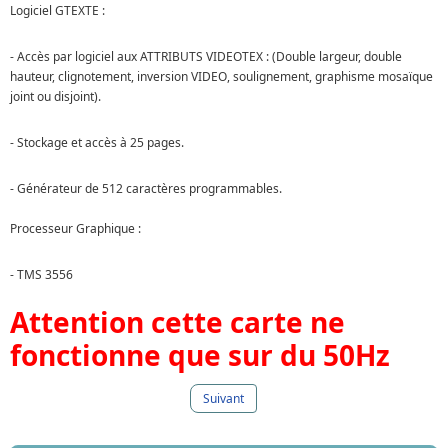
Logiciel GTEXTE :
- Accès par logiciel aux ATTRIBUTS VIDEOTEX : (Double largeur, double
hauteur, clignotement, inversion VIDEO, soulignement, graphisme mosaïque
joint ou disjoint).
- Stockage et accès à 25 pages.
- Générateur de 512 caractères programmables.
Processeur Graphique :
- TMS 3556
Attention cette carte ne
fonctionne que sur du 50Hz
Suivant