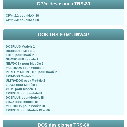
CP/m des clones TRS-80
CP/m 2.2 pour MAX-80
CP/m 3.0 pour MAX-80
DOS TRS-80 M1/III/IV/4P
DOSPLUS Modèle 1
DoubleDos Model 1
LDOS pour modèle 1
NEWDOS/80 modèle 1
NEWDOS+ pour Modèle 1
MULTIDOS pour Modèle 1
PERCOM MICRODOS pour modèle 1
TRS-DOS Modèle 1
ULTRADOS pour Modèle 1
Z'DOS pour Modèle 1
VTOS pour Modèle 1
TRSDOS pour modèle III
DOSPLUS pour Modèle III
LDOS pour modèle III
MULTIDOS pour Modèle III
TRSDOS pour Modèle IV et 4P
DOS des clones TRS-80