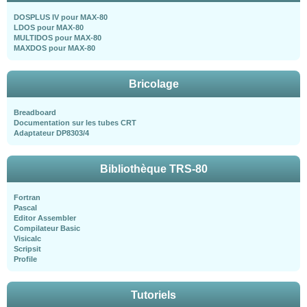
DOSPLUS IV pour MAX-80
LDOS pour MAX-80
MULTIDOS pour MAX-80
MAXDOS pour MAX-80
Bricolage
Breadboard
Documentation sur les tubes CRT
Adaptateur DP8303/4
Bibliothèque TRS-80
Fortran
Pascal
Editor Assembler
Compilateur Basic
Visicalc
Scripsit
Profile
Tutoriels