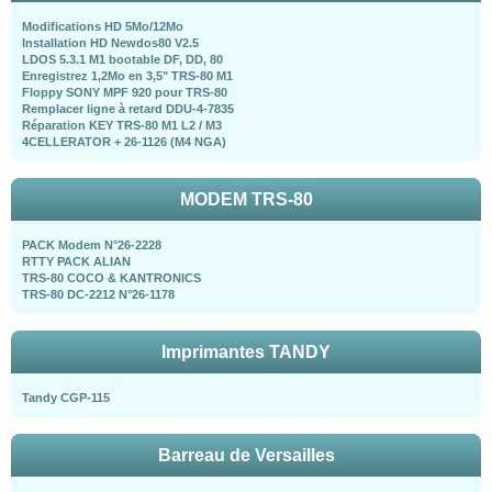
Modifications HD 5Mo/12Mo
Installation HD Newdos80 V2.5
LDOS 5.3.1 M1 bootable DF, DD, 80
Enregistrez 1,2Mo en 3,5" TRS-80 M1
Floppy SONY MPF 920 pour TRS-80
Remplacer ligne à retard DDU-4-7835
Réparation KEY TRS-80 M1 L2 / M3
4CELLERATOR + 26-1126 (M4 NGA)
MODEM TRS-80
PACK Modem N°26-2228
RTTY PACK ALIAN
TRS-80 COCO & KANTRONICS
TRS-80 DC-2212 N°26-1178
Imprimantes TANDY
Tandy CGP-115
Barreau de Versailles