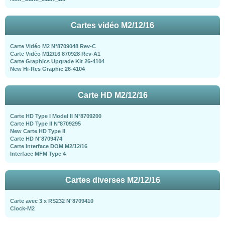
Cartes vidéo M2/12/16
Carte Vidéo M2 N°8709048 Rev-C
Carte Vidéo M12/16 870928 Rev-A1
Carte Graphics Upgrade Kit 26-4104
New Hi-Res Graphic 26-4104
Carte HD M2/12/16
Carte HD Type I Model II N°8709200
Carte HD Type II N°8709295
New Carte HD Type II
Carte HD N°8709474
Carte Interface DOM M2/12/16
Interface MFM Type 4
Cartes diverses M2/12/16
Carte avec 3 x RS232 N°8709410
Clock-M2