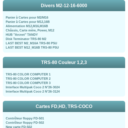
Divers M2-12-16-6000
Panier à Cartes pour M2/M16
Panier à Cartes pour M12,16B
Alimentation M12,M16,M16B
Châssis, Carte mère, Power, M12
HUB "Arcnet" TANDY
Disk Terminator TRS-80 M2
LAST BEST M2_M16A TRS-80 PSU
LAST BEST M12_M16B TRS-80 PSU
TRS-80 Couleur 1,2,3
TRS-80 COLOR COMPUTER 1
TRS-80 COLOR COMPUTER 2
TRS-80 COLOR COMPUTER 3
Interface Multipak Coco 2 N°26-3024
Interface Multipak Coco 2 N°26-3124
Cartes FD,HD, TRS-COCO
Contrôleur floppy FD-501
Contrôleur floppy FD-502
New carte FD-502