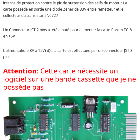
interne de protection contre le pic de surtension des selfs du moteur. La
carte possède en sortie une diode Zener de 33V entre l’émetteur et le
collecteur du transistor 2N6727
Un Connecteur JST 2 pins a été ajouté pour alimenter la carte Eprom TC-8
en +5V
L'alimentation (8V à 15V) d)e la carte est effectuée par un connecteur JST 3
pins
Attention:
Cette carte nécessite un
logiciel sur une bande cassette que je ne
possède pas