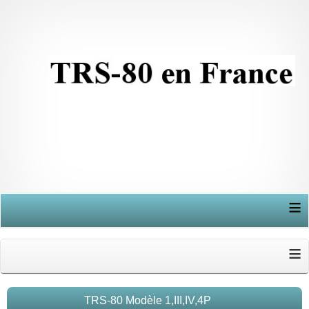
≡
≡
TRS-80 Modèle 1,III,IV,4P