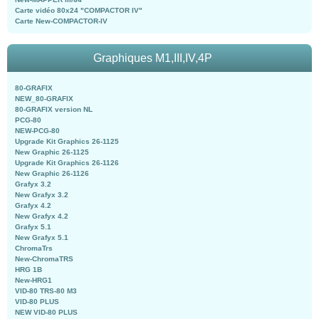
Carte vidéo 80x24 "COMPACTOR IV"
Carte New-COMPACTOR-IV
Graphiques M1,III,IV,4P
80-GRAFIX
NEW_80-GRAFIX
80-GRAFIX version NL
PCG-80
NEW-PCG-80
Upgrade Kit Graphics 26-1125
New Graphic 26-1125
Upgrade Kit Graphics 26-1126
New Graphic 26-1126
Grafyx 3.2
New Grafyx 3.2
Grafyx 4.2
New Grafyx 4.2
Grafyx 5.1
New Grafyx 5.1
ChromaTrs
New-ChromaTRS
HRG 1B
New-HRG1
VID-80 TRS-80 M3
VID-80 PLUS
NEW VID-80 PLUS