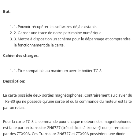
But:
1. Pouvoir récupérer les softwares déjà existants
2. Garder une trace de notre patrimoine numérique
3. Mettre à disposition un schéma pour le dépannage et comprendre
le fonctionnement de la carte.
Cahier des charges:
1. Être compatible au maximum avec le boitier TC-8
Description:
La carte possède deux sorties magnétophones. Contrairement au clavier du
TRS-80 qui ne possède qu'une sortie et ou la commande du moteur est faite
par un relais.
Pour la carte TC-8 la commande pour chaque moteurs des magnétophones
est faite par un transistor 2N6727 (très difficile à trouver)! que je remplace
par des ZTX90A. Ces Transistor 2N6727 et ZTX90A possèdent une diode