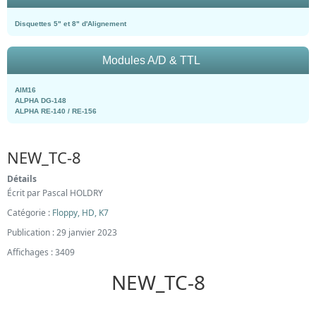
Disquettes 5" et 8" d'Alignement
Modules A/D & TTL
AIM16
ALPHA DG-148
ALPHA RE-140 / RE-156
NEW_TC-8
Détails
Écrit par
Pascal HOLDRY
Catégorie :
Floppy, HD, K7
Publication : 29 janvier 2023
Affichages : 3409
NEW_TC-8