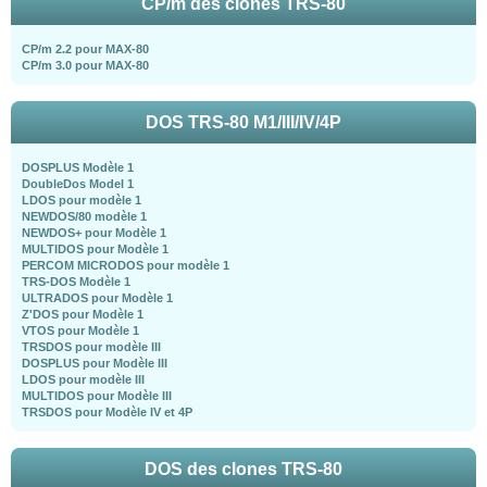
CP/m des clones TRS-80
CP/m 2.2 pour MAX-80
CP/m 3.0 pour MAX-80
DOS TRS-80 M1/III/IV/4P
DOSPLUS Modèle 1
DoubleDos Model 1
LDOS pour modèle 1
NEWDOS/80 modèle 1
NEWDOS+ pour Modèle 1
MULTIDOS pour Modèle 1
PERCOM MICRODOS pour modèle 1
TRS-DOS Modèle 1
ULTRADOS pour Modèle 1
Z'DOS pour Modèle 1
VTOS pour Modèle 1
TRSDOS pour modèle III
DOSPLUS pour Modèle III
LDOS pour modèle III
MULTIDOS pour Modèle III
TRSDOS pour Modèle IV et 4P
DOS des clones TRS-80