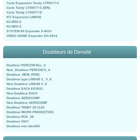
Carte Expansion Tandy 1700077-C
Carte Tandy 1700077-C (DIN)
Carte Tandy 1700077-D
KIT Expansion LNW-80
Kit MDX-2
Kit MDX-3
SYSTEM 80 Expander X-4010
VIDEO GENIE Expander EG-3014
Doubleurs de Densité
Doubleur PERCOM Rev_C
New_Doubleur PERCOM II_A
Doubleur_NEW_PERC
Doubleur type LNW-80 3_ 5_8
New Doubleur LNW-80 5_8
Doubleur EACA EG3021
New Doubleur EACA
Doubleur AEROCOMP
New Doubleur AEROCOMP
Doubleur TANDY 26-1143
Doubleur MICRO PRODUCTION
Doubleur RCE_JB
Doubleur IGK?
Doubleur non identifié