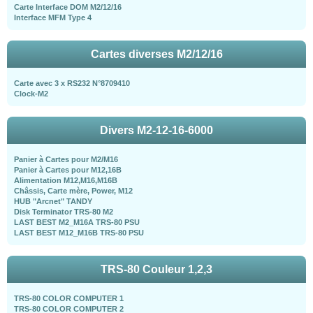
Carte Interface DOM M2/12/16
Interface MFM Type 4
Cartes diverses M2/12/16
Carte avec 3 x RS232 N°8709410
Clock-M2
Divers M2-12-16-6000
Panier à Cartes pour M2/M16
Panier à Cartes pour M12,16B
Alimentation M12,M16,M16B
Châssis, Carte mère, Power, M12
HUB "Arcnet" TANDY
Disk Terminator TRS-80 M2
LAST BEST M2_M16A TRS-80 PSU
LAST BEST M12_M16B TRS-80 PSU
TRS-80 Couleur 1,2,3
TRS-80 COLOR COMPUTER 1
TRS-80 COLOR COMPUTER 2