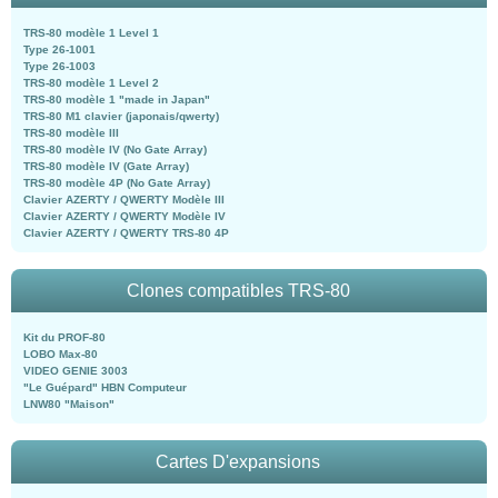
TRS-80 modèle 1 Level 1
Type 26-1001
Type 26-1003
TRS-80 modèle 1 Level 2
TRS-80 modèle 1 "made in Japan"
TRS-80 M1 clavier (japonais/qwerty)
TRS-80 modèle III
TRS-80 modèle IV (No Gate Array)
TRS-80 modèle IV (Gate Array)
TRS-80 modèle 4P (No Gate Array)
Clavier AZERTY / QWERTY Modèle III
Clavier AZERTY / QWERTY Modèle IV
Clavier AZERTY / QWERTY TRS-80 4P
Clones compatibles TRS-80
Kit du PROF-80
LOBO Max-80
VIDEO GENIE 3003
"Le Guépard" HBN Computeur
LNW80 "Maison"
Cartes D'expansions