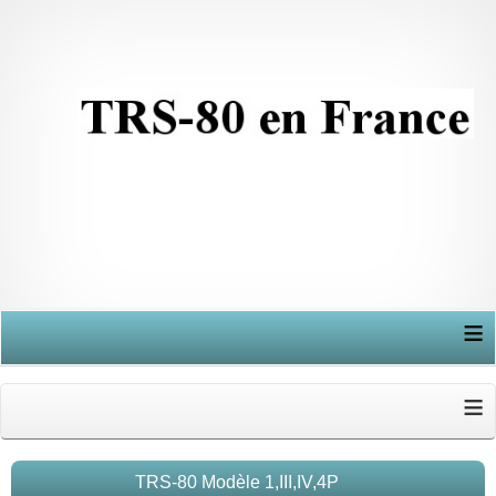
≡
≡
TRS-80 Modèle 1,III,IV,4P