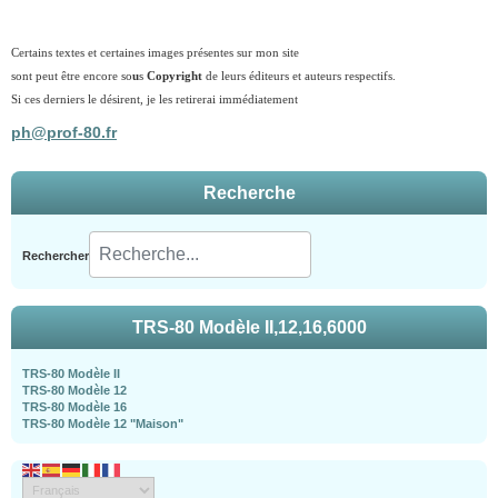
Certains textes et certaines images présentes sur mon site
sont peut être encore so
u
s
Copyright
de leurs éditeurs et auteurs respectifs.
Si ces derniers le désirent, je les retirerai immédiatement
ph@prof-80.fr
Recherche
Rechercher
TRS-80 Modèle II,12,16,6000
TRS-80 Modèle II
TRS-80 Modèle 12
TRS-80 Modèle 16
TRS-80 Modèle 12 "Maison"