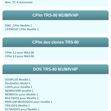
New_TC-8 autonome
CP/m TRS-80 M1/III/IV/4P
FMG_CP/m Modèle 1
LIFEBOAT CP/m Modèle 1
CP/m des clones TRS-80
CP/m 2.2 pour MAX-80
CP/m 3.0 pour MAX-80
DOS TRS-80 M1/III/IV/4P
DOSPLUS Modèle 1
DoubleDos Model 1
LDOS pour modèle 1
NEWDOS/80 modèle 1
NEWDOS+ pour Modèle 1
MULTIDOS pour Modèle 1
PERCOM MICRODOS pour modèle 1
TRS-DOS Modèle 1
ULTRADOS pour Modèle 1