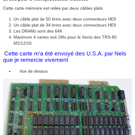
Cette carte mémoire est reliée par deux câbles plats
Un câble plat de 50 brins avec deux connecteurs HE9
Un câble plat de 34 brins avec deux connecteurs HE9
Les DRAMs sont des 64K
Maximum 4 cartes soit 1Mo pour le Xenis des TRS-80
M2/12/16
Cette carte m'a été envoyé des U.S.A. par Nels
que je remercie vivement
Vue de dessus