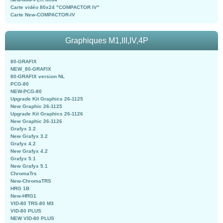
Carte vidéo 80x24 "COMPACTOR IV"
Carte New-COMPACTOR-IV
Graphiques M1,III,IV,4P
80-GRAFIX
NEW_80-GRAFIX
80-GRAFIX version NL
PCG-80
NEW-PCG-80
Upgrade Kit Graphics 26-1125
New Graphic 26-1125
Upgrade Kit Graphics 26-1126
New Graphic 26-1126
Grafyx 3.2
New Grafyx 3.2
Grafyx 4.2
New Grafyx 4.2
Grafyx 5.1
New Grafyx 5.1
ChromaTrs
New-ChromaTRS
HRG 1B
New-HRG1
VID-80 TRS-80 M3
VID-80 PLUS
NEW VID-80 PLUS