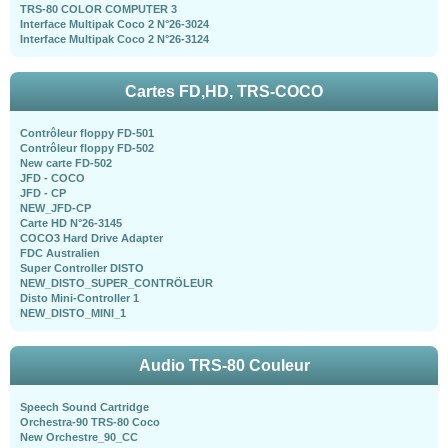
TRS-80 COLOR COMPUTER 3
Interface Multipak Coco 2 N°26-3024
Interface Multipak Coco 2 N°26-3124
Cartes FD,HD, TRS-COCO
Contrôleur floppy FD-501
Contrôleur floppy FD-502
New carte FD-502
JFD - COCO
JFD - CP
NEW_JFD-CP
Carte HD N°26-3145
COCO3 Hard Drive Adapter
FDC Australien
Super Controller DISTO
NEW_DISTO_SUPER_CONTRÖLEUR
Disto Mini-Controller 1
NEW_DISTO_MINI_1
Audio TRS-80 Couleur
Speech Sound Cartridge
Orchestra-90 TRS-80 Coco
New Orchestre_90_CC