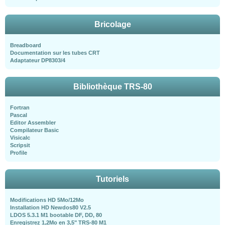
Bricolage
Breadboard
Documentation sur les tubes CRT
Adaptateur DP8303/4
Bibliothèque TRS-80
Fortran
Pascal
Editor Assembler
Compilateur Basic
Visicalc
Scripsit
Profile
Tutoriels
Modifications HD 5Mo/12Mo
Installation HD Newdos80 V2.5
LDOS 5.3.1 M1 bootable DF, DD, 80
Enregistrez 1,2Mo en 3,5" TRS-80 M1