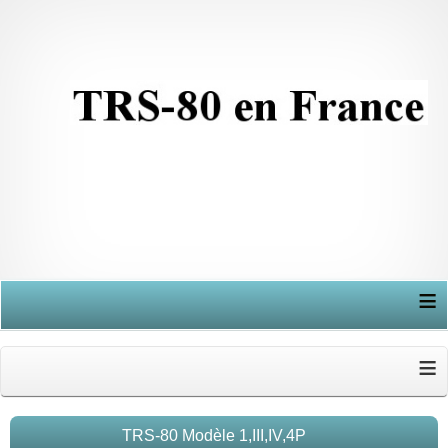
≡
≡
TRS-80 Modèle 1,III,IV,4P