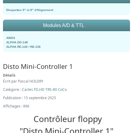
Disquettes 5" et 8" d'Alignement
Modules A/D & TTL
AIM16
ALPHA DG-148
ALPHA RE-140 / RE-156
Disto Mini-Controller 1
Détails
Écrit par
Pascal HOLDRY
Catégorie :
Cartes FD,HD TRS-80 CoCo
Publication : 15 septembre 2025
Affichages : 896
Contrôleur floppy
"Disto Mini-Controller 1"