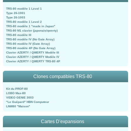
TRS-80 modèle 1 Level 1
Type 26-1001
Type 26-1003
TRS-80 modèle 1 Level 2
TRS-80 modèle 1 "made in Japan"
TRS-80 M1 clavier (japonais/qwerty)
TRS-80 modèle III
TRS-80 modèle IV (No Gate Array)
TRS-80 modèle IV (Gate Array)
TRS-80 modèle 4P (No Gate Array)
Clavier AZERTY / QWERTY Modèle III
Clavier AZERTY / QWERTY Modèle IV
Clavier AZERTY / QWERTY TRS-80 4P
Clones compatibles TRS-80
Kit du PROF-80
LOBO Max-80
VIDEO GENIE 3003
"Le Guépard" HBN Computeur
LNW80 "Maison"
Cartes D'expansions