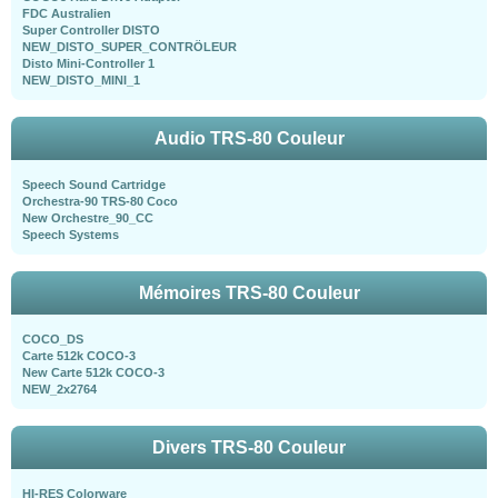
FDC Australien
Super Controller DISTO
NEW_DISTO_SUPER_CONTRÖLEUR
Disto Mini-Controller 1
NEW_DISTO_MINI_1
Audio TRS-80 Couleur
Speech Sound Cartridge
Orchestra-90 TRS-80 Coco
New Orchestre_90_CC
Speech Systems
Mémoires TRS-80 Couleur
COCO_DS
Carte 512k COCO-3
New Carte 512k COCO-3
NEW_2x2764
Divers TRS-80 Couleur
HI-RES Colorware