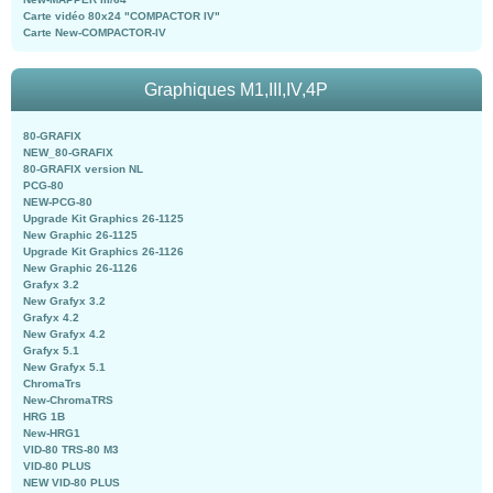
Carte vidéo 80x24 "COMPACTOR IV"
Carte New-COMPACTOR-IV
Graphiques M1,III,IV,4P
80-GRAFIX
NEW_80-GRAFIX
80-GRAFIX version NL
PCG-80
NEW-PCG-80
Upgrade Kit Graphics 26-1125
New Graphic 26-1125
Upgrade Kit Graphics 26-1126
New Graphic 26-1126
Grafyx 3.2
New Grafyx 3.2
Grafyx 4.2
New Grafyx 4.2
Grafyx 5.1
New Grafyx 5.1
ChromaTrs
New-ChromaTRS
HRG 1B
New-HRG1
VID-80 TRS-80 M3
VID-80 PLUS
NEW VID-80 PLUS