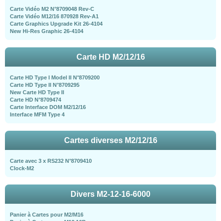
Carte Vidéo M2 N°8709048 Rev-C
Carte Vidéo M12/16 870928 Rev-A1
Carte Graphics Upgrade Kit 26-4104
New Hi-Res Graphic 26-4104
Carte HD M2/12/16
Carte HD Type I Model II N°8709200
Carte HD Type II N°8709295
New Carte HD Type II
Carte HD N°8709474
Carte Interface DOM M2/12/16
Interface MFM Type 4
Cartes diverses M2/12/16
Carte avec 3 x RS232 N°8709410
Clock-M2
Divers M2-12-16-6000
Panier à Cartes pour M2/M16