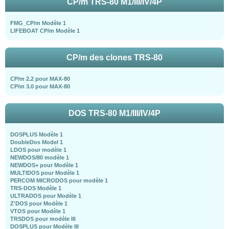
CP/m TRS-80 M1/III/IV/4P
FMG_CP/m Modèle 1
LIFEBOAT CP/m Modèle 1
CP/m des clones TRS-80
CP/m 2.2 pour MAX-80
CP/m 3.0 pour MAX-80
DOS TRS-80 M1/III/IV/4P
DOSPLUS Modèle 1
DoubleDos Model 1
LDOS pour modèle 1
NEWDOS/80 modèle 1
NEWDOS+ pour Modèle 1
MULTIDOS pour Modèle 1
PERCOM MICRODOS pour modèle 1
TRS-DOS Modèle 1
ULTRADOS pour Modèle 1
Z'DOS pour Modèle 1
VTOS pour Modèle 1
TRSDOS pour modèle III
DOSPLUS pour Modèle III