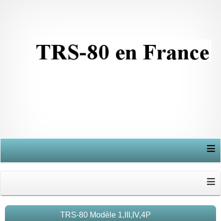
≡
≡
TRS-80 Modèle 1,III,IV,4P