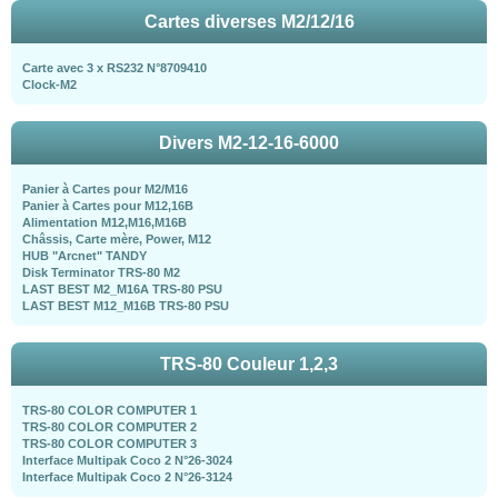
Cartes diverses M2/12/16
Carte avec 3 x RS232 N°8709410
Clock-M2
Divers M2-12-16-6000
Panier à Cartes pour M2/M16
Panier à Cartes pour M12,16B
Alimentation M12,M16,M16B
Châssis, Carte mère, Power, M12
HUB "Arcnet" TANDY
Disk Terminator TRS-80 M2
LAST BEST M2_M16A TRS-80 PSU
LAST BEST M12_M16B TRS-80 PSU
TRS-80 Couleur 1,2,3
TRS-80 COLOR COMPUTER 1
TRS-80 COLOR COMPUTER 2
TRS-80 COLOR COMPUTER 3
Interface Multipak Coco 2 N°26-3024
Interface Multipak Coco 2 N°26-3124