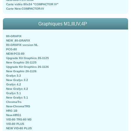
Carte vidéo 80x24 "COMPACTOR IV"
Carte New-COMPACTOR-IV
Graphiques M1,III,IV,4P
80-GRAFIX
NEW_80-GRAFIX
80-GRAFIX version NL
PCG-80
NEW-PCG-80
Upgrade Kit Graphics 26-1125
New Graphic 26-1125
Upgrade Kit Graphics 26-1126
New Graphic 26-1126
Grafyx 3.2
New Grafyx 3.2
Grafyx 4.2
New Grafyx 4.2
Grafyx 5.1
New Grafyx 5.1
ChromaTrs
New-ChromaTRS
HRG 1B
New-HRG1
VID-80 TRS-80 M3
VID-80 PLUS
NEW VID-80 PLUS