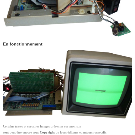
En fonctionnement
Certains textes et certaines images présentes sur mon site
sont peut être encore so
u
s
Copyright
de leurs éditeurs et auteurs respectifs.