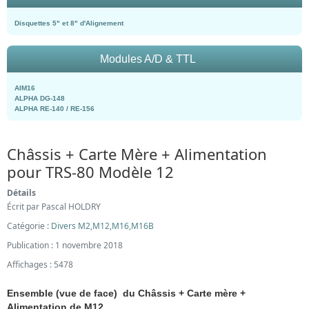
Disquettes 5" et 8" d'Alignement
Modules A/D & TTL
AIM16
ALPHA DG-148
ALPHA RE-140 / RE-156
Châssis + Carte Mère + Alimentation
pour TRS-80 Modèle 12
Détails
Écrit par
Pascal HOLDRY
Catégorie :
Divers M2,M12,M16,M16B
Publication : 1 novembre 2018
Affichages : 5478
Ensemble (vue de face) du Châssis + Carte mère +
Alimentation de M12