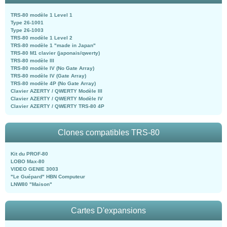
TRS-80 modèle 1 Level 1
Type 26-1001
Type 26-1003
TRS-80 modèle 1 Level 2
TRS-80 modèle 1 "made in Japan"
TRS-80 M1 clavier (japonais/qwerty)
TRS-80 modèle III
TRS-80 modèle IV (No Gate Array)
TRS-80 modèle IV (Gate Array)
TRS-80 modèle 4P (No Gate Array)
Clavier AZERTY / QWERTY Modèle III
Clavier AZERTY / QWERTY Modèle IV
Clavier AZERTY / QWERTY TRS-80 4P
Clones compatibles TRS-80
Kit du PROF-80
LOBO Max-80
VIDEO GENIE 3003
"Le Guépard" HBN Computeur
LNW80 "Maison"
Cartes D'expansions