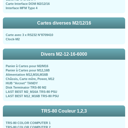
Carte Interface DOM M2/12/16
Interface MFM Type 4
Cartes diverses M2/12/16
Carte avec 3 x RS232 N°8709410
Clock-M2
Divers M2-12-16-6000
Panier à Cartes pour M2/M16
Panier à Cartes pour M12,16B
Alimentation M12,M16,M16B
Châssis, Carte mère, Power, M12
HUB "Arcnet" TANDY
Disk Terminator TRS-80 M2
LAST BEST M2_M16A TRS-80 PSU
LAST BEST M12_M16B TRS-80 PSU
TRS-80 Couleur 1,2,3
TRS-80 COLOR COMPUTER 1
TRS-80 COLOR COMPUTER 2