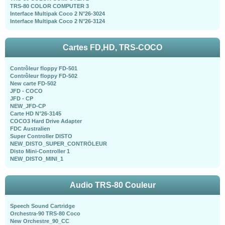
TRS-80 COLOR COMPUTER 3
Interface Multipak Coco 2 N°26-3024
Interface Multipak Coco 2 N°26-3124
Cartes FD,HD, TRS-COCO
Contrôleur floppy FD-501
Contrôleur floppy FD-502
New carte FD-502
JFD - COCO
JFD - CP
NEW_JFD-CP
Carte HD N°26-3145
COCO3 Hard Drive Adapter
FDC Australien
Super Controller DISTO
NEW_DISTO_SUPER_CONTRÖLEUR
Disto Mini-Controller 1
NEW_DISTO_MINI_1
Audio TRS-80 Couleur
Speech Sound Cartridge
Orchestra-90 TRS-80 Coco
New Orchestre_90_CC