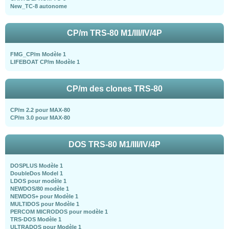
New_TC-8 autonome
CP/m TRS-80 M1/III/IV/4P
FMG_CP/m Modèle 1
LIFEBOAT CP/m Modèle 1
CP/m des clones TRS-80
CP/m 2.2 pour MAX-80
CP/m 3.0 pour MAX-80
DOS TRS-80 M1/III/IV/4P
DOSPLUS Modèle 1
DoubleDos Model 1
LDOS pour modèle 1
NEWDOS/80 modèle 1
NEWDOS+ pour Modèle 1
MULTIDOS pour Modèle 1
PERCOM MICRODOS pour modèle 1
TRS-DOS Modèle 1
ULTRADOS pour Modèle 1