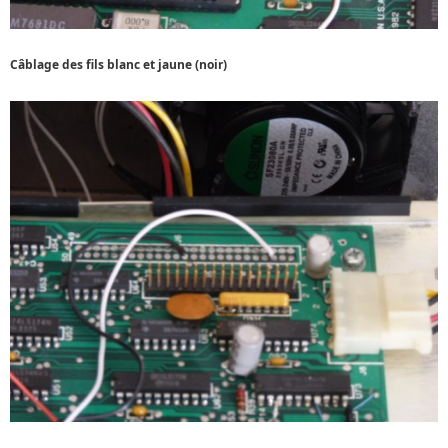
Câblage des fils blanc et jaune (noir)