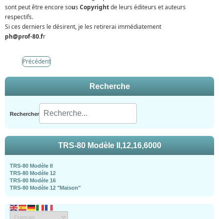
sont peut être encore so
u
s
Copyright
de leurs éditeurs et auteurs
respectifs.
Si ces derniers le désirent, je les retirerai immédiatement
ph@prof-80.f
r
Précédent
Recherche
Rechercher
TRS-80 Modèle II,12,16,6000
TRS-80 Modèle II
TRS-80 Modèle 12
TRS-80 Modèle 16
TRS-80 Modèle 12 "Maison"