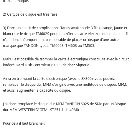
transatlantique.
2) Ce type de disque est très rare.
3) Dans un esprit de complications Tandy avait soudé 3 fils (orange, jaune et
blanc) sur le disque TM602S pour contrôler la carte électronique du boitier. Il
n'est donc théoriquement pas possible de placer un disque d'une autre
marque que TANDON types: TM602S, TM603 ou TM503.
Mais il est possible de tromper la carte électronique construite avec le circuit
intégré Hard Disk Controleur 8X300 de chez Signetic.
Ainsi en trompant la carte électronique (avec le 8X300), vous pouvez
remplacer le disque dur MFM d'origine avec une multitude de disques MFM,
et aussi augmenter la capacité du disque.
J'ai donc remplacé le disque dur MFM TANDON 602S de 5Mo par un Disque
dur MFM WESTERN DIGITAL ST251-1 de 40M0
Pour cela il faut brancher: