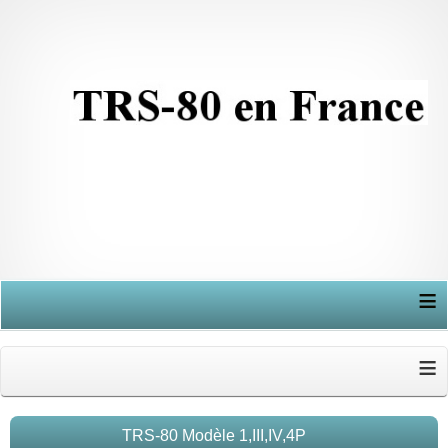
≡
≡
TRS-80 Modèle 1,III,IV,4P