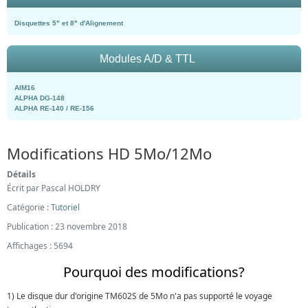
Disquettes 5" et 8" d'Alignement
Modules A/D & TTL
AIM16
ALPHA DG-148
ALPHA RE-140 / RE-156
Modifications HD 5Mo/12Mo
Détails
Écrit par
Pascal HOLDRY
Catégorie :
Tutoriel
Publication : 23 novembre 2018
Affichages : 5694
Pourquoi des modifications?
1) Le disque dur d'origine TM602S de 5Mo n'a pas supporté le voyage