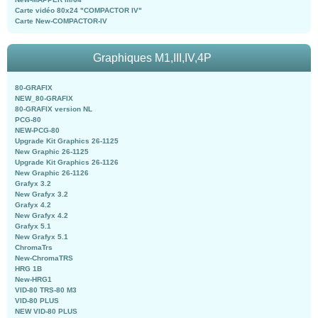
Carte vidéo 80x24 "COMPACTOR IV"
Carte New-COMPACTOR-IV
Graphiques M1,III,IV,4P
80-GRAFIX
NEW_80-GRAFIX
80-GRAFIX version NL
PCG-80
NEW-PCG-80
Upgrade Kit Graphics 26-1125
New Graphic 26-1125
Upgrade Kit Graphics 26-1126
New Graphic 26-1126
Grafyx 3.2
New Grafyx 3.2
Grafyx 4.2
New Grafyx 4.2
Grafyx 5.1
New Grafyx 5.1
ChromaTrs
New-ChromaTRS
HRG 1B
New-HRG1
VID-80 TRS-80 M3
VID-80 PLUS
NEW VID-80 PLUS