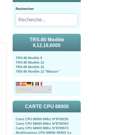
Rechercher
TRS-80 Modèle
II,12,16,6000
e
TRS-80 Modèle II
TRS-80 Modèle 12
TRS-80 Modèle 16
TRS-80 Modèle 12 "Maison"
CARTE CPU 68000
Carte CPU 68000 6Mhz N°8709235
Carte CPU 68000 6Mhz N°8709353
Carte CPU 68000 8Mhz N°8709573
Modifications CPU-68000 XENIX 3.x