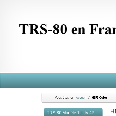
Vous êtes ici :
Accueil
HIFI Color
HI
TRS-80 Modèle 1,III,IV,4P