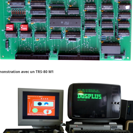
onstration avec un TRS-80 M1