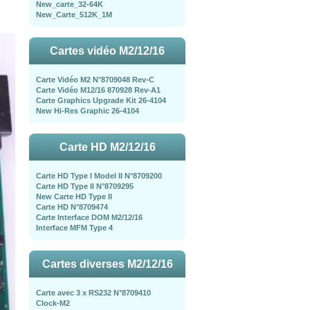
New_carte_32-64K
New_Carte_512K_1M
Cartes vidéo M2/12/16
Carte Vidéo M2 N°8709048 Rev-C
Carte Vidéo M12/16 870928 Rev-A1
Carte Graphics Upgrade Kit 26-4104
New Hi-Res Graphic 26-4104
Carte HD M2/12/16
Carte HD Type I Model II N°8709200
Carte HD Type II N°8709295
New Carte HD Type II
Carte HD N°8709474
Carte Interface DOM M2/12/16
Interface MFM Type 4
Cartes diverses M2/12/16
Carte avec 3 x RS232 N°8709410
Clock-M2