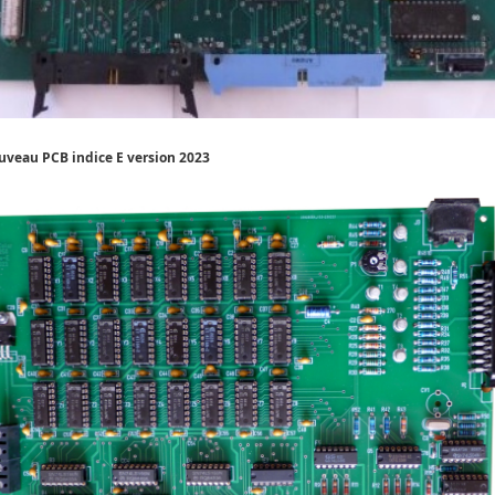
veau PCB indice E version 2023