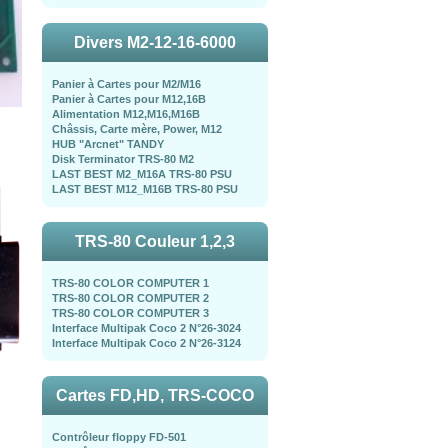
Divers M2-12-16-6000
Panier à Cartes pour M2/M16
Panier à Cartes pour M12,16B
Alimentation M12,M16,M16B
Châssis, Carte mère, Power, M12
HUB "Arcnet" TANDY
Disk Terminator TRS-80 M2
LAST BEST M2_M16A TRS-80 PSU
LAST BEST M12_M16B TRS-80 PSU
TRS-80 Couleur 1,2,3
TRS-80 COLOR COMPUTER 1
TRS-80 COLOR COMPUTER 2
TRS-80 COLOR COMPUTER 3
Interface Multipak Coco 2 N°26-3024
Interface Multipak Coco 2 N°26-3124
Cartes FD,HD, TRS-COCO
Contrôleur floppy FD-501