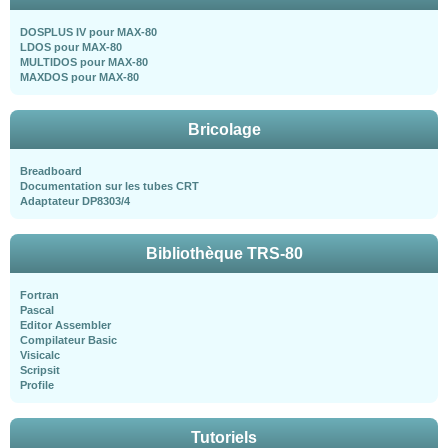
DOSPLUS IV pour MAX-80
LDOS pour MAX-80
MULTIDOS pour MAX-80
MAXDOS pour MAX-80
Bricolage
Breadboard
Documentation sur les tubes CRT
Adaptateur DP8303/4
Bibliothèque TRS-80
Fortran
Pascal
Editor Assembler
Compilateur Basic
Visicalc
Scripsit
Profile
Tutoriels