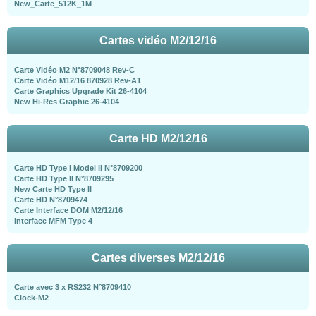
New_Carte_512K_1M
Cartes vidéo M2/12/16
Carte Vidéo M2 N°8709048 Rev-C
Carte Vidéo M12/16 870928 Rev-A1
Carte Graphics Upgrade Kit 26-4104
New Hi-Res Graphic 26-4104
Carte HD M2/12/16
Carte HD Type I Model II N°8709200
Carte HD Type II N°8709295
New Carte HD Type II
Carte HD N°8709474
Carte Interface DOM M2/12/16
Interface MFM Type 4
Cartes diverses M2/12/16
Carte avec 3 x RS232 N°8709410
Clock-M2