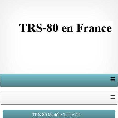
≡
≡
TRS-80 Modèle 1,III,IV,4P