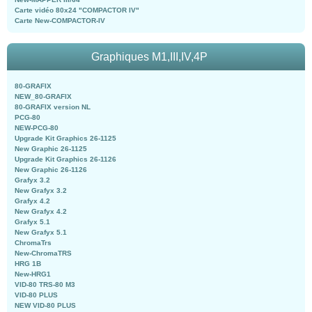
Carte vidéo 80x24 "COMPACTOR IV"
Carte New-COMPACTOR-IV
Graphiques M1,III,IV,4P
80-GRAFIX
NEW_80-GRAFIX
80-GRAFIX version NL
PCG-80
NEW-PCG-80
Upgrade Kit Graphics 26-1125
New Graphic 26-1125
Upgrade Kit Graphics 26-1126
New Graphic 26-1126
Grafyx 3.2
New Grafyx 3.2
Grafyx 4.2
New Grafyx 4.2
Grafyx 5.1
New Grafyx 5.1
ChromaTrs
New-ChromaTRS
HRG 1B
New-HRG1
VID-80 TRS-80 M3
VID-80 PLUS
NEW VID-80 PLUS