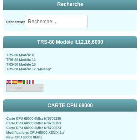
Recherche
Rechercher
TRS-80 Modèle II,12,16,6000
TRS-80 Modèle II
TRS-80 Modèle 12
TRS-80 Modèle 16
TRS-80 Modèle 12 "Maison"
CARTE CPU 68000
Carte CPU 68000 6Mhz N°8709235
Carte CPU 68000 6Mhz N°8709353
Carte CPU 68000 8Mhz N°8709573
Modifications CPU-68000 XENIX 3.x
New-CPU 68000 8MHz