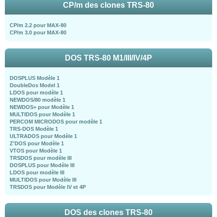
CP/m des clones TRS-80
CP/m 2.2 pour MAX-80
CP/m 3.0 pour MAX-80
DOS TRS-80 M1/III/IV/4P
DOSPLUS Modèle 1
DoubleDos Model 1
LDOS pour modèle 1
NEWDOS/80 modèle 1
NEWDOS+ pour Modèle 1
MULTIDOS pour Modèle 1
PERCOM MICRODOS pour modèle 1
TRS-DOS Modèle 1
ULTRADOS pour Modèle 1
Z'DOS pour Modèle 1
VTOS pour Modèle 1
TRSDOS pour modèle III
DOSPLUS pour Modèle III
LDOS pour modèle III
MULTIDOS pour Modèle III
TRSDOS pour Modèle IV et 4P
DOS des clones TRS-80