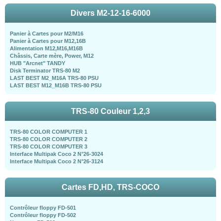
Divers M2-12-16-6000
Panier à Cartes pour M2/M16
Panier à Cartes pour M12,16B
Alimentation M12,M16,M16B
Châssis, Carte mère, Power, M12
HUB "Arcnet" TANDY
Disk Terminator TRS-80 M2
LAST BEST M2_M16A TRS-80 PSU
LAST BEST M12_M16B TRS-80 PSU
TRS-80 Couleur 1,2,3
TRS-80 COLOR COMPUTER 1
TRS-80 COLOR COMPUTER 2
TRS-80 COLOR COMPUTER 3
Interface Multipak Coco 2 N°26-3024
Interface Multipak Coco 2 N°26-3124
Cartes FD,HD, TRS-COCO
Contrôleur floppy FD-501
Contrôleur floppy FD-502