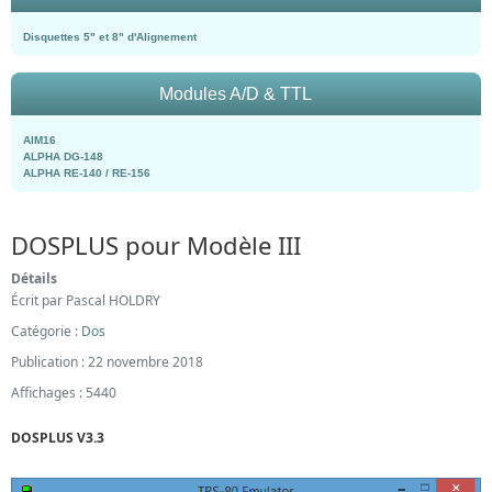
Disquettes 5" et 8" d'Alignement
Modules A/D & TTL
AIM16
ALPHA DG-148
ALPHA RE-140 / RE-156
DOSPLUS pour Modèle III
Détails
Écrit par
Pascal HOLDRY
Catégorie :
Dos
Publication : 22 novembre 2018
Affichages : 5440
DOSPLUS V3.3