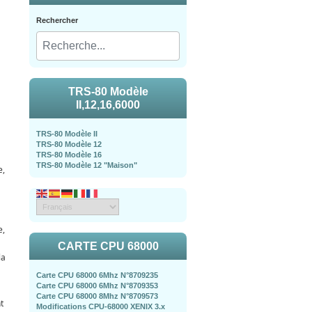
Rechercher
TRS-80 Modèle
II,12,16,6000
TRS-80 Modèle II
TRS-80 Modèle 12
TRS-80 Modèle 16
TRS-80 Modèle 12 "Maison"
e,
e,
CARTE CPU 68000
la
Carte CPU 68000 6Mhz N°8709235
Carte CPU 68000 6Mhz N°8709353
Carte CPU 68000 8Mhz N°8709573
t
Modifications CPU-68000 XENIX 3.x