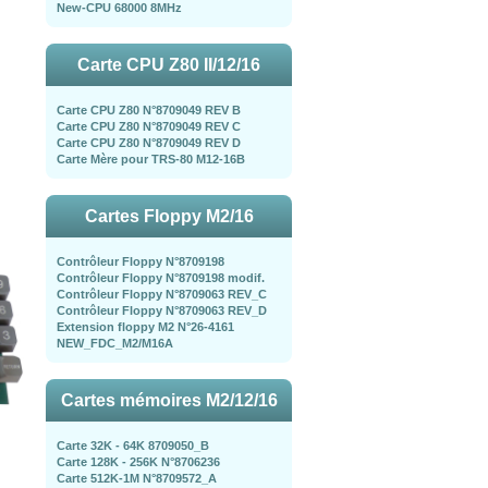
New-CPU 68000 8MHz
Carte CPU Z80 II/12/16
Carte CPU Z80 N°8709049 REV B
Carte CPU Z80 N°8709049 REV C
Carte CPU Z80 N°8709049 REV D
Carte Mère pour TRS-80 M12-16B
Cartes Floppy M2/16
Contrôleur Floppy N°8709198
Contrôleur Floppy N°8709198 modif.
Contrôleur Floppy N°8709063 REV_C
Contrôleur Floppy N°8709063 REV_D
Extension floppy M2 N°26-4161
NEW_FDC_M2/M16A
Cartes mémoires M2/12/16
Carte 32K - 64K 8709050_B
Carte 128K - 256K N°8706236
Carte 512K-1M N°8709572_A