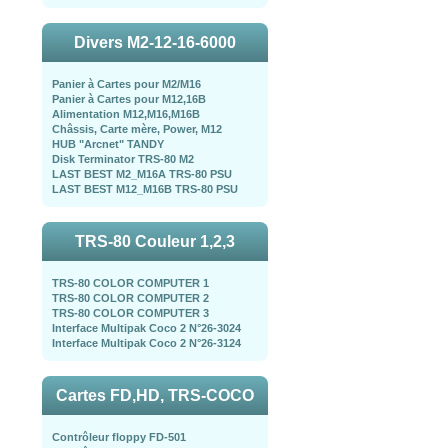
Divers M2-12-16-6000
Panier à Cartes pour M2/M16
Panier à Cartes pour M12,16B
Alimentation M12,M16,M16B
Châssis, Carte mère, Power, M12
HUB "Arcnet" TANDY
Disk Terminator TRS-80 M2
LAST BEST M2_M16A TRS-80 PSU
LAST BEST M12_M16B TRS-80 PSU
TRS-80 Couleur 1,2,3
TRS-80 COLOR COMPUTER 1
TRS-80 COLOR COMPUTER 2
TRS-80 COLOR COMPUTER 3
Interface Multipak Coco 2 N°26-3024
Interface Multipak Coco 2 N°26-3124
Cartes FD,HD, TRS-COCO
Contrôleur floppy FD-501