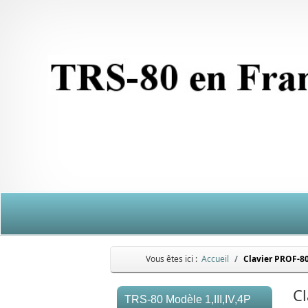
Vous êtes ici :
Accueil
Clavier PROF-8
Cl
TRS-80 Modèle 1,III,IV,4P