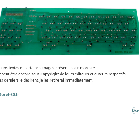
tains textes et certaines images présentes sur mon site
t peut être encore sous
Copyright
de leurs éditeurs et auteurs respectifs.
es derniers le désirent, je les retirerai immédiatement
prof-80.fr
Sui