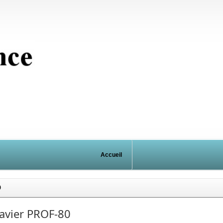
Accueil
0
avier PROF-80