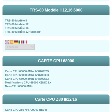
TRS-80 Modèle II,12,16,6000
TRS-80 Modèle II
TRS-80 Modèle 12
TRS-80 Modèle 16
TRS-80 Modèle 12 "Maison"
CARTE CPU 68000
Carte CPU 68000 6Mhz N°8709235
Carte CPU 68000 6Mhz N°8709353
Carte CPU 68000 8Mhz N°8709573
Modifications CPU-68000 XENIX 3.x
New-CPU 68000 8MHz
Carte CPU Z80 II/12/16
Carte CPU Z80 N°8709049 REV B