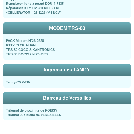
Remplacer ligne à retard DDU-4-7835
Réparation KEY TRS-80 M1 L2 / M3
4CELLERATOR + 26-1126 (M4 NGA)
MODEM TRS-80
PACK Modem N°26-2228
RTTY PACK ALIAN
TRS-80 COCO & KANTRONICS
TRS-80 DC-2212 N°26-1178
Imprimantes TANDY
Tandy CGP-115
Barreau de Versailles
Tribunal de proximité de POISSY
Tribunal Judiciaire de VERSAILLES