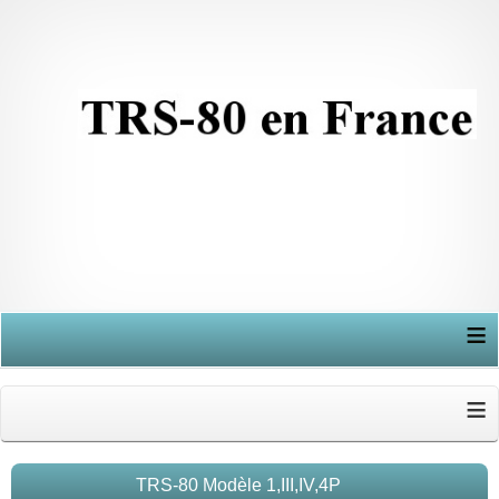
≡
≡
TRS-80 Modèle 1,III,IV,4P