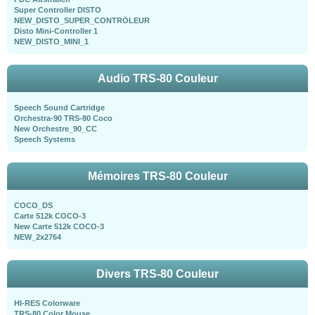
Super Controller DISTO
NEW_DISTO_SUPER_CONTRÖLEUR
Disto Mini-Controller 1
NEW_DISTO_MINI_1
Audio TRS-80 Couleur
Speech Sound Cartridge
Orchestra-90 TRS-80 Coco
New Orchestre_90_CC
Speech Systems
Mémoires TRS-80 Couleur
COCO_DS
Carte 512k COCO-3
New Carte 512k COCO-3
NEW_2x2764
Divers TRS-80 Couleur
HI-RES Colorware
TRS-80 Color Mouse