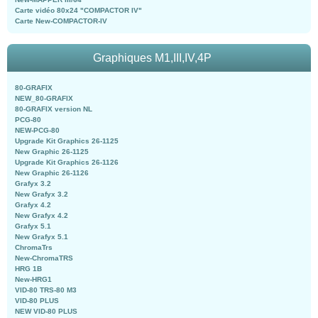
Carte vidéo 80x24 "COMPACTOR IV"
Carte New-COMPACTOR-IV
Graphiques M1,III,IV,4P
80-GRAFIX
NEW_80-GRAFIX
80-GRAFIX version NL
PCG-80
NEW-PCG-80
Upgrade Kit Graphics 26-1125
New Graphic 26-1125
Upgrade Kit Graphics 26-1126
New Graphic 26-1126
Grafyx 3.2
New Grafyx 3.2
Grafyx 4.2
New Grafyx 4.2
Grafyx 5.1
New Grafyx 5.1
ChromaTrs
New-ChromaTRS
HRG 1B
New-HRG1
VID-80 TRS-80 M3
VID-80 PLUS
NEW VID-80 PLUS