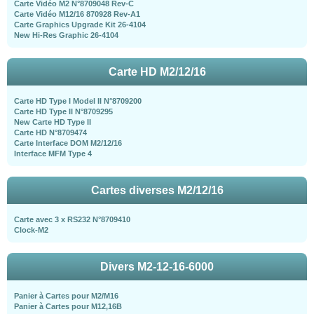
Carte Vidéo M2 N°8709048 Rev-C
Carte Vidéo M12/16 870928 Rev-A1
Carte Graphics Upgrade Kit 26-4104
New Hi-Res Graphic 26-4104
Carte HD M2/12/16
Carte HD Type I Model II N°8709200
Carte HD Type II N°8709295
New Carte HD Type II
Carte HD N°8709474
Carte Interface DOM M2/12/16
Interface MFM Type 4
Cartes diverses M2/12/16
Carte avec 3 x RS232 N°8709410
Clock-M2
Divers M2-12-16-6000
Panier à Cartes pour M2/M16
Panier à Cartes pour M12,16B