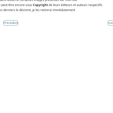
t peut être encore sous
Copyright
de leurs éditeurs et auteurs respectifs.
es derniers le désirent, je les retirerai immédiatement
Précédent
Sui