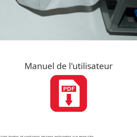
Manuel de l'utilisateur
tains textes et certaines images présentes sur mon site