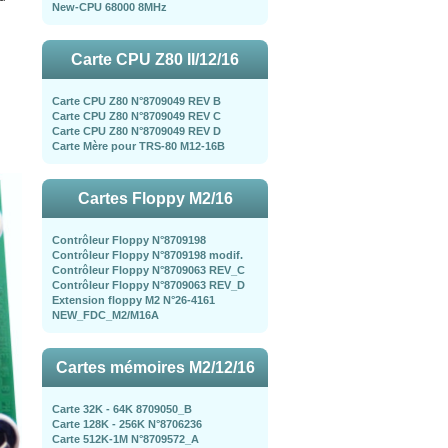
New-CPU 68000 8MHz
Carte CPU Z80 II/12/16
Carte CPU Z80 N°8709049 REV B
Carte CPU Z80 N°8709049 REV C
Carte CPU Z80 N°8709049 REV D
Carte Mère pour TRS-80 M12-16B
Cartes Floppy M2/16
Contrôleur Floppy N°8709198
Contrôleur Floppy N°8709198 modif.
Contrôleur Floppy N°8709063 REV_C
Contrôleur Floppy N°8709063 REV_D
Extension floppy M2 N°26-4161
NEW_FDC_M2/M16A
Cartes mémoires M2/12/16
Carte 32K - 64K 8709050_B
Carte 128K - 256K N°8706236
Carte 512K-1M N°8709572_A