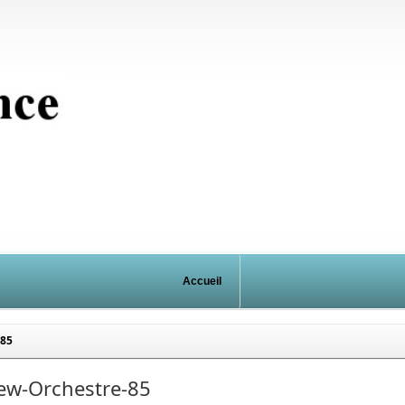
Accueil
-85
ew-Orchestre-85