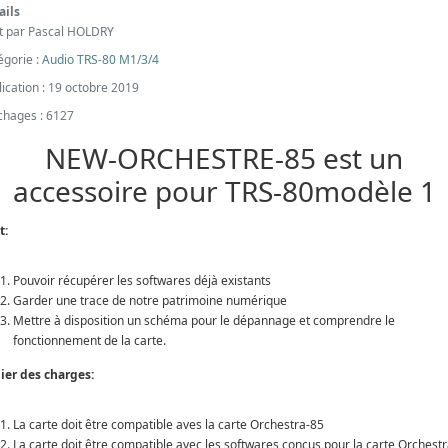
ails
it par
Pascal HOLDRY
égorie :
Audio TRS-80 M1/3/4
lication : 19 octobre 2019
ichages : 6127
NEW-ORCHESTRE-85 est un
accessoire pour TRS-80modèle 1
t:
Pouvoir récupérer les softwares déjà existants
Garder une trace de notre patrimoine numérique
Mettre à disposition un schéma pour le dépannage et comprendre le
fonctionnement de la carte.
ier des charges:
La carte doit être compatible aves la carte Orchestra-85
La carte doit être compatible avec les softwares conçus pour la carte Orchestr