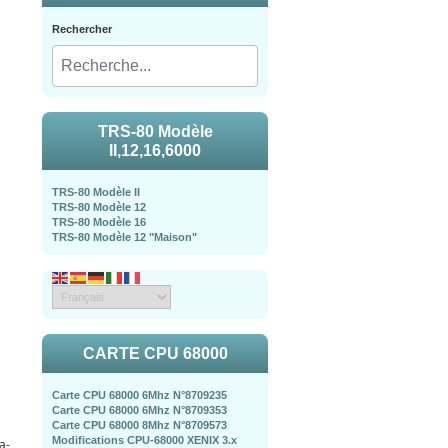
Rechercher
TRS-80 Modèle
II,12,16,6000
TRS-80 Modèle II
TRS-80 Modèle 12
TRS-80 Modèle 16
TRS-80 Modèle 12 "Maison"
CARTE CPU 68000
Carte CPU 68000 6Mhz N°8709235
Carte CPU 68000 6Mhz N°8709353
Carte CPU 68000 8Mhz N°8709573
Modifications CPU-68000 XENIX 3.x
a-