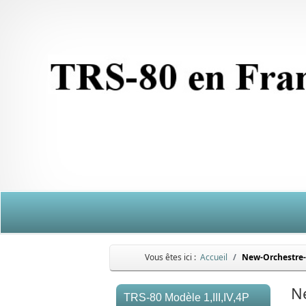
Vous êtes ici :
Accueil
New-Orchestre
N
TRS-80 Modèle 1,III,IV,4P