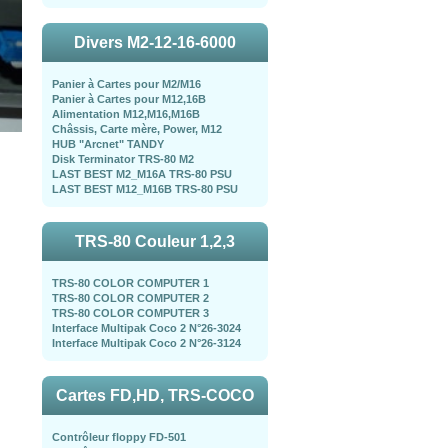
Divers M2-12-16-6000
Panier à Cartes pour M2/M16
Panier à Cartes pour M12,16B
Alimentation M12,M16,M16B
Châssis, Carte mère, Power, M12
HUB "Arcnet" TANDY
Disk Terminator TRS-80 M2
LAST BEST M2_M16A TRS-80 PSU
LAST BEST M12_M16B TRS-80 PSU
TRS-80 Couleur 1,2,3
TRS-80 COLOR COMPUTER 1
TRS-80 COLOR COMPUTER 2
TRS-80 COLOR COMPUTER 3
Interface Multipak Coco 2 N°26-3024
Interface Multipak Coco 2 N°26-3124
Cartes FD,HD, TRS-COCO
Contrôleur floppy FD-501