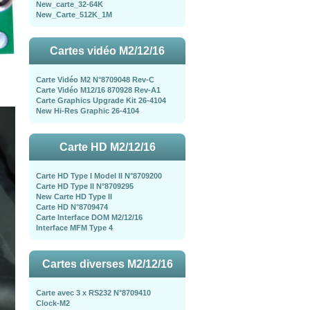
New_carte_32-64K
New_Carte_512K_1M
Cartes vidéo M2/12/16
Carte Vidéo M2 N°8709048 Rev-C
Carte Vidéo M12/16 870928 Rev-A1
Carte Graphics Upgrade Kit 26-4104
New Hi-Res Graphic 26-4104
Carte HD M2/12/16
Carte HD Type I Model II N°8709200
Carte HD Type II N°8709295
New Carte HD Type II
Carte HD N°8709474
Carte Interface DOM M2/12/16
Interface MFM Type 4
Cartes diverses M2/12/16
Carte avec 3 x RS232 N°8709410
Clock-M2