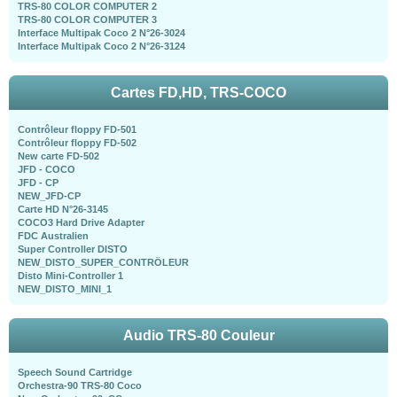
TRS-80 COLOR COMPUTER 2
TRS-80 COLOR COMPUTER 3
Interface Multipak Coco 2 N°26-3024
Interface Multipak Coco 2 N°26-3124
Cartes FD,HD, TRS-COCO
Contrôleur floppy FD-501
Contrôleur floppy FD-502
New carte FD-502
JFD - COCO
JFD - CP
NEW_JFD-CP
Carte HD N°26-3145
COCO3 Hard Drive Adapter
FDC Australien
Super Controller DISTO
NEW_DISTO_SUPER_CONTRÖLEUR
Disto Mini-Controller 1
NEW_DISTO_MINI_1
Audio TRS-80 Couleur
Speech Sound Cartridge
Orchestra-90 TRS-80 Coco