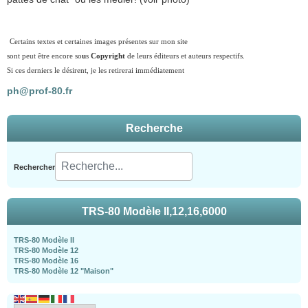
Certains textes et certaines images présentes sur mon site
sont peut être encore so
u
s
Copyright
de leurs éditeurs et auteurs respectifs.
Si ces derniers le désirent, je les retirerai immédiatement
ph@prof-80.fr
Recherche
Rechercher
TRS-80 Modèle II,12,16,6000
TRS-80 Modèle II
TRS-80 Modèle 12
TRS-80 Modèle 16
TRS-80 Modèle 12 "Maison"