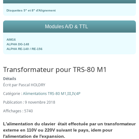
Disquettes 5" et 8" d'Alignement
Modules A/D & TTL
AIM16
ALPHA DG-148
ALPHA RE-140 / RE-156
Transformateur pour TRS-80 M1
Détails
Écrit par
Pascal HOLDRY
Catégorie :
Alimentations TRS-80 M1,III,IV,4P
Publication : 9 novembre 2018
Affichages : 5740
L'alimentation du clavier était effectuée par un transformateur
externe en 110V ou 220V suivant le pays, idem pour
l'alimentation de l'expansion.