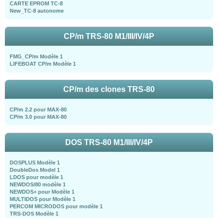
CARTE EPROM TC-8
New_TC-8 autonome
CP/m TRS-80 M1/III/IV/4P
FMG_CP/m Modèle 1
LIFEBOAT CP/m Modèle 1
CP/m des clones TRS-80
CP/m 2.2 pour MAX-80
CP/m 3.0 pour MAX-80
DOS TRS-80 M1/III/IV/4P
DOSPLUS Modèle 1
DoubleDos Model 1
LDOS pour modèle 1
NEWDOS/80 modèle 1
NEWDOS+ pour Modèle 1
MULTIDOS pour Modèle 1
PERCOM MICRODOS pour modèle 1
TRS-DOS Modèle 1