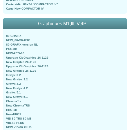
Carte vidéo 80x24 "COMPACTOR IV"
Carte New-COMPACTOR-IV
Graphiques M1,III,IV,4P
80-GRAFIX
NEW_80-GRAFIX
80-GRAFIX version NL
PCG-80
NEW-PCG-80
Upgrade Kit Graphics 26-1125
New Graphic 26-1125
Upgrade Kit Graphics 26-1126
New Graphic 26-1126
Grafyx 3.2
New Grafyx 3.2
Grafyx 4.2
New Grafyx 4.2
Grafyx 5.1
New Grafyx 5.1
ChromaTrs
New-ChromaTRS
HRG 1B
New-HRG1
VID-80 TRS-80 M3
VID-80 PLUS
NEW VID-80 PLUS