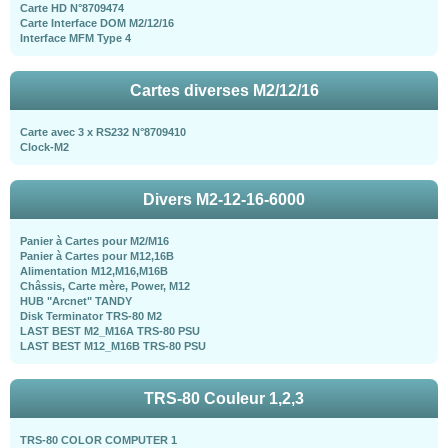
Carte HD N°8709474
Carte Interface DOM M2/12/16
Interface MFM Type 4
Cartes diverses M2/12/16
Carte avec 3 x RS232 N°8709410
Clock-M2
Divers M2-12-16-6000
Panier à Cartes pour M2/M16
Panier à Cartes pour M12,16B
Alimentation M12,M16,M16B
Châssis, Carte mère, Power, M12
HUB "Arcnet" TANDY
Disk Terminator TRS-80 M2
LAST BEST M2_M16A TRS-80 PSU
LAST BEST M12_M16B TRS-80 PSU
TRS-80 Couleur 1,2,3
TRS-80 COLOR COMPUTER 1