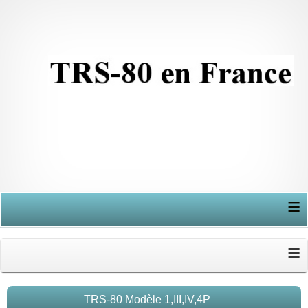
≡
≡
TRS-80 Modèle 1,III,IV,4P