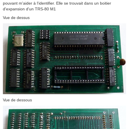
pouvant m'aider à l'identifier. Elle se trouvait dans un boitier
d'expansion d'un TRS-80 M1
Vue de dessus
Vue de dessous