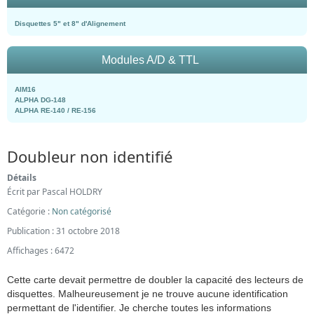
Disquettes 5" et 8" d'Alignement
Modules A/D & TTL
AIM16
ALPHA DG-148
ALPHA RE-140 / RE-156
Doubleur non identifié
Détails
Écrit par
Pascal HOLDRY
Catégorie :
Non catégorisé
Publication : 31 octobre 2018
Affichages : 6472
Cette carte devait permettre de doubler la capacité des lecteurs de
disquettes. Malheureusement je ne trouve aucune identification
permettant de l'identifier. Je cherche toutes les informations