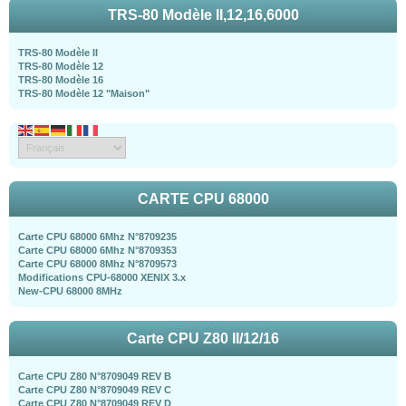
TRS-80 Modèle II,12,16,6000
TRS-80 Modèle II
TRS-80 Modèle 12
TRS-80 Modèle 16
TRS-80 Modèle 12 "Maison"
CARTE CPU 68000
Carte CPU 68000 6Mhz N°8709235
Carte CPU 68000 6Mhz N°8709353
Carte CPU 68000 8Mhz N°8709573
Modifications CPU-68000 XENIX 3.x
New-CPU 68000 8MHz
Carte CPU Z80 II/12/16
Carte CPU Z80 N°8709049 REV B
Carte CPU Z80 N°8709049 REV C
Carte CPU Z80 N°8709049 REV D