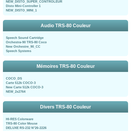
NEW_DISTO_SUPER_CONTRÖLEUR
Disto Mini-Controller 1
NEW_DISTO_MINI_1
Audio TRS-80 Couleur
Speech Sound Cartridge
Orchestra-90 TRS-80 Coco
New Orchestre_90_CC
Speech Systems
Mémoires TRS-80 Couleur
COCO_DS
Carte 512k COCO-3
New Carte 512k COCO-3
NEW_2x2764
Divers TRS-80 Couleur
HI-RES Colorware
TRS-80 Color Mouse
DELUXE RS-232 N°26-2226