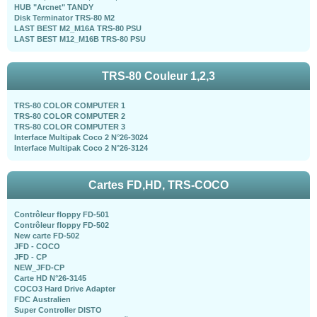
HUB "Arcnet" TANDY
Disk Terminator TRS-80 M2
LAST BEST M2_M16A TRS-80 PSU
LAST BEST M12_M16B TRS-80 PSU
TRS-80 Couleur 1,2,3
TRS-80 COLOR COMPUTER 1
TRS-80 COLOR COMPUTER 2
TRS-80 COLOR COMPUTER 3
Interface Multipak Coco 2 N°26-3024
Interface Multipak Coco 2 N°26-3124
Cartes FD,HD, TRS-COCO
Contrôleur floppy FD-501
Contrôleur floppy FD-502
New carte FD-502
JFD - COCO
JFD - CP
NEW_JFD-CP
Carte HD N°26-3145
COCO3 Hard Drive Adapter
FDC Australien
Super Controller DISTO