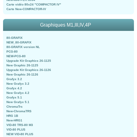
Carte vidéo 80x24 "COMPACTOR IV"
Carte New-COMPACTOR-IV
Graphiques M1,III,IV,4P
80-GRAFIX
NEW_80-GRAFIX
80-GRAFIX version NL
PCG-80
NEW-PCG-80
Upgrade Kit Graphics 26-1125
New Graphic 26-1125
Upgrade Kit Graphics 26-1126
New Graphic 26-1126
Grafyx 3.2
New Grafyx 3.2
Grafyx 4.2
New Grafyx 4.2
Grafyx 5.1
New Grafyx 5.1
ChromaTrs
New-ChromaTRS
HRG 1B
New-HRG1
VID-80 TRS-80 M3
VID-80 PLUS
NEW VID-80 PLUS