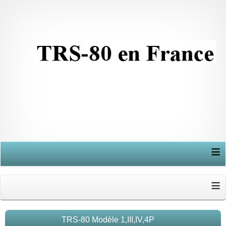
≡
≡
TRS-80 Modèle 1,III,IV,4P