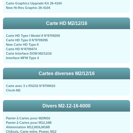
Carte Graphics Upgrade Kit 26-4104
New Hi-Res Graphic 26-4104
Carte HD M2/12/16
Carte HD Type I Model II N°8709200
Carte HD Type II N°8709295
New Carte HD Type II
Carte HD N°8709474
Carte Interface DOM M2/12/16
Interface MFM Type 4
Cartes diverses M2/12/16
Carte avec 3 x RS232 N°8709410
Clock-M2
Divers M2-12-16-6000
Panier à Cartes pour M2/M16
Panier à Cartes pour M12,16B
Alimentation M12,M16,M16B
Châssis, Carte mère, Power, M12