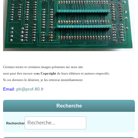
Certains textes et certaines images présentes sur mon site
sont peut être encore so
u
s
Copyright
de leurs éditeurs et auteurs respectifs.
Si ces derniers le désirent, je les retirerai immédiatement
Email:
ph@prof-80.fr
Recherche
Rechercher