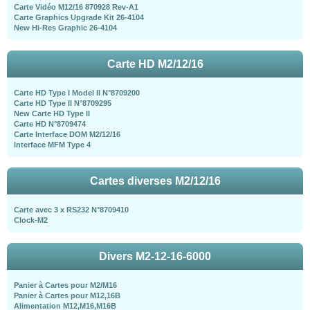
Carte Vidéo M12/16 870928 Rev-A1
Carte Graphics Upgrade Kit 26-4104
New Hi-Res Graphic 26-4104
Carte HD M2/12/16
Carte HD Type I Model II N°8709200
Carte HD Type II N°8709295
New Carte HD Type II
Carte HD N°8709474
Carte Interface DOM M2/12/16
Interface MFM Type 4
Cartes diverses M2/12/16
Carte avec 3 x RS232 N°8709410
Clock-M2
Divers M2-12-16-6000
Panier à Cartes pour M2/M16
Panier à Cartes pour M12,16B
Alimentation M12,M16,M16B