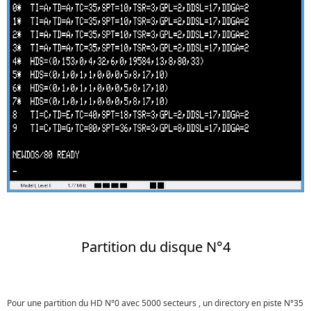
Partition du disque N°4
Pour une partition du HD N°0 avec 5000 secteurs , un directory en piste N°35