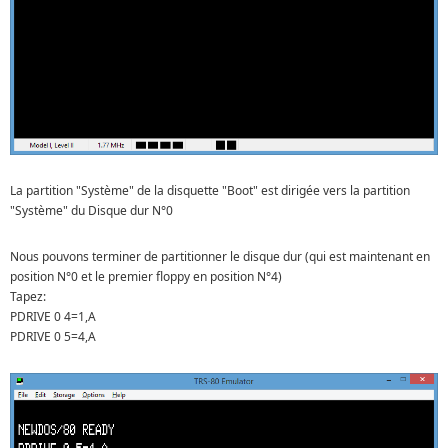
La partition "Système" de la disquette "Boot" est dirigée vers la partition
"Système" du Disque dur N°0
Nous pouvons terminer de partitionner le disque dur (qui est maintenant en
position N°0 et le premier floppy en position N°4)
Tapez:
PDRIVE 0 4=1,A
PDRIVE 0 5=4,A