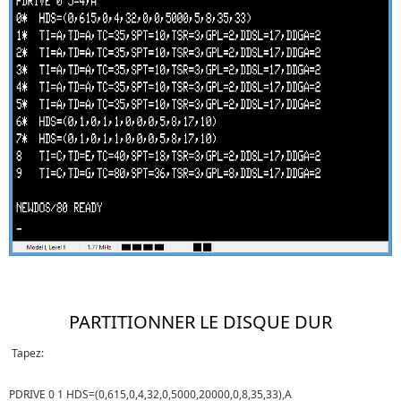
PARTITIONNER LE DISQUE DUR
Tapez:
PDRIVE 0 1 HDS=(0,615,0,4,32,0,5000,20000,0,8,35,33),A