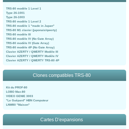
TRS-80 modèle 1 Level 1
Type 26-1001
Type 26-1003
TRS-80 modèle 1 Level 2
TRS-80 modèle 1 "made in Japan"
TRS-80 M1 clavier (japonais/qwerty)
TRS-80 modèle III
TRS-80 modèle IV (No Gate Array)
TRS-80 modèle IV (Gate Array)
TRS-80 modèle 4P (No Gate Array)
Clavier AZERTY / QWERTY Modèle III
Clavier AZERTY / QWERTY Modèle IV
Clavier AZERTY / QWERTY TRS-80 4P
Clones compatibles TRS-80
Kit du PROF-80
LOBO Max-80
VIDEO GENIE 3003
"Le Guépard" HBN Computeur
LNW80 "Maison"
Cartes D'expansions