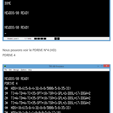
Nous pouvons voir le PDRIVE N°4 (HD)
PDRIVE 4