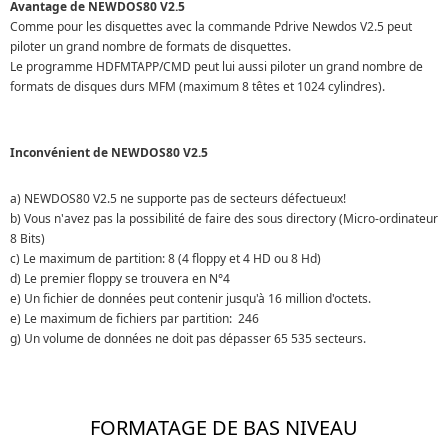
Avantage de NEWDOS80 V2.5
Comme pour les disquettes avec la commande Pdrive Newdos V2.5 peut
piloter un grand nombre de formats de disquettes.
Le programme HDFMTAPP/CMD peut lui aussi piloter un grand nombre de
formats de disques durs MFM (maximum 8 têtes et 1024 cylindres).
Inconvénient de NEWDOS80 V2.5
a) NEWDOS80 V2.5 ne supporte pas de secteurs défectueux!
b) Vous n'avez pas la possibilité de faire des sous directory (Micro-ordinateur
8 Bits)
c) Le maximum de partition: 8 (4 floppy et 4 HD ou 8 Hd)
d) Le premier floppy se trouvera en N°4
e) Un fichier de données peut contenir jusqu'à 16 million d'octets.
e) Le maximum de fichiers par partition: 246
g) Un volume de données ne doit pas dépasser 65 535 secteurs.
FORMATAGE DE BAS NIVEAU