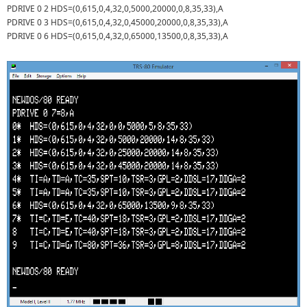
PDRIVE 0 2 HDS=(0,615,0,4,32,0,5000,20000,0,8,35,33),A
PDRIVE 0 3 HDS=(0,615,0,4,32,0,45000,20000,0,8,35,33),A
PDRIVE 0 6 HDS=(0,615,0,4,32,0,65000,13500,0,8,35,33),A