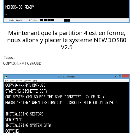
Maintenant que la partition 4 est en forme,
nous allons y placer le système NEWDOS80
V2.5
Tapez:
COPY,0,4,,FMT,CBF,USD