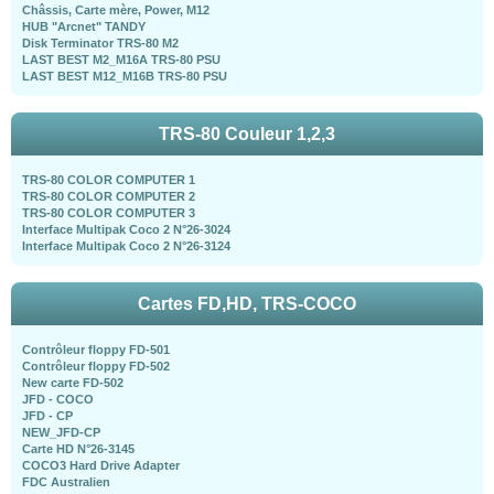
Châssis, Carte mère, Power, M12
HUB "Arcnet" TANDY
Disk Terminator TRS-80 M2
LAST BEST M2_M16A TRS-80 PSU
LAST BEST M12_M16B TRS-80 PSU
TRS-80 Couleur 1,2,3
TRS-80 COLOR COMPUTER 1
TRS-80 COLOR COMPUTER 2
TRS-80 COLOR COMPUTER 3
Interface Multipak Coco 2 N°26-3024
Interface Multipak Coco 2 N°26-3124
Cartes FD,HD, TRS-COCO
Contrôleur floppy FD-501
Contrôleur floppy FD-502
New carte FD-502
JFD - COCO
JFD - CP
NEW_JFD-CP
Carte HD N°26-3145
COCO3 Hard Drive Adapter
FDC Australien