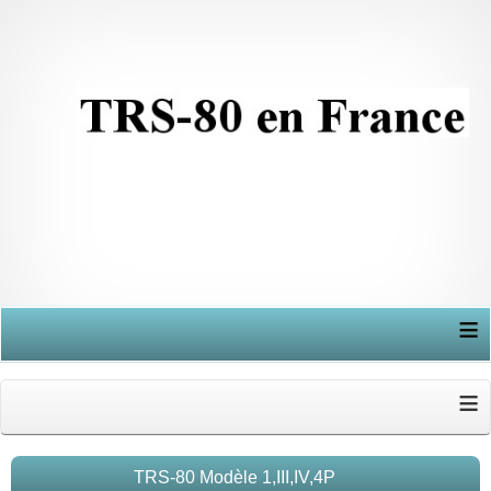
≡
≡
TRS-80 Modèle 1,III,IV,4P