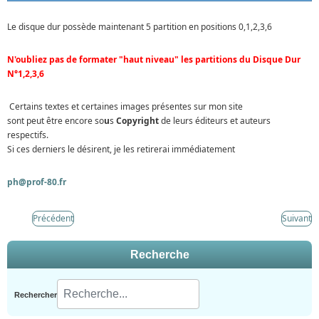
Le disque dur possède maintenant 5 partition en positions 0,1,2,3,6
N'oubliez pas de formater "haut niveau" les partitions du Disque Dur
N°1,2,3,6
Certains textes et certaines images présentes sur mon site
sont peut être encore so
u
s
Copyright
de leurs éditeurs et auteurs
respectifs.
Si ces derniers le désirent, je les retirerai immédiatement
ph@prof-80.fr
Précédent
Suivant
Recherche
Rechercher