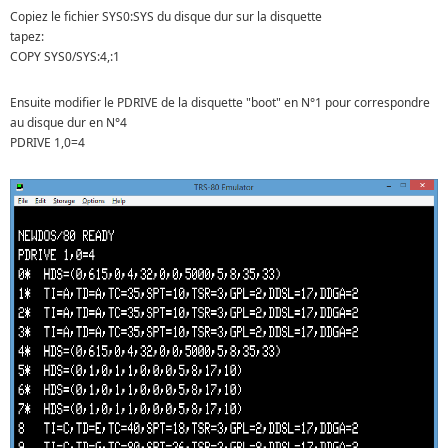
Copiez le fichier SYS0:SYS du disque dur sur la disquette
tapez:
COPY SYS0/SYS:4,:1
Ensuite modifier le PDRIVE de la disquette "boot" en N°1 pour correspondre
au disque dur en N°4
PDRIVE 1,0=4