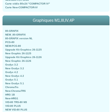
Carte vidéo 80x24 "COMPACTOR IV"
Carte New-COMPACTOR-IV
Graphiques M1,III,IV,4P
80-GRAFIX
NEW_80-GRAFIX
80-GRAFIX version NL
PCG-80
NEW-PCG-80
Upgrade Kit Graphics 26-1125
New Graphic 26-1125
Upgrade Kit Graphics 26-1126
New Graphic 26-1126
Grafyx 3.2
New Grafyx 3.2
Grafyx 4.2
New Grafyx 4.2
Grafyx 5.1
New Grafyx 5.1
ChromaTrs
New-ChromaTRS
HRG 1B
New-HRG1
VID-80 TRS-80 M3
VID-80 PLUS
NEW VID-80 PLUS