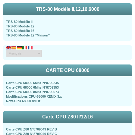
TRS-80 Modèle II,12,16,6000
TRS-80 Modèle II
TRS-80 Modèle 12
TRS-80 Modèle 16
TRS-80 Modèle 12 "Maison"
CARTE CPU 68000
Carte CPU 68000 6Mhz N°8709235
Carte CPU 68000 6Mhz N°8709353
Carte CPU 68000 8Mhz N°8709573
Modifications CPU-68000 XENIX 3.x
New-CPU 68000 8MHz
Carte CPU Z80 II/12/16
Carte CPU Z80 N°8709049 REV B
Carte CPU Z80 N°8709049 REV C