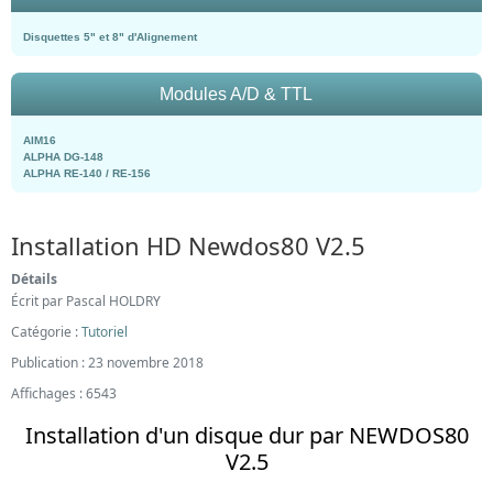
Disquettes 5" et 8" d'Alignement
Modules A/D & TTL
AIM16
ALPHA DG-148
ALPHA RE-140 / RE-156
Installation HD Newdos80 V2.5
Détails
Écrit par
Pascal HOLDRY
Catégorie :
Tutoriel
Publication : 23 novembre 2018
Affichages : 6543
Installation d'un disque dur par NEWDOS80
V2.5