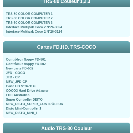
TRS-80 Couleur 1,2,3
TRS-80 COLOR COMPUTER 1
TRS-80 COLOR COMPUTER 2
TRS-80 COLOR COMPUTER 3
Interface Multipak Coco 2 N°26-3024
Interface Multipak Coco 2 N°26-3124
Cartes FD,HD, TRS-COCO
Contrôleur floppy FD-501
Contrôleur floppy FD-502
New carte FD-502
JFD - COCO
JFD - CP
NEW_JFD-CP
Carte HD N°26-3145
COCO3 Hard Drive Adapter
FDC Australien
Super Controller DISTO
NEW_DISTO_SUPER_CONTRÖLEUR
Disto Mini-Controller 1
NEW_DISTO_MINI_1
Audio TRS-80 Couleur