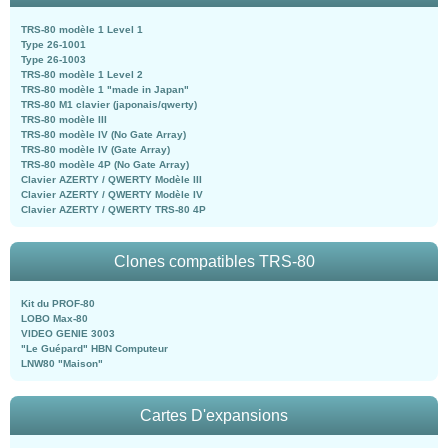
TRS-80 modèle 1 Level 1
Type 26-1001
Type 26-1003
TRS-80 modèle 1 Level 2
TRS-80 modèle 1 "made in Japan"
TRS-80 M1 clavier (japonais/qwerty)
TRS-80 modèle III
TRS-80 modèle IV (No Gate Array)
TRS-80 modèle IV (Gate Array)
TRS-80 modèle 4P (No Gate Array)
Clavier AZERTY / QWERTY Modèle III
Clavier AZERTY / QWERTY Modèle IV
Clavier AZERTY / QWERTY TRS-80 4P
Clones compatibles TRS-80
Kit du PROF-80
LOBO Max-80
VIDEO GENIE 3003
"Le Guépard" HBN Computeur
LNW80 "Maison"
Cartes D'expansions