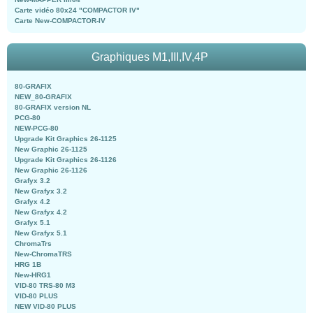
Carte vidéo 80x24 "COMPACTOR IV"
Carte New-COMPACTOR-IV
Graphiques M1,III,IV,4P
80-GRAFIX
NEW_80-GRAFIX
80-GRAFIX version NL
PCG-80
NEW-PCG-80
Upgrade Kit Graphics 26-1125
New Graphic 26-1125
Upgrade Kit Graphics 26-1126
New Graphic 26-1126
Grafyx 3.2
New Grafyx 3.2
Grafyx 4.2
New Grafyx 4.2
Grafyx 5.1
New Grafyx 5.1
ChromaTrs
New-ChromaTRS
HRG 1B
New-HRG1
VID-80 TRS-80 M3
VID-80 PLUS
NEW VID-80 PLUS