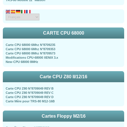
CARTE CPU 68000
Carte CPU 68000 6Mhz N°8709235
Carte CPU 68000 6Mhz N°8709353
Carte CPU 68000 8Mhz N°8709573
Modifications CPU-68000 XENIX 3.x
New-CPU 68000 8MHz
Carte CPU Z80 II/12/16
Carte CPU Z80 N°8709049 REV B
Carte CPU Z80 N°8709049 REV C
Carte CPU Z80 N°8709049 REV D
Carte Mère pour TRS-80 M12-16B
Cartes Floppy M2/16