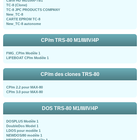
Carte HD WD1000-TB1
TC-8 (Clone)
TC-8 JPC PRODUCTS COMPANY
New_TC-8
CARTE EPROM TC-8
New_TC-8 autonome
CP/m TRS-80 M1/III/IV/4P
FMG_CP/m Modèle 1
LIFEBOAT CP/m Modèle 1
CP/m des clones TRS-80
CP/m 2.2 pour MAX-80
CP/m 3.0 pour MAX-80
DOS TRS-80 M1/III/IV/4P
DOSPLUS Modèle 1
DoubleDos Model 1
LDOS pour modèle 1
NEWDOS/80 modèle 1
NEWDOS+ pour Modèle 1