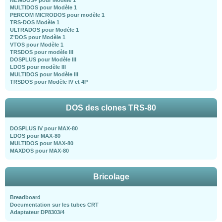
MULTIDOS pour Modèle 1
PERCOM MICRODOS pour modèle 1
TRS-DOS Modèle 1
ULTRADOS pour Modèle 1
Z'DOS pour Modèle 1
VTOS pour Modèle 1
TRSDOS pour modèle III
DOSPLUS pour Modèle III
LDOS pour modèle III
MULTIDOS pour Modèle III
TRSDOS pour Modèle IV et 4P
DOS des clones TRS-80
DOSPLUS IV pour MAX-80
LDOS pour MAX-80
MULTIDOS pour MAX-80
MAXDOS pour MAX-80
Bricolage
Breadboard
Documentation sur les tubes CRT
Adaptateur DP8303/4