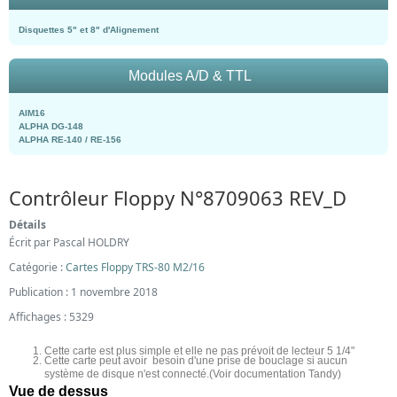
Disquettes 5" et 8" d'Alignement
Modules A/D & TTL
AIM16
ALPHA DG-148
ALPHA RE-140 / RE-156
Contrôleur Floppy N°8709063 REV_D
Détails
Écrit par
Pascal HOLDRY
Catégorie :
Cartes Floppy TRS-80 M2/16
Publication : 1 novembre 2018
Affichages : 5329
Cette carte est plus simple et elle ne pas prévoit de lecteur 5 1/4"
Cette carte peut avoir besoin d'une prise de bouclage si aucun
système de disque n'est connecté.
(Voir documentation Tandy)
Vue de dessus