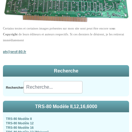
Certains textes et certaines images présentes sur mon site sont peut être encore so
u
s
Copyright
de leurs éditeurs et auteurs respectifs. Si ces derniers le désirent, je les retirerai
immédiatement
ph@prof-80.fr
Recherche
Rechercher
TRS-80 Modèle II,12,16,6000
TRS-80 Modèle II
TRS-80 Modèle 12
TRS-80 Modèle 16
TRS-80 Modèle 12 "Maison"