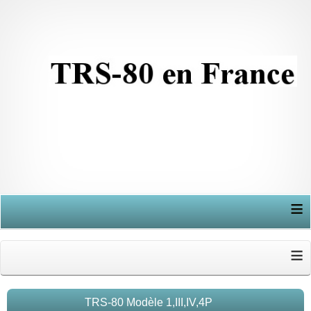
≡
≡
TRS-80 Modèle 1,III,IV,4P