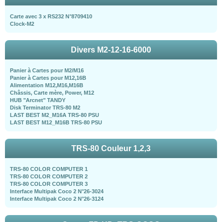
Carte avec 3 x RS232 N°8709410
Clock-M2
Divers M2-12-16-6000
Panier à Cartes pour M2/M16
Panier à Cartes pour M12,16B
Alimentation M12,M16,M16B
Châssis, Carte mère, Power, M12
HUB "Arcnet" TANDY
Disk Terminator TRS-80 M2
LAST BEST M2_M16A TRS-80 PSU
LAST BEST M12_M16B TRS-80 PSU
TRS-80 Couleur 1,2,3
TRS-80 COLOR COMPUTER 1
TRS-80 COLOR COMPUTER 2
TRS-80 COLOR COMPUTER 3
Interface Multipak Coco 2 N°26-3024
Interface Multipak Coco 2 N°26-3124