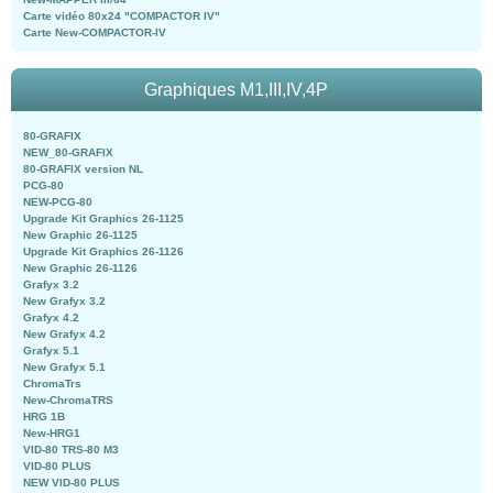
Carte vidéo 80x24 "COMPACTOR IV"
Carte New-COMPACTOR-IV
Graphiques M1,III,IV,4P
80-GRAFIX
NEW_80-GRAFIX
80-GRAFIX version NL
PCG-80
NEW-PCG-80
Upgrade Kit Graphics 26-1125
New Graphic 26-1125
Upgrade Kit Graphics 26-1126
New Graphic 26-1126
Grafyx 3.2
New Grafyx 3.2
Grafyx 4.2
New Grafyx 4.2
Grafyx 5.1
New Grafyx 5.1
ChromaTrs
New-ChromaTRS
HRG 1B
New-HRG1
VID-80 TRS-80 M3
VID-80 PLUS
NEW VID-80 PLUS