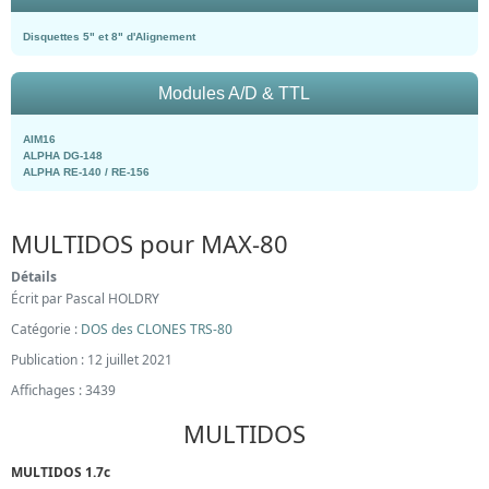
Disquettes 5" et 8" d'Alignement
Modules A/D & TTL
AIM16
ALPHA DG-148
ALPHA RE-140 / RE-156
MULTIDOS pour MAX-80
Détails
Écrit par
Pascal HOLDRY
Catégorie :
DOS des CLONES TRS-80
Publication : 12 juillet 2021
Affichages : 3439
MULTIDOS
MULTIDOS 1.7c