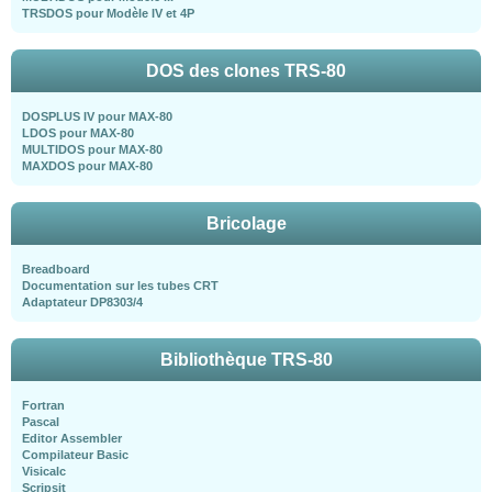
TRSDOS pour Modèle IV et 4P
DOS des clones TRS-80
DOSPLUS IV pour MAX-80
LDOS pour MAX-80
MULTIDOS pour MAX-80
MAXDOS pour MAX-80
Bricolage
Breadboard
Documentation sur les tubes CRT
Adaptateur DP8303/4
Bibliothèque TRS-80
Fortran
Pascal
Editor Assembler
Compilateur Basic
Visicalc
Scripsit