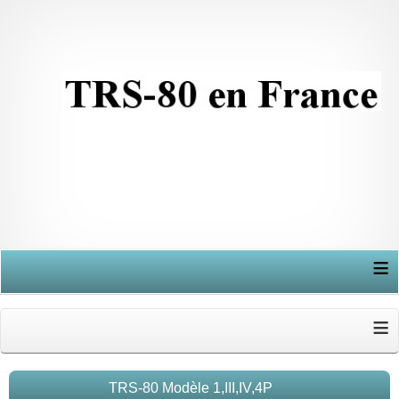
≡
≡
TRS-80 Modèle 1,III,IV,4P