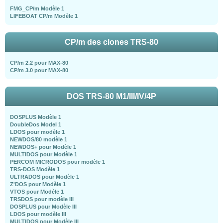
FMG_CP/m Modèle 1
LIFEBOAT CP/m Modèle 1
CP/m des clones TRS-80
CP/m 2.2 pour MAX-80
CP/m 3.0 pour MAX-80
DOS TRS-80 M1/III/IV/4P
DOSPLUS Modèle 1
DoubleDos Model 1
LDOS pour modèle 1
NEWDOS/80 modèle 1
NEWDOS+ pour Modèle 1
MULTIDOS pour Modèle 1
PERCOM MICRODOS pour modèle 1
TRS-DOS Modèle 1
ULTRADOS pour Modèle 1
Z'DOS pour Modèle 1
VTOS pour Modèle 1
TRSDOS pour modèle III
DOSPLUS pour Modèle III
LDOS pour modèle III
MULTIDOS pour Modèle III