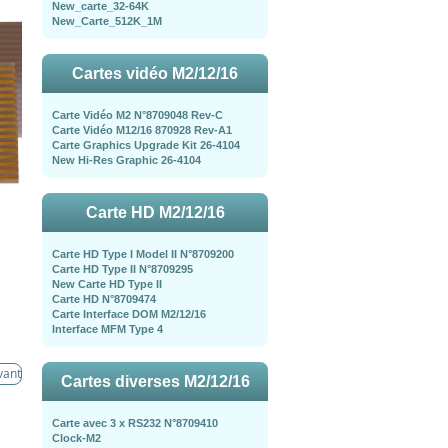
New_carte_32-64K
New_Carte_512K_1M
Cartes vidéo M2/12/16
Carte Vidéo M2 N°8709048 Rev-C
Carte Vidéo M12/16 870928 Rev-A1
Carte Graphics Upgrade Kit 26-4104
New Hi-Res Graphic 26-4104
Carte HD M2/12/16
Carte HD Type I Model II N°8709200
Carte HD Type II N°8709295
New Carte HD Type II
Carte HD N°8709474
Carte Interface DOM M2/12/16
Interface MFM Type 4
vant
Cartes diverses M2/12/16
Carte avec 3 x RS232 N°8709410
Clock-M2