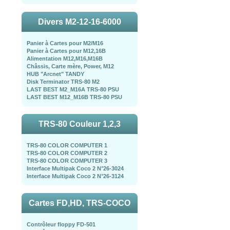
Divers M2-12-16-6000
Panier à Cartes pour M2/M16
Panier à Cartes pour M12,16B
Alimentation M12,M16,M16B
Châssis, Carte mère, Power, M12
HUB "Arcnet" TANDY
Disk Terminator TRS-80 M2
LAST BEST M2_M16A TRS-80 PSU
LAST BEST M12_M16B TRS-80 PSU
TRS-80 Couleur 1,2,3
TRS-80 COLOR COMPUTER 1
TRS-80 COLOR COMPUTER 2
TRS-80 COLOR COMPUTER 3
Interface Multipak Coco 2 N°26-3024
Interface Multipak Coco 2 N°26-3124
Cartes FD,HD, TRS-COCO
Contrôleur floppy FD-501