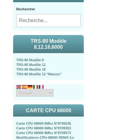
Rechercher
TRS-80 Modèle
II,12,16,6000
TRS-80 Modèle II
TRS-80 Modèle 12
TRS-80 Modèle 16
TRS-80 Modèle 12 "Maison"
CARTE CPU 68000
Carte CPU 68000 6Mhz N°8709235
Carte CPU 68000 6Mhz N°8709353
Carte CPU 68000 8Mhz N°8709573
Modifications CPU-68000 XENIX 3.x