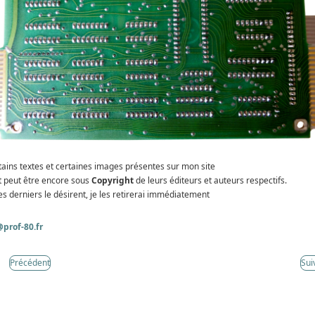
tains textes et certaines images présentes sur mon site
t peut être encore sous
Copyright
de leurs éditeurs et auteurs respectifs.
es derniers le désirent, je les retirerai immédiatement
prof-80.fr
Précédent
Sui