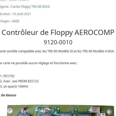
égorie :
Cartes Floppy TRS-80 M3/4
ication : 16 août 2021
ichages : 4668
Contrôleur de Floppy AEROCOMP
9120-0010
carte semble compatible avec les TRS-80 Modèle III et les TRS-80 Modèle 4 NGA
te carte ne possède aucun réglage et fonctionne avec:
FD1793
Avec une PROM 82S123
un quartz 16MHz
 de dessus