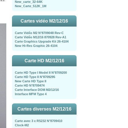
New_carte_32-64K
New_Carte_512K_1M
Cartes vidéo M2/12/16
Carte Vidéo M2 N°8709048 Rev-C
Carte Vidéo M12/16 870928 Rev-A1
Carte Graphics Upgrade Kit 26-4104
New Hi-Res Graphic 26-4104
Carte HD M2/12/16
Carte HD Type I Model II N°8709200
Carte HD Type II N°8709295
New Carte HD Type II
Carte HD N°8709474
Carte Interface DOM M2/12/16
Interface MFM Type 4
Cartes diverses M2/12/16
Carte avec 3 x RS232 N°8709410
Clock-M2