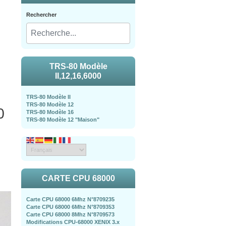
Rechercher
TRS-80 Modèle
II,12,16,6000
TRS-80 Modèle II
TRS-80 Modèle 12
0
TRS-80 Modèle 16
TRS-80 Modèle 12 "Maison"
CARTE CPU 68000
Carte CPU 68000 6Mhz N°8709235
Carte CPU 68000 6Mhz N°8709353
Carte CPU 68000 8Mhz N°8709573
Modifications CPU-68000 XENIX 3.x