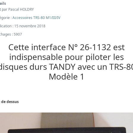
ails
it par
Pascal HOLDRY
égorie :
Accessoires TRS-80 M1/III/IV
lication : 15 novembre 2018
ichages : 5907
Cette interface N° 26-1132 est
indispensable pour piloter les
disques durs TANDY avec un TRS-8
Modèle 1
 de dessus