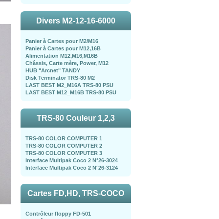
Divers M2-12-16-6000
Panier à Cartes pour M2/M16
Panier à Cartes pour M12,16B
Alimentation M12,M16,M16B
Châssis, Carte mère, Power, M12
HUB "Arcnet" TANDY
Disk Terminator TRS-80 M2
LAST BEST M2_M16A TRS-80 PSU
LAST BEST M12_M16B TRS-80 PSU
TRS-80 Couleur 1,2,3
TRS-80 COLOR COMPUTER 1
TRS-80 COLOR COMPUTER 2
TRS-80 COLOR COMPUTER 3
Interface Multipak Coco 2 N°26-3024
Interface Multipak Coco 2 N°26-3124
Cartes FD,HD, TRS-COCO
Contrôleur floppy FD-501