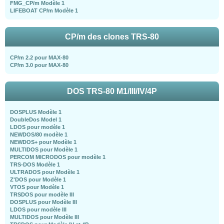
FMG_CP/m Modèle 1
LIFEBOAT CP/m Modèle 1
CP/m des clones TRS-80
CP/m 2.2 pour MAX-80
CP/m 3.0 pour MAX-80
DOS TRS-80 M1/III/IV/4P
DOSPLUS Modèle 1
DoubleDos Model 1
LDOS pour modèle 1
NEWDOS/80 modèle 1
NEWDOS+ pour Modèle 1
MULTIDOS pour Modèle 1
PERCOM MICRODOS pour modèle 1
TRS-DOS Modèle 1
ULTRADOS pour Modèle 1
Z'DOS pour Modèle 1
VTOS pour Modèle 1
TRSDOS pour modèle III
DOSPLUS pour Modèle III
LDOS pour modèle III
MULTIDOS pour Modèle III