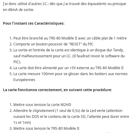
J'ai donc utilisé d'autres I.C.: dés que j'ai trouvé des équivalents ou presque
en 48mA de sortie.
Pour l'instant ces Caractéristiques:
Peut être branché au TRS-80 Modèle II avec un câble plat de 1 mètre
Comporte un bouton poussoir de "RESET" du PIC
La sortie et l'entrée de la carte est identique à un disque dur Tandy,
sauf malheureusement pour un I.C. (Il faudrait revoir le software du
PIC).
La carte doit être alimenté par un +5V externe au TRS-80 Modèle II
La carte mesure 100mm pour se glisser dans les boitiers aux normes
Européennes
La carte fonctionne correctement, en suivant cette procédure:
Mettre sous tension la carte M2HD
Attendre le clignotement (1 seul de 0,5s) de la Led verte (attention
suivant les DOS et le contenu de la carte SD, l'attente peut durer entre
1s et 1mn)
Mettre sous tension le TRS-80 Modèle II