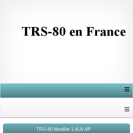
≡
≡
TRS-80 Modèle 1,III,IV,4P