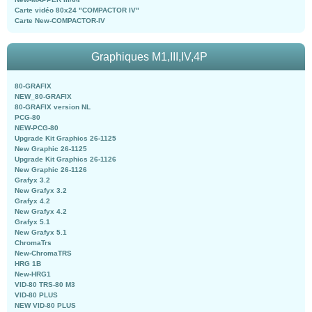
Carte vidéo 80x24 "COMPACTOR IV"
Carte New-COMPACTOR-IV
Graphiques M1,III,IV,4P
80-GRAFIX
NEW_80-GRAFIX
80-GRAFIX version NL
PCG-80
NEW-PCG-80
Upgrade Kit Graphics 26-1125
New Graphic 26-1125
Upgrade Kit Graphics 26-1126
New Graphic 26-1126
Grafyx 3.2
New Grafyx 3.2
Grafyx 4.2
New Grafyx 4.2
Grafyx 5.1
New Grafyx 5.1
ChromaTrs
New-ChromaTRS
HRG 1B
New-HRG1
VID-80 TRS-80 M3
VID-80 PLUS
NEW VID-80 PLUS