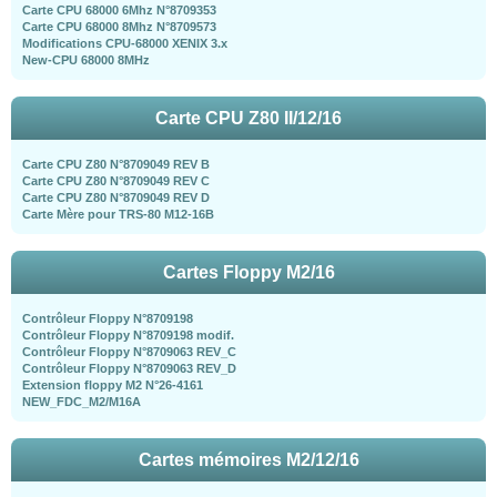
Carte CPU 68000 6Mhz N°8709353
Carte CPU 68000 8Mhz N°8709573
Modifications CPU-68000 XENIX 3.x
New-CPU 68000 8MHz
Carte CPU Z80 II/12/16
Carte CPU Z80 N°8709049 REV B
Carte CPU Z80 N°8709049 REV C
Carte CPU Z80 N°8709049 REV D
Carte Mère pour TRS-80 M12-16B
Cartes Floppy M2/16
Contrôleur Floppy N°8709198
Contrôleur Floppy N°8709198 modif.
Contrôleur Floppy N°8709063 REV_C
Contrôleur Floppy N°8709063 REV_D
Extension floppy M2 N°26-4161
NEW_FDC_M2/M16A
Cartes mémoires M2/12/16