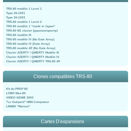
TRS-80 modèle 1 Level 1
Type 26-1001
Type 26-1003
TRS-80 modèle 1 Level 2
TRS-80 modèle 1 "made in Japan"
TRS-80 M1 clavier (japonais/qwerty)
TRS-80 modèle III
TRS-80 modèle IV (No Gate Array)
TRS-80 modèle IV (Gate Array)
TRS-80 modèle 4P (No Gate Array)
Clavier AZERTY / QWERTY Modèle III
Clavier AZERTY / QWERTY Modèle IV
Clavier AZERTY / QWERTY TRS-80 4P
Clones compatibles TRS-80
Kit du PROF-80
LOBO Max-80
VIDEO GENIE 3003
"Le Guépard" HBN Computeur
LNW80 "Maison"
Cartes D'expansions