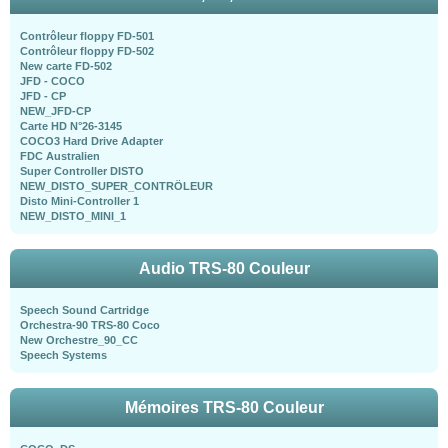
Contrôleur floppy FD-501
Contrôleur floppy FD-502
New carte FD-502
JFD - COCO
JFD - CP
NEW_JFD-CP
Carte HD N°26-3145
COCO3 Hard Drive Adapter
FDC Australien
Super Controller DISTO
NEW_DISTO_SUPER_CONTRÖLEUR
Disto Mini-Controller 1
NEW_DISTO_MINI_1
Audio TRS-80 Couleur
Speech Sound Cartridge
Orchestra-90 TRS-80 Coco
New Orchestre_90_CC
Speech Systems
Mémoires TRS-80 Couleur