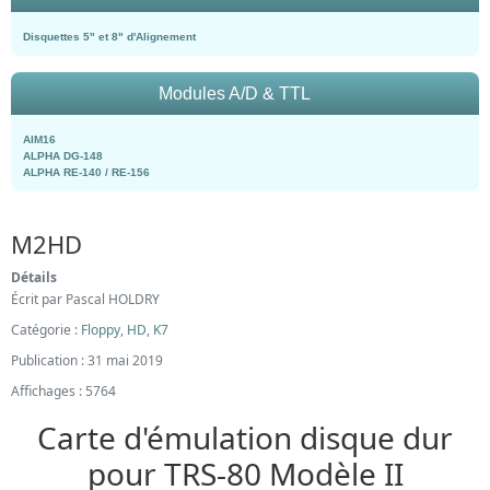
Disquettes 5" et 8" d'Alignement
Modules A/D & TTL
AIM16
ALPHA DG-148
ALPHA RE-140 / RE-156
M2HD
Détails
Écrit par
Pascal HOLDRY
Catégorie :
Floppy, HD, K7
Publication : 31 mai 2019
Affichages : 5764
Carte d'émulation disque dur
pour TRS-80 Modèle II