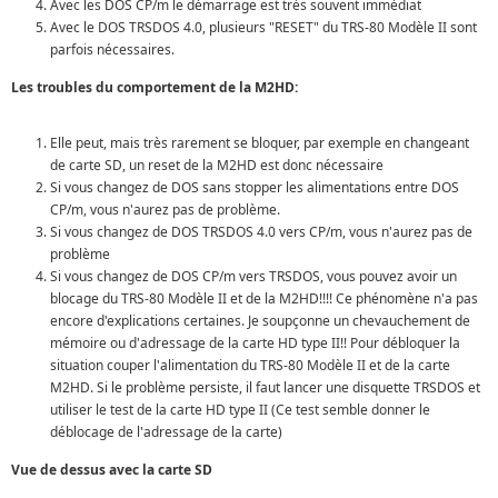
Avec les DOS CP/m le démarrage est très souvent immédiat
Avec le DOS TRSDOS 4.0, plusieurs "RESET" du TRS-80 Modèle II sont
parfois nécessaires.
Les troubles du comportement de la M2HD:
Elle peut, mais très rarement se bloquer, par exemple en changeant
de carte SD, un reset de la M2HD est donc nécessaire
Si vous changez de DOS sans stopper les alimentations entre DOS
CP/m, vous n'aurez pas de problème.
Si vous changez de DOS TRSDOS 4.0 vers CP/m, vous n'aurez pas de
problème
Si vous changez de DOS CP/m vers TRSDOS, vous pouvez avoir un
blocage du TRS-80 Modèle II et de la M2HD!!!! Ce phénomène n'a pas
encore d'explications certaines. Je soupçonne un chevauchement de
mémoire ou d'adressage de la carte HD type II!! Pour débloquer la
situation couper l'alimentation du TRS-80 Modèle II et de la carte
M2HD. Si le problème persiste, il faut lancer une disquette TRSDOS et
utiliser le test de la carte HD type II (Ce test semble donner le
déblocage de l'adressage de la carte)
Vue de dessus avec la carte SD