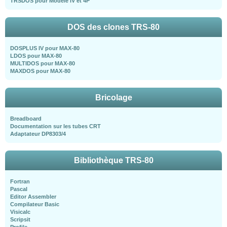
TRSDOS pour Modèle IV et 4P
DOS des clones TRS-80
DOSPLUS IV pour MAX-80
LDOS pour MAX-80
MULTIDOS pour MAX-80
MAXDOS pour MAX-80
Bricolage
Breadboard
Documentation sur les tubes CRT
Adaptateur DP8303/4
Bibliothèque TRS-80
Fortran
Pascal
Editor Assembler
Compilateur Basic
Visicalc
Scripsit