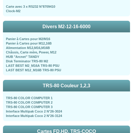
Carte avec 3 x RS232 N°8709410
Clock-M2
Divers M2-12-16-6000
Panier à Cartes pour M2/M16
Panier à Cartes pour M12,16B
Alimentation M12,M16,M16B
Châssis, Carte mère, Power, M12
HUB "Arcnet" TANDY
Disk Terminator TRS-80 M2
LAST BEST M2_M16A TRS-80 PSU
LAST BEST M12_M16B TRS-80 PSU
TRS-80 Couleur 1,2,3
TRS-80 COLOR COMPUTER 1
TRS-80 COLOR COMPUTER 2
TRS-80 COLOR COMPUTER 3
Interface Multipak Coco 2 N°26-3024
Interface Multipak Coco 2 N°26-3124
Cartes FD,HD, TRS-COCO