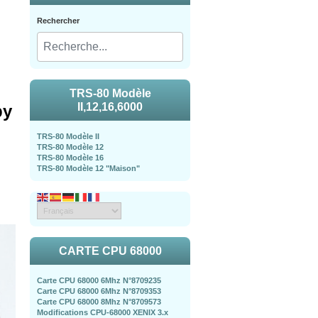
Rechercher
TRS-80 Modèle
II,12,16,6000
py
TRS-80 Modèle II
TRS-80 Modèle 12
TRS-80 Modèle 16
TRS-80 Modèle 12 "Maison"
CARTE CPU 68000
Carte CPU 68000 6Mhz N°8709235
Carte CPU 68000 6Mhz N°8709353
Carte CPU 68000 8Mhz N°8709573
Modifications CPU-68000 XENIX 3.x