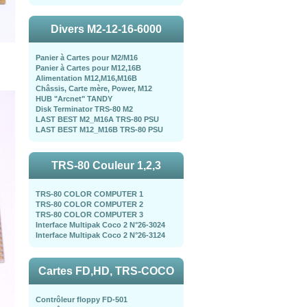
Divers M2-12-16-6000
Panier à Cartes pour M2/M16
Panier à Cartes pour M12,16B
Alimentation M12,M16,M16B
Châssis, Carte mère, Power, M12
HUB "Arcnet" TANDY
Disk Terminator TRS-80 M2
LAST BEST M2_M16A TRS-80 PSU
LAST BEST M12_M16B TRS-80 PSU
TRS-80 Couleur 1,2,3
TRS-80 COLOR COMPUTER 1
TRS-80 COLOR COMPUTER 2
TRS-80 COLOR COMPUTER 3
Interface Multipak Coco 2 N°26-3024
Interface Multipak Coco 2 N°26-3124
Cartes FD,HD, TRS-COCO
Contrôleur floppy FD-501