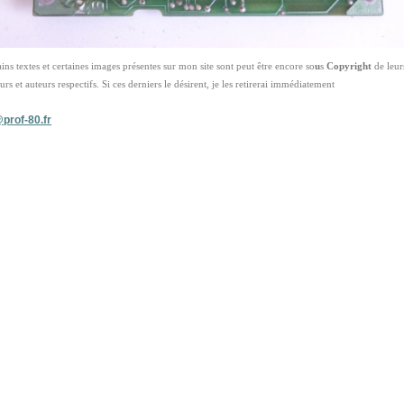
ains textes et certaines images présentes sur mon site sont peut être encore so
u
s
Copyright
de leur
urs et auteurs respectifs. Si ces derniers le désirent, je les retirerai immédiatement
prof-80.fr