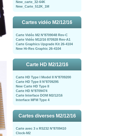
New_carte_32-64K
New_Carte_512K_1M
Cartes vidéo M2/12/16
Carte Vidéo M2 N°8709048 Rev-C
Carte Vidéo M12/16 870928 Rev-A1
Carte Graphics Upgrade Kit 26-4104
New Hi-Res Graphic 26-4104
Carte HD M2/12/16
Carte HD Type I Model II N°8709200
Carte HD Type II N°8709295
New Carte HD Type II
Carte HD N°8709474
Carte Interface DOM M2/12/16
Interface MFM Type 4
Cartes diverses M2/12/16
Carte avec 3 x RS232 N°8709410
Clock-M2