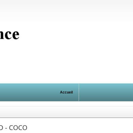
Accueil
FD - COCO