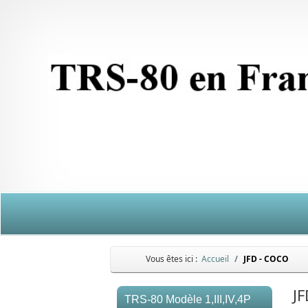
Vous êtes ici :
Accueil
JFD - COCO
J
TRS-80 Modèle 1,III,IV,4P