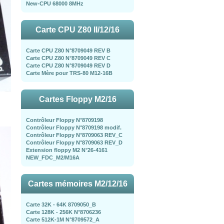
New-CPU 68000 8MHz
Carte CPU Z80 II/12/16
Carte CPU Z80 N°8709049 REV B
Carte CPU Z80 N°8709049 REV C
Carte CPU Z80 N°8709049 REV D
Carte Mère pour TRS-80 M12-16B
Cartes Floppy M2/16
Contrôleur Floppy N°8709198
Contrôleur Floppy N°8709198 modif.
Contrôleur Floppy N°8709063 REV_C
Contrôleur Floppy N°8709063 REV_D
Extension floppy M2 N°26-4161
NEW_FDC_M2/M16A
Cartes mémoires M2/12/16
Carte 32K - 64K 8709050_B
Carte 128K - 256K N°8706236
Carte 512K-1M N°8709572_A