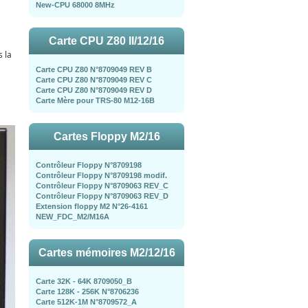
New-CPU 68000 8MHz
Carte CPU Z80 II/12/16
 la
Carte CPU Z80 N°8709049 REV B
Carte CPU Z80 N°8709049 REV C
Carte CPU Z80 N°8709049 REV D
Carte Mère pour TRS-80 M12-16B
Cartes Floppy M2/16
Contrôleur Floppy N°8709198
Contrôleur Floppy N°8709198 modif.
Contrôleur Floppy N°8709063 REV_C
Contrôleur Floppy N°8709063 REV_D
Extension floppy M2 N°26-4161
NEW_FDC_M2/M16A
Cartes mémoires M2/12/16
Carte 32K - 64K 8709050_B
Carte 128K - 256K N°8706236
Carte 512K-1M N°8709572_A