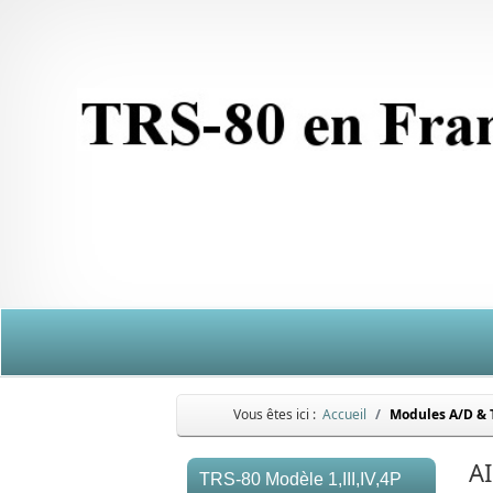
Vous êtes ici :
Accueil
Modules A/D & 
A
TRS-80 Modèle 1,III,IV,4P