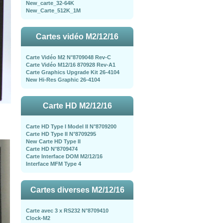
New_carte_32-64K
New_Carte_512K_1M
Cartes vidéo M2/12/16
Carte Vidéo M2 N°8709048 Rev-C
Carte Vidéo M12/16 870928 Rev-A1
Carte Graphics Upgrade Kit 26-4104
New Hi-Res Graphic 26-4104
Carte HD M2/12/16
Carte HD Type I Model II N°8709200
Carte HD Type II N°8709295
New Carte HD Type II
Carte HD N°8709474
Carte Interface DOM M2/12/16
Interface MFM Type 4
Cartes diverses M2/12/16
Carte avec 3 x RS232 N°8709410
Clock-M2