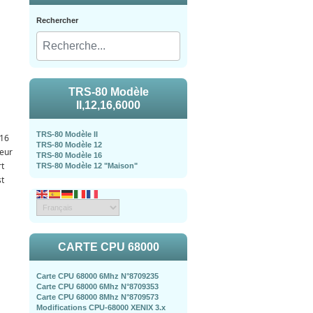
Rechercher
TRS-80 Modèle
II,12,16,6000
TRS-80 Modèle II
 16
TRS-80 Modèle 12
teur
TRS-80 Modèle 16
rt
TRS-80 Modèle 12 "Maison"
st
CARTE CPU 68000
Carte CPU 68000 6Mhz N°8709235
Carte CPU 68000 6Mhz N°8709353
Carte CPU 68000 8Mhz N°8709573
Modifications CPU-68000 XENIX 3.x