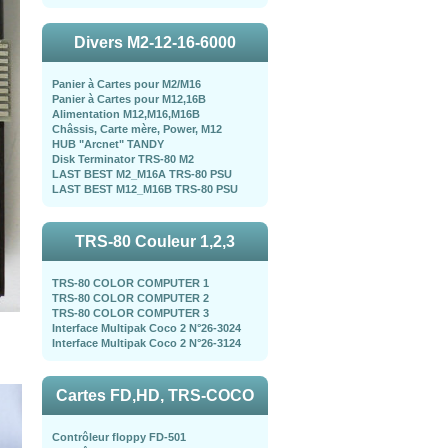
Divers M2-12-16-6000
Panier à Cartes pour M2/M16
Panier à Cartes pour M12,16B
Alimentation M12,M16,M16B
Châssis, Carte mère, Power, M12
HUB "Arcnet" TANDY
Disk Terminator TRS-80 M2
LAST BEST M2_M16A TRS-80 PSU
LAST BEST M12_M16B TRS-80 PSU
TRS-80 Couleur 1,2,3
TRS-80 COLOR COMPUTER 1
TRS-80 COLOR COMPUTER 2
TRS-80 COLOR COMPUTER 3
Interface Multipak Coco 2 N°26-3024
Interface Multipak Coco 2 N°26-3124
Cartes FD,HD, TRS-COCO
Contrôleur floppy FD-501