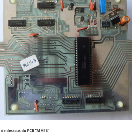
 de dessous du PCB "AIM16"