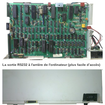
La sortie RS232 à l'arrière de l'ordinateur (plus facile d’accès)