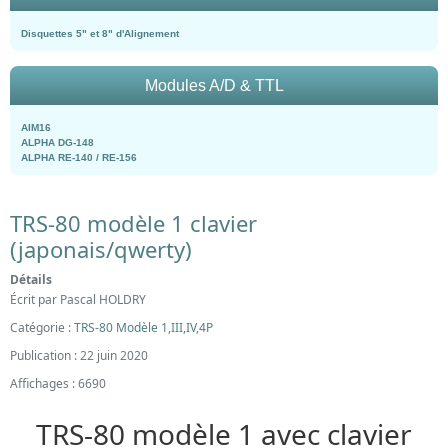
Disquettes 5" et 8" d'Alignement
Modules A/D & TTL
AIM16
ALPHA DG-148
ALPHA RE-140 / RE-156
TRS-80 modèle 1 clavier
(japonais/qwerty)
Détails
Écrit par
Pascal HOLDRY
Catégorie :
TRS-80 Modèle 1,III,IV,4P
Publication : 22 juin 2020
Affichages : 6690
TRS-80 modèle 1 avec clavier