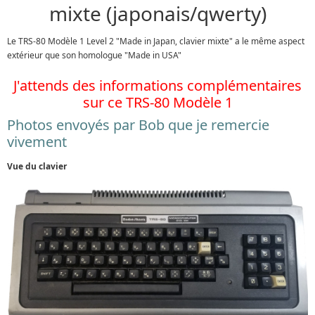
mixte (japonais/qwerty)
Le TRS-80 Modèle 1 Level 2 "Made in Japan, clavier mixte" a le même aspect
extérieur que son homologue "Made in USA"
J'attends des informations complémentaires
sur ce TRS-80 Modèle 1
Photos envoyés par Bob que je remercie
vivement
Vue du clavier