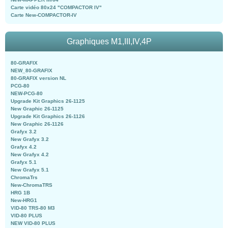
Carte vidéo 80x24 "COMPACTOR IV"
Carte New-COMPACTOR-IV
Graphiques M1,III,IV,4P
80-GRAFIX
NEW_80-GRAFIX
80-GRAFIX version NL
PCG-80
NEW-PCG-80
Upgrade Kit Graphics 26-1125
New Graphic 26-1125
Upgrade Kit Graphics 26-1126
New Graphic 26-1126
Grafyx 3.2
New Grafyx 3.2
Grafyx 4.2
New Grafyx 4.2
Grafyx 5.1
New Grafyx 5.1
ChromaTrs
New-ChromaTRS
HRG 1B
New-HRG1
VID-80 TRS-80 M3
VID-80 PLUS
NEW VID-80 PLUS