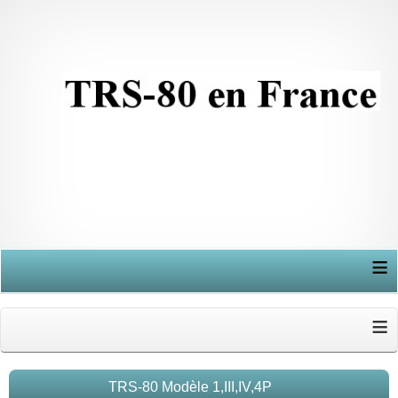
≡
≡
TRS-80 Modèle 1,III,IV,4P