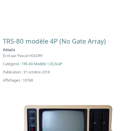
TRS-80 modèle 4P (No Gate Array)
Détails
Écrit par
Pascal HOLDRY
Catégorie :
TRS-80 Modèle 1,III,IV,4P
Publication : 31 octobre 2018
Affichages : 10768