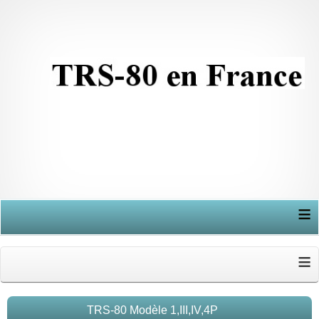
≡
≡
TRS-80 Modèle 1,III,IV,4P