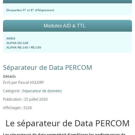
Disquettes 5" et 8" d'Alignement
Modules A/D & TTL
AIM16
ALPHA DG-148
ALPHA RE-140 / RE-156
Séparateur de Data PERCOM
Détails
Écrit par
Pascal HOLDRY
Catégorie :
Séparateur de données
Publication : 25 juillet 2020
Affichages : 5226
Le séparateur de Data PERCOM
Les séparateurs de data permettait d'améliorer les performances de