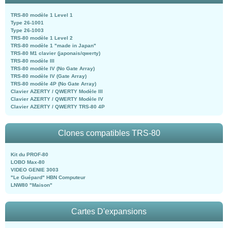
TRS-80 modèle 1 Level 1
Type 26-1001
Type 26-1003
TRS-80 modèle 1 Level 2
TRS-80 modèle 1 "made in Japan"
TRS-80 M1 clavier (japonais/qwerty)
TRS-80 modèle III
TRS-80 modèle IV (No Gate Array)
TRS-80 modèle IV (Gate Array)
TRS-80 modèle 4P (No Gate Array)
Clavier AZERTY / QWERTY Modèle III
Clavier AZERTY / QWERTY Modèle IV
Clavier AZERTY / QWERTY TRS-80 4P
Clones compatibles TRS-80
Kit du PROF-80
LOBO Max-80
VIDEO GENIE 3003
"Le Guépard" HBN Computeur
LNW80 "Maison"
Cartes D'expansions