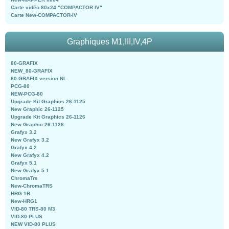
Carte vidéo 80x24 "COMPACTOR IV"
Carte New-COMPACTOR-IV
Graphiques M1,III,IV,4P
80-GRAFIX
NEW_80-GRAFIX
80-GRAFIX version NL
PCG-80
NEW-PCG-80
Upgrade Kit Graphics 26-1125
New Graphic 26-1125
Upgrade Kit Graphics 26-1126
New Graphic 26-1126
Grafyx 3.2
New Grafyx 3.2
Grafyx 4.2
New Grafyx 4.2
Grafyx 5.1
New Grafyx 5.1
ChromaTrs
New-ChromaTRS
HRG 1B
New-HRG1
VID-80 TRS-80 M3
VID-80 PLUS
NEW VID-80 PLUS