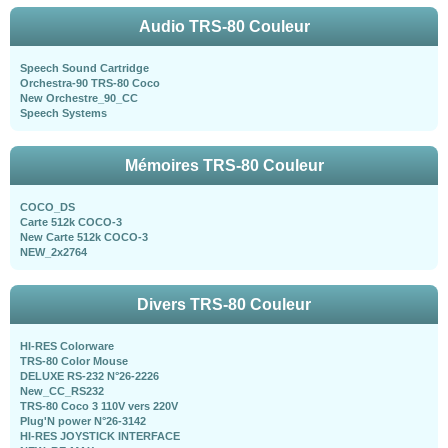
Audio TRS-80 Couleur
Speech Sound Cartridge
Orchestra-90 TRS-80 Coco
New Orchestre_90_CC
Speech Systems
Mémoires TRS-80 Couleur
COCO_DS
Carte 512k COCO-3
New Carte 512k COCO-3
NEW_2x2764
Divers TRS-80 Couleur
HI-RES Colorware
TRS-80 Color Mouse
DELUXE RS-232 N°26-2226
New_CC_RS232
TRS-80 Coco 3 110V vers 220V
Plug'N power N°26-3142
HI-RES JOYSTICK INTERFACE