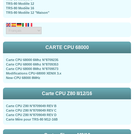
TRS-80 Modèle 12
TRS-80 Modèle 16
TRS-80 Modèle 12 "Maison"
CARTE CPU 68000
Carte CPU 68000 6Mhz N°8709235
Carte CPU 68000 6Mhz N°8709353
Carte CPU 68000 8Mhz N°8709573
Modifications CPU-68000 XENIX 3.x
New-CPU 68000 8MHz
Carte CPU Z80 II/12/16
Carte CPU Z80 N°8709049 REV B
Carte CPU Z80 N°8709049 REV C
Carte CPU Z80 N°8709049 REV D
Carte Mère pour TRS-80 M12-16B