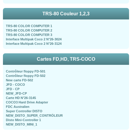
TRS-80 Couleur 1,2,3
TRS-80 COLOR COMPUTER 1
TRS-80 COLOR COMPUTER 2
TRS-80 COLOR COMPUTER 3
Interface Multipak Coco 2 N°26-3024
Interface Multipak Coco 2 N°26-3124
Cartes FD,HD, TRS-COCO
Contrôleur floppy FD-501
Contrôleur floppy FD-502
New carte FD-502
JFD - COCO
JFD - CP
NEW_JFD-CP
Carte HD N°26-3145
COCO3 Hard Drive Adapter
FDC Australien
Super Controller DISTO
NEW_DISTO_SUPER_CONTRÖLEUR
Disto Mini-Controller 1
NEW_DISTO_MINI_1