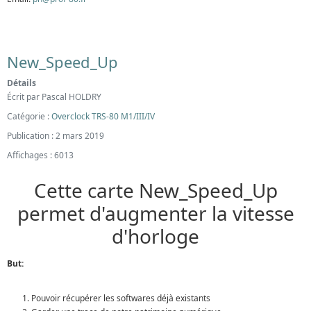
New_Speed_Up
Détails
Écrit par
Pascal HOLDRY
Catégorie :
Overclock TRS-80 M1/III/IV
Publication : 2 mars 2019
Affichages : 6013
Cette carte New_Speed_Up
permet d'augmenter la vitesse
d'horloge
But:
Pouvoir récupérer les softwares déjà existants