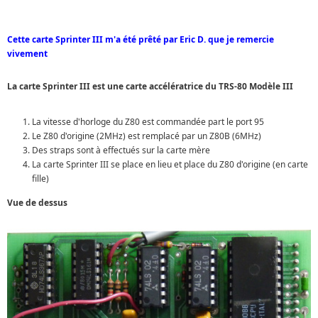
Cette carte Sprinter III m'a été prêté par Eric D. que je remercie
vivement
La carte Sprinter III est une carte accélératrice du TRS-80 Modèle III
La vitesse d'horloge du Z80 est commandée part le port 95
Le Z80 d'origine (2MHz) est remplacé par un Z80B (6MHz)
Des straps sont à effectués sur la carte mère
La carte Sprinter III se place en lieu et place du Z80 d'origine (en carte
fille)
Vue de dessus