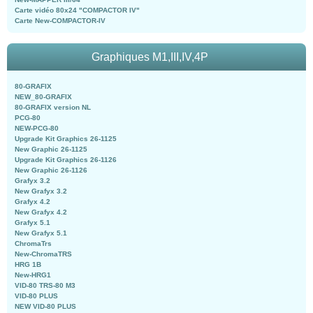
Carte vidéo 80x24 "COMPACTOR IV"
Carte New-COMPACTOR-IV
Graphiques M1,III,IV,4P
80-GRAFIX
NEW_80-GRAFIX
80-GRAFIX version NL
PCG-80
NEW-PCG-80
Upgrade Kit Graphics 26-1125
New Graphic 26-1125
Upgrade Kit Graphics 26-1126
New Graphic 26-1126
Grafyx 3.2
New Grafyx 3.2
Grafyx 4.2
New Grafyx 4.2
Grafyx 5.1
New Grafyx 5.1
ChromaTrs
New-ChromaTRS
HRG 1B
New-HRG1
VID-80 TRS-80 M3
VID-80 PLUS
NEW VID-80 PLUS