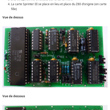
La carte Sprinter III se place en lieu et place du Z80 d'origine (en carte
fille)
Vue de dessus
Vue de dessous