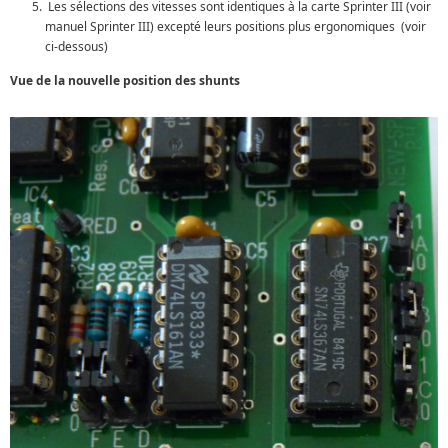
Les sélections des vitesses sont identiques à la carte Sprinter III (voir
manuel Sprinter III) excepté leurs positions plus ergonomiques (voir
ci-dessous)
Vue de la nouvelle position des shunts