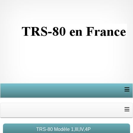
≡
≡
TRS-80 Modèle 1,III,IV,4P