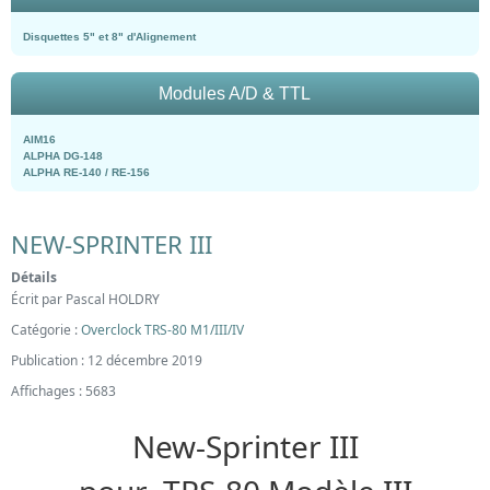
Disquettes 5" et 8" d'Alignement
Modules A/D & TTL
AIM16
ALPHA DG-148
ALPHA RE-140 / RE-156
NEW-SPRINTER III
Détails
Écrit par
Pascal HOLDRY
Catégorie :
Overclock TRS-80 M1/III/IV
Publication : 12 décembre 2019
Affichages : 5683
New-Sprinter III