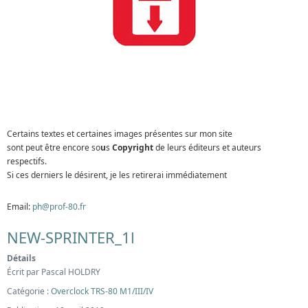
Certains textes et certaines images présentes sur mon site
sont peut être encore so
u
s
Copyright
de leurs éditeurs et auteurs
respectifs.
Si ces derniers le désirent, je les retirerai immédiatement
Email:
ph@prof-80.fr
NEW-SPRINTER_1l
Détails
Écrit par
Pascal HOLDRY
Catégorie :
Overclock TRS-80 M1/III/IV