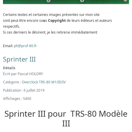
Certains textes et certaines images présentes sur mon site
sont peut être encore so
u
s
Copyright
de leurs éditeurs et auteurs
respectifs.
Si ces derniers le désirent, je les retirerai immédiatement
Email:
ph@prof-80.fr
Sprinter III
Détails
Écrit par
Pascal HOLDRY
Catégorie :
Overclock TRS-80 M1/III/IV
Publication : 6 juillet 2019
Affichages : 5400
Sprinter III pour TRS-80 Modèle
III