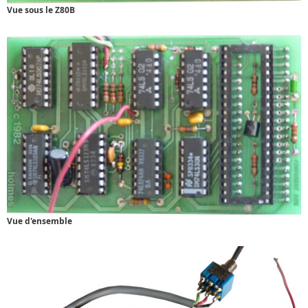
Vue sous le Z80B
Vue d'ensemble