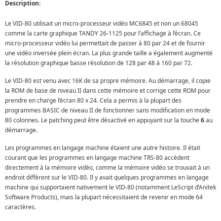
Description:
Le VID-80 utilisait un micro-processeur vidéo MC6845 et non un 68045
comme la carte graphique TANDY 26-1125 pour l’affichage à l’écran. Ce
micro-processeur vidéo lui permettait de passer à 80 par 24 et de fournir
une vidéo inversée plein écran. La plus grande taille a également augmenté
la résolution graphique basse résolution de 128 par 48 à 160 par 72.
Le VID-80 est venu avec 16K de sa propre mémoire. Au démarrage, il copie
la ROM de base de niveau II dans cette mémoire et corrige cette ROM pour
prendre en charge l’écran 80 x 24. Cela a permis à la plupart des
programmes BASIC de niveau II de fonctionner sans modification en mode
80 colonnes. Le patching peut être désactivé en appuyant sur la touche
6
au
démarrage.
Les programmes en langage machine étaient une autre histoire. Il était
courant que les programmes en langage machine TRS-80 accèdent
directement à la mémoire vidéo, comme la mémoire vidéo se trouvait à un
endroit différent sur le VID-80. Il y avait quelques programmes en langage
machine qui supportaient nativement le VID-80 (notamment LeScript d’Anitek
Software Products), mais la plupart nécessitaient de revenir en mode 64
caractères.