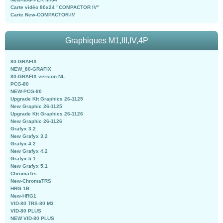
Carte vidéo 80x24 "COMPACTOR IV"
Carte New-COMPACTOR-IV
Graphiques M1,III,IV,4P
80-GRAFIX
NEW_80-GRAFIX
80-GRAFIX version NL
PCG-80
NEW-PCG-80
Upgrade Kit Graphics 26-1125
New Graphic 26-1125
Upgrade Kit Graphics 26-1126
New Graphic 26-1126
Grafyx 3.2
New Grafyx 3.2
Grafyx 4.2
New Grafyx 4.2
Grafyx 5.1
New Grafyx 5.1
ChromaTrs
New-ChromaTRS
HRG 1B
New-HRG1
VID-80 TRS-80 M3
VID-80 PLUS
NEW VID-80 PLUS