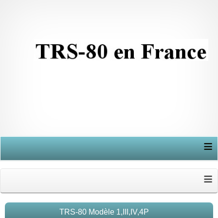
≡
≡
TRS-80 Modèle 1,III,IV,4P