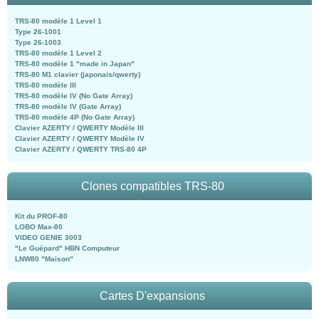
TRS-80 modèle 1 Level 1
Type 26-1001
Type 26-1003
TRS-80 modèle 1 Level 2
TRS-80 modèle 1 "made in Japan"
TRS-80 M1 clavier (japonais/qwerty)
TRS-80 modèle III
TRS-80 modèle IV (No Gate Array)
TRS-80 modèle IV (Gate Array)
TRS-80 modèle 4P (No Gate Array)
Clavier AZERTY / QWERTY Modèle III
Clavier AZERTY / QWERTY Modèle IV
Clavier AZERTY / QWERTY TRS-80 4P
Clones compatibles TRS-80
Kit du PROF-80
LOBO Max-80
VIDEO GENIE 3003
"Le Guépard" HBN Computeur
LNW80 "Maison"
Cartes D'expansions