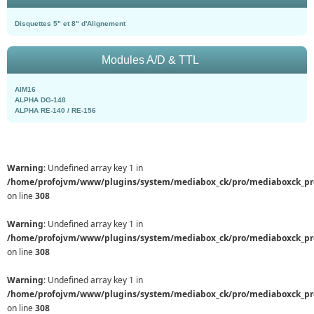
Disquettes 5" et 8" d'Alignement
Modules A/D & TTL
AIM16
ALPHA DG-148
ALPHA RE-140 / RE-156
Warning
: Undefined array key 1 in
/home/profojvm/www/plugins/system/mediabox_ck/pro/mediaboxck_pr
on line
308
Warning
: Undefined array key 1 in
/home/profojvm/www/plugins/system/mediabox_ck/pro/mediaboxck_pr
on line
308
Warning
: Undefined array key 1 in
/home/profojvm/www/plugins/system/mediabox_ck/pro/mediaboxck_pr
on line
308