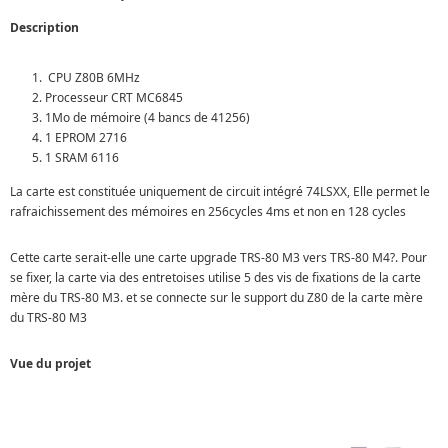
Description
CPU Z80B 6MHz
Processeur CRT MC6845
1Mo de mémoire (4 bancs de 41256)
1 EPROM 2716
1 SRAM 6116
La carte est constituée uniquement de circuit intégré 74LSXX, Elle permet le
rafraichissement des mémoires en 256cycles 4ms et non en 128 cycles
Cette carte serait-elle une carte upgrade TRS-80 M3 vers TRS-80 M4?. Pour
se fixer, la carte via des entretoises utilise 5 des vis de fixations de la carte
mère du TRS-80 M3. et se connecte sur le support du Z80 de la carte mère
du TRS-80 M3
Vue du projet