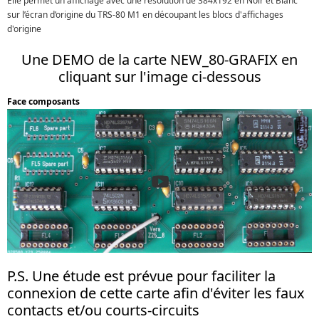
Elle permet un affichage avec une résolution de 384x192 en Noir et Blanc
sur l’écran d’origine du TRS-80 M1 en découpant les blocs d'affichages
d'origine
Une DEMO de la carte NEW_80-GRAFIX en
cliquant sur l'image ci-dessous
Face composants
P.S. Une étude est prévue pour faciliter la
connexion de cette carte afin d'éviter les faux
contacts et/ou courts-circuits