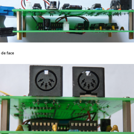
 de face