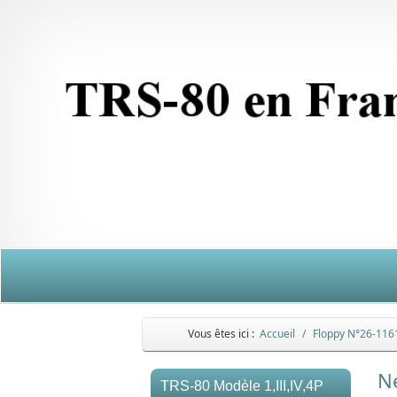
Vous êtes ici :
Accueil
Floppy N°26-11
N
TRS-80 Modèle 1,III,IV,4P