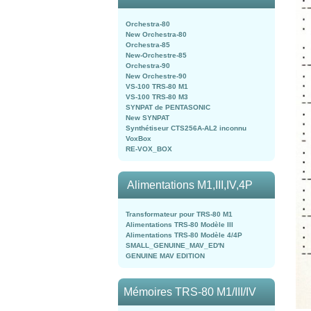
Orchestra-80
New Orchestra-80
Orchestra-85
New-Orchestre-85
Orchestra-90
New Orchestre-90
VS-100 TRS-80 M1
VS-100 TRS-80 M3
SYNPAT de PENTASONIC
New SYNPAT
Synthétiseur CTS256A-AL2 inconnu
VoxBox
RE-VOX_BOX
Alimentations M1,III,IV,4P
Transformateur pour TRS-80 M1
Alimentations TRS-80 Modèle III
Alimentations TRS-80 Modèle 4/4P
SMALL_GENUINE_MAV_ED'N
GENUINE MAV EDITION
Mémoires TRS-80 M1/III/IV