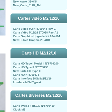
New_carte_32-64K
New_Carte_512K_1M
Cartes vidéo M2/12/16
Carte Vidéo M2 N°8709048 Rev-C
Carte Vidéo M12/16 870928 Rev-A1
Carte Graphics Upgrade Kit 26-4104
New Hi-Res Graphic 26-4104
Carte HD M2/12/16
Carte HD Type I Model II N°8709200
Carte HD Type II N°8709295
New Carte HD Type II
Carte HD N°8709474
Carte Interface DOM M2/12/16
Interface MFM Type 4
Cartes diverses M2/12/16
Carte avec 3 x RS232 N°8709410
Clock-M2