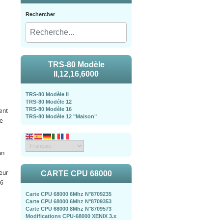
Rechercher
TRS-80 Modèle
II,12,16,6000
TRS-80 Modèle II
TRS-80 Modèle 12
TRS-80 Modèle 16
ent
TRS-80 Modèle 12 "Maison"
le
un
eur
CARTE CPU 68000
16
Carte CPU 68000 6Mhz N°8709235
Carte CPU 68000 6Mhz N°8709353
Carte CPU 68000 8Mhz N°8709573
Modifications CPU-68000 XENIX 3.x