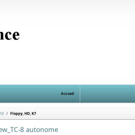
Accueil
61D
Floppy, HD, K7
ew_TC-8 autonome