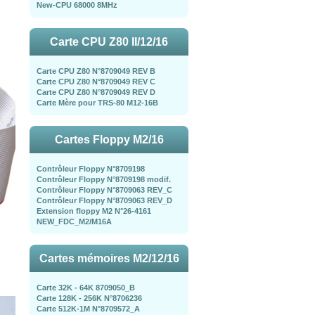
New-CPU 68000 8MHz
Carte CPU Z80 II/12/16
Carte CPU Z80 N°8709049 REV B
Carte CPU Z80 N°8709049 REV C
Carte CPU Z80 N°8709049 REV D
Carte Mère pour TRS-80 M12-16B
Cartes Floppy M2/16
Contrôleur Floppy N°8709198
Contrôleur Floppy N°8709198 modif.
Contrôleur Floppy N°8709063 REV_C
Contrôleur Floppy N°8709063 REV_D
Extension floppy M2 N°26-4161
NEW_FDC_M2/M16A
Cartes mémoires M2/12/16
Carte 32K - 64K 8709050_B
Carte 128K - 256K N°8706236
Carte 512K-1M N°8709572_A