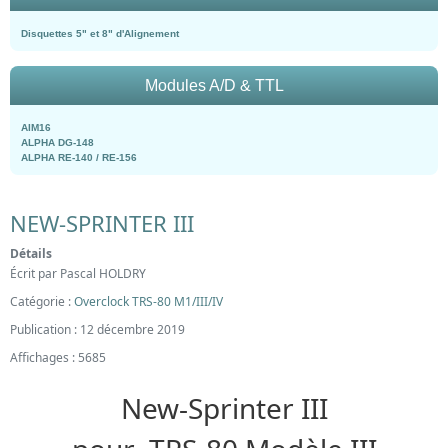
Disquettes 5" et 8" d'Alignement
Modules A/D & TTL
AIM16
ALPHA DG-148
ALPHA RE-140 / RE-156
NEW-SPRINTER III
Détails
Écrit par
Pascal HOLDRY
Catégorie :
Overclock TRS-80 M1/III/IV
Publication : 12 décembre 2019
Affichages : 5685
New-Sprinter III