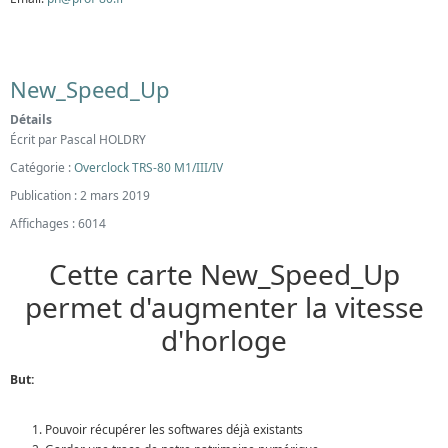
New_Speed_Up
Détails
Écrit par
Pascal HOLDRY
Catégorie :
Overclock TRS-80 M1/III/IV
Publication : 2 mars 2019
Affichages : 6014
Cette carte New_Speed_Up
permet d'augmenter la vitesse
d'horloge
But:
Pouvoir récupérer les softwares déjà existants