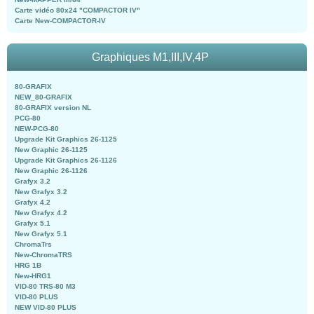
Carte vidéo 80x24 "COMPACTOR IV"
Carte New-COMPACTOR-IV
Graphiques M1,III,IV,4P
80-GRAFIX
NEW_80-GRAFIX
80-GRAFIX version NL
PCG-80
NEW-PCG-80
Upgrade Kit Graphics 26-1125
New Graphic 26-1125
Upgrade Kit Graphics 26-1126
New Graphic 26-1126
Grafyx 3.2
New Grafyx 3.2
Grafyx 4.2
New Grafyx 4.2
Grafyx 5.1
New Grafyx 5.1
ChromaTrs
New-ChromaTRS
HRG 1B
New-HRG1
VID-80 TRS-80 M3
VID-80 PLUS
NEW VID-80 PLUS