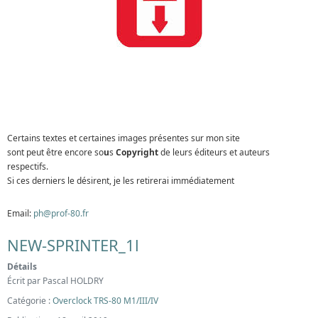
Certains textes et certaines images présentes sur mon site
sont peut être encore so
u
s
Copyright
de leurs éditeurs et auteurs
respectifs.
Si ces derniers le désirent, je les retirerai immédiatement
Email:
ph@prof-80.fr
NEW-SPRINTER_1l
Détails
Écrit par
Pascal HOLDRY
Catégorie :
Overclock TRS-80 M1/III/IV