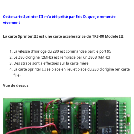
Cette carte Sprinter III m'a été prêté par Eric D. que je remercie
vivement
La carte Sprinter III est une carte accélératrice du TRS-80 Modèle III
La vitesse d'horloge du Z80 est commandée part le port 95
Le Z80 d'origine (2MHz) est remplacé par un Z80B (6MHz)
Des straps sont à effectués sur la carte mère
La carte Sprinter III se place en lieu et place du Z80 d'origine (en carte
fille)
Vue de dessus