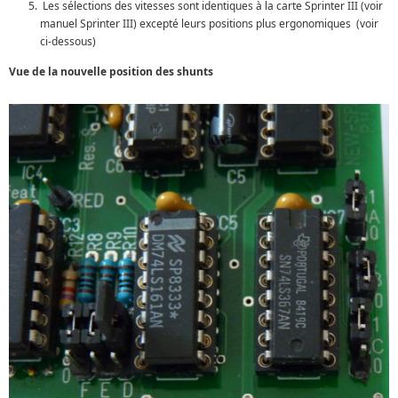
Les sélections des vitesses sont identiques à la carte Sprinter III (voir
manuel Sprinter III) excepté leurs positions plus ergonomiques (voir
ci-dessous)
Vue de la nouvelle position des shunts