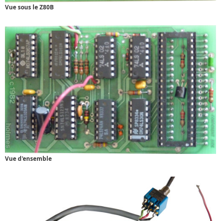
Vue sous le Z80B
Vue d'ensemble