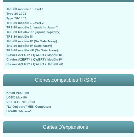
TRS-80 modèle 1 Level 1
Type 26-1001
Type 26-1003
TRS-80 modèle 1 Level 2
TRS-80 modèle 1 "made in Japan"
TRS-80 M1 clavier (japonais/qwerty)
TRS-80 modèle III
TRS-80 modèle IV (No Gate Array)
TRS-80 modèle IV (Gate Array)
TRS-80 modèle 4P (No Gate Array)
Clavier AZERTY / QWERTY Modèle III
Clavier AZERTY / QWERTY Modèle IV
Clavier AZERTY / QWERTY TRS-80 4P
Clones compatibles TRS-80
Kit du PROF-80
LOBO Max-80
VIDEO GENIE 3003
"Le Guépard" HBN Computeur
LNW80 "Maison"
Cartes D'expansions