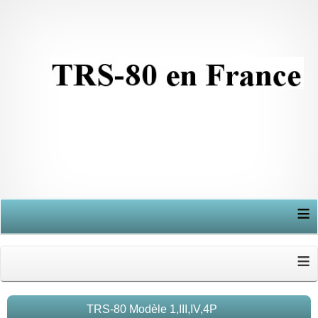
≡
≡
TRS-80 Modèle 1,III,IV,4P