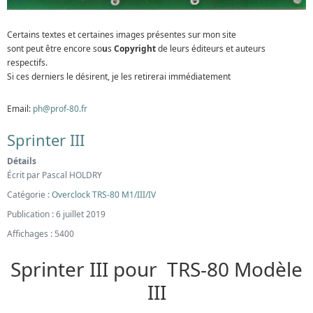
Certains textes et certaines images présentes sur mon site
sont peut être encore so
u
s
Copyright
de leurs éditeurs et auteurs
respectifs.
Si ces derniers le désirent, je les retirerai immédiatement
Email:
ph@prof-80.fr
Sprinter III
Détails
Écrit par
Pascal HOLDRY
Catégorie :
Overclock TRS-80 M1/III/IV
Publication : 6 juillet 2019
Affichages : 5400
Sprinter III pour TRS-80 Modèle
III